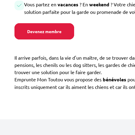
Vous partez en
vacances
? En
weekend
? Votre chi
solution parfaite pour la garde ou promenade de vo
Devenez membre
Il arrive parfois, dans la vie d'un maître, de se trouver d
pensions, les chenils ou les dog sitters, les gardes de chi
trouver une solution pour le faire garder.
Emprunte Mon Toutou vous propose des
bénévoles
pour
inscrits uniquement car ils aiment les chiens et car ils 