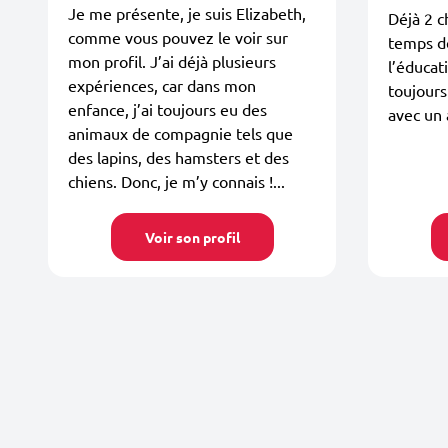
Je me présente, je suis Elizabeth,
Déjà 2 c
comme vous pouvez le voir sur
temps d
mon profil. J’ai déjà plusieurs
l’éducat
expériences, car dans mon
toujours
enfance, j’ai toujours eu des
avec un 
animaux de compagnie tels que
des lapins, des hamsters et des
chiens. Donc, je m’y connais !...
Voir son profil