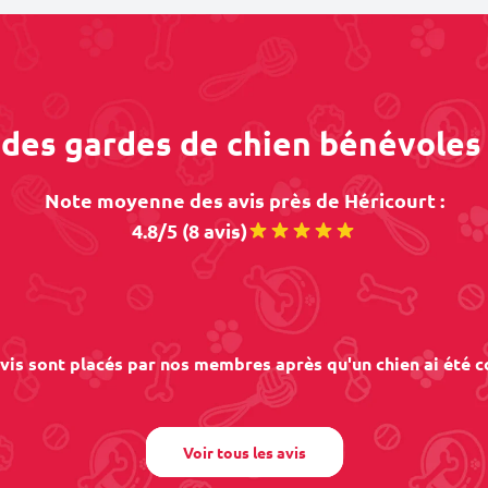
 des gardes de chien bénévoles
Note moyenne des avis près de Héricourt :
4.8/5 (8 avis)
vis sont placés par nos membres après qu'un chien ai été c
Voir tous les avis