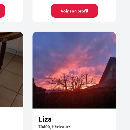
Voir son profil
Liza
70400, Héricourt