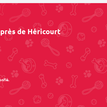
 près de Héricourt
onfié.