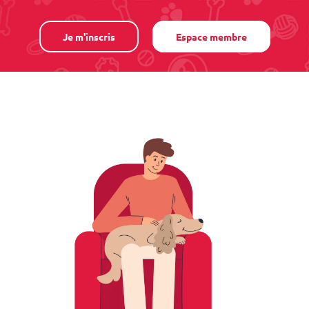
Je m'inscris
Espace membre