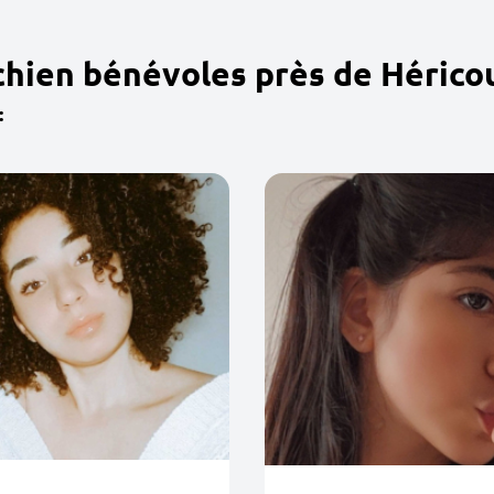
chien bénévoles près de Hérico
: