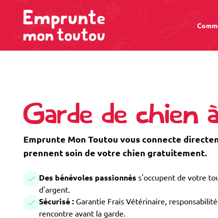
Comme
Garde de chien à
Emprunte Mon Toutou vous connecte directeme
prennent soin de votre chien gratuitement.
Des bénévoles passionnés
s'occupent de votre tou
d'argent.
Sécurisé :
Garantie Frais Vétérinaire, responsabilité 
rencontre avant la garde.