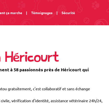
nt ça marche
|
Témoignages
|
Sécurité
 Héricourt
nt à 58 passionnés près de Héricourt qui
tou gratuitement, c'est collaboratif et sans échange
civile, vérification d'identité, assistance vétérinaire 24h/24,