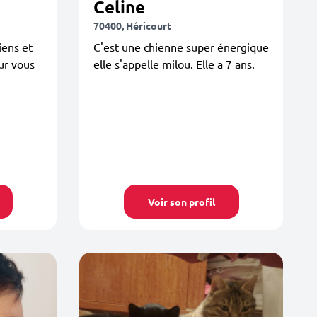
Celine
70400, Héricourt
iens et
C'est une chienne super énergique
ur vous
elle s'appelle milou. Elle a 7 ans.
Voir son profil