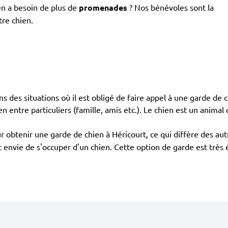
en a besoin de plus de
promenades
? Nos bénévoles sont la
tre chien.
ans des situations où il est obligé de faire appel à une garde de 
en entre particuliers (famille, amis etc.). Le chien est un animal 
 obtenir une garde de chien à Héricourt, ce qui diffère des au
ont envie de s'occuper d'un chien. Cette option de garde est trè