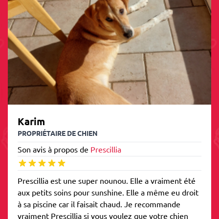
Karim
PROPRIÉTAIRE DE CHIEN
Son avis à propos de
Prescillia
Prescillia est une super nounou. Elle a vraiment été
aux petits soins pour sunshine. Elle a même eu droit
à sa piscine car il faisait chaud. Je recommande
vraiment Prescillia si vous voulez que votre chien