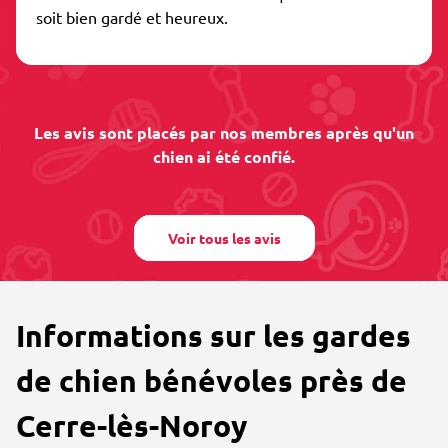
soit bien gardé et heureux.
Les avis sont placés par nos membres après qu'un
chien ai été confié.
Voir tous les avis
Informations sur les gardes
de chien bénévoles près de
Cerre-lès-Noroy