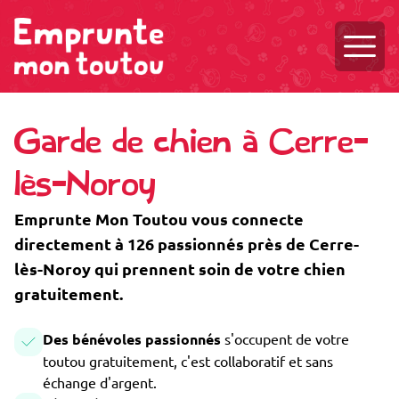
Ouvri
Garde de chien à Cerre-
lès-Noroy
Emprunte Mon Toutou vous connecte
directement à 126 passionnés près de Cerre-
lès-Noroy qui prennent soin de votre chien
gratuitement.
Des bénévoles passionnés
s'occupent de votre
toutou gratuitement, c'est collaboratif et sans
échange d'argent.