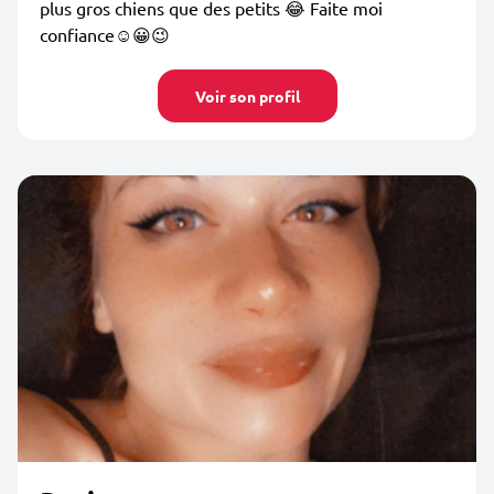
plus gros chiens que des petits 😂 Faite moi
confiance☺️😀😉
Voir son profil