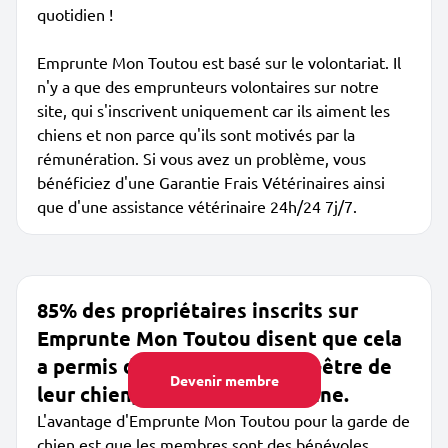
quotidien !
Emprunte Mon Toutou est basé sur le volontariat. Il
n'y a que des emprunteurs volontaires sur notre
site, qui s'inscrivent uniquement car ils aiment les
chiens et non parce qu'ils sont motivés par la
rémunération. Si vous avez un problème, vous
bénéficiez d'une Garantie Frais Vétérinaires ainsi
que d'une assistance vétérinaire 24h/24 7j/7.
85% des propriétaires inscrits sur
Emprunte Mon Toutou disent que cela
a permis d'augmenter le bien-être de
Devenir membre
leur chien, de +50% en moyenne.
L'avantage d'Emprunte Mon Toutou pour la garde de
chien est que les membres sont des bénévoles,