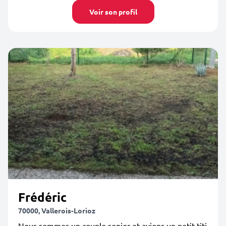
Voir son profil
Frédéric
70000, Vallerois-Lorioz
Nous sommes un couple senior et avions un petit titi