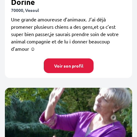
Dorine
70000, Vesoul
Une grande amoureuse d’animaux. J’ai déjà
promener plusieurs chiens a des gens,et ça c’est
super bien passer,je saurais prendre soin de votre
animal compagnie et de lu i donner beaucoup
d’amour ☺️
Voir son profil