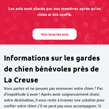
Les avis sont placés par nos membres après qu'un
chien ai été confié.
Voir tous les avis
Informations sur les gardes
de chien bénévoles près de
La Creuse
Vous partez et ne pouvez pas emmener votre chien ? Pas
d'inquiétude à avoir ! Après avoir soigneusement choisi
votre destination, il vous reste à trouver une solution pour
confier votre chien s'il ne peut pas vous accompagner. Si