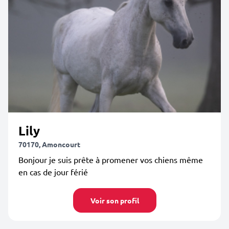
Lily
70170, Amoncourt
Bonjour je suis prête à promener vos chiens même
en cas de jour férié
Voir son profil