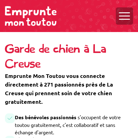
Ouvri
Garde de chien à La
Creuse
Emprunte Mon Toutou vous connecte
directement à 271 passionnés près de La
Creuse qui prennent soin de votre chien
gratuitement.
Des bénévoles passionnés
s'occupent de votre
toutou gratuitement, c'est collaboratif et sans
échange d'argent.