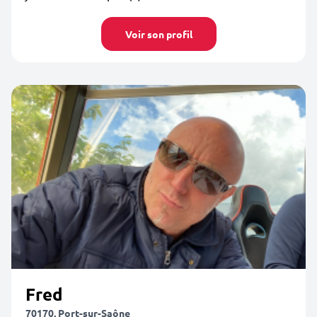
Voir son profil
Fred
70170, Port-sur-Saône