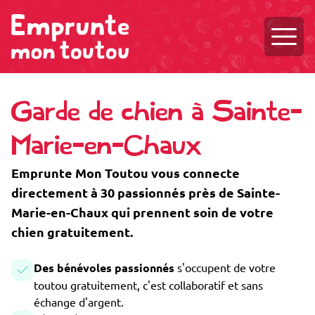
Ouvri
Garde de chien à Sainte-
Marie-en-Chaux
Emprunte Mon Toutou vous connecte
directement à 30 passionnés près de Sainte-
Marie-en-Chaux qui prennent soin de votre
chien gratuitement.
Des bénévoles passionnés
s'occupent de votre
toutou gratuitement, c'est collaboratif et sans
échange d'argent.