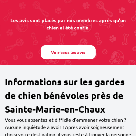
Les avis sont placés par nos membres après qu'un
chien ai été confié.
Voir tous les avis
Informations sur les gardes
de chien bénévoles près de
Sainte-Marie-en-Chaux
Vous vous absentez et difficile d'emmener votre chien ?
Aucune inquiétude à avoir ! Après avoir soigneusement
choisi votre destination, il vous reste à trouver la personne