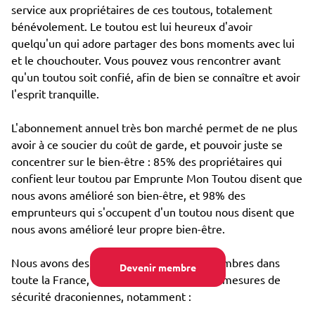
service aux propriétaires de ces toutous, totalement
bénévolement. Le toutou est lui heureux d'avoir
quelqu'un qui adore partager des bons moments avec lui
et le chouchouter. Vous pouvez vous rencontrer avant
qu'un toutou soit confié, afin de bien se connaître et avoir
l'esprit tranquille.
L'abonnement annuel très bon marché permet de ne plus
avoir à ce soucier du coût de garde, et pouvoir juste se
concentrer sur le bien-être : 85% des propriétaires qui
confient leur toutou par Emprunte Mon Toutou disent que
nous avons amélioré son bien-être, et 98% des
emprunteurs qui s'occupent d'un toutou nous disent que
nous avons amélioré leur propre bien-être.
Nous avons des dizaines de milliers de membres dans
Devenir membre
toute la France, et avons mis en place des mesures de
sécurité draconiennes, notamment :