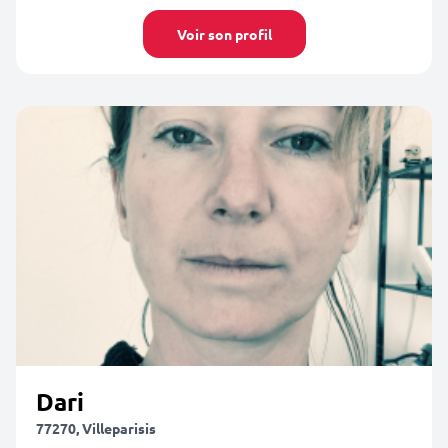
Voir son profil
Dari
77270, Villeparisis