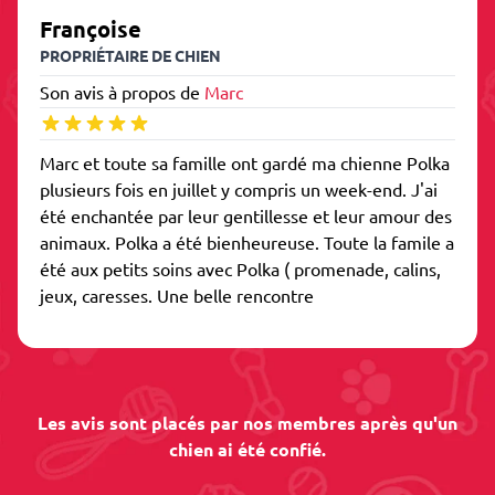
Françoise
PROPRIÉTAIRE DE CHIEN
Son avis à propos de
Marc
Marc et toute sa famille ont gardé ma chienne Polka
plusieurs fois en juillet y compris un week-end. J'ai
été enchantée par leur gentillesse et leur amour des
animaux. Polka a été bienheureuse. Toute la famile a
été aux petits soins avec Polka ( promenade, calins,
jeux, caresses. Une belle rencontre
Les avis sont placés par nos membres après qu'un
chien ai été confié.