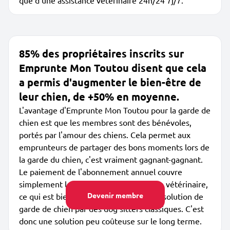
que d'une assistance vétérinaire 24h/24 7j/7.
85% des propriétaires inscrits sur
Emprunte Mon Toutou disent que cela
a permis d'augmenter le bien-être de
leur chien, de +50% en moyenne.
L'avantage d'Emprunte Mon Toutou pour la garde de
chien est que les membres sont des bénévoles,
portés par l'amour des chiens. Cela permet aux
emprunteurs de partager des bons moments lors de
la garde du chien, c'est vraiment gagnant-gagnant.
Le paiement de l'abonnement annuel couvre
simplement les garanties et l'assistance vétérinaire,
Devenir membre
ce qui est bien meilleur marché qu'une solution de
garde de chien par des dog sitters classiques. C'est
donc une solution peu coûteuse sur le long terme.