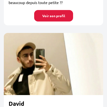
beaucoup depuis toute petite ??
Voir son profil
David