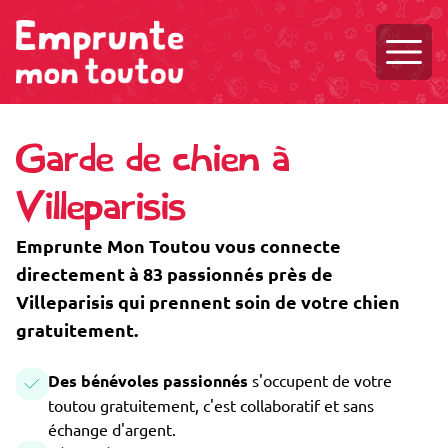
Ouvri
Garde de chien à
Villeparisis
Emprunte Mon Toutou vous connecte
directement à 83 passionnés près de
Villeparisis qui prennent soin de votre chien
gratuitement.
Des bénévoles passionnés
s'occupent de votre
toutou gratuitement, c'est collaboratif et sans
échange d'argent.