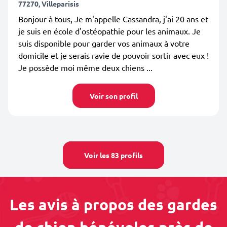
77270, Villeparisis
Bonjour à tous, Je m'appelle Cassandra, j'ai 20 ans et
je suis en école d'ostéopathie pour les animaux. Je
suis disponible pour garder vos animaux à votre
domicile et je serais ravie de pouvoir sortir avec eux !
Je possède moi même deux chiens ...
Voir son profil
Voir les 83 profils
Les avis à propos des gardes