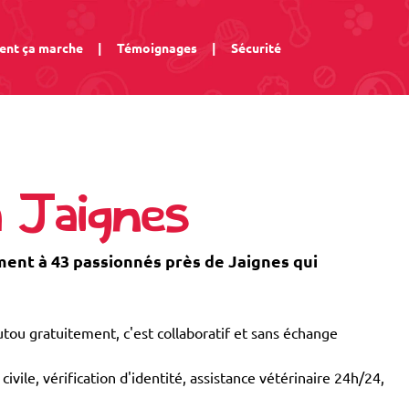
nt ça marche
|
Témoignages
|
Sécurité
à Jaignes
nt à 43 passionnés près de Jaignes qui
tou gratuitement, c'est collaboratif et sans échange
civile, vérification d'identité, assistance vétérinaire 24h/24,