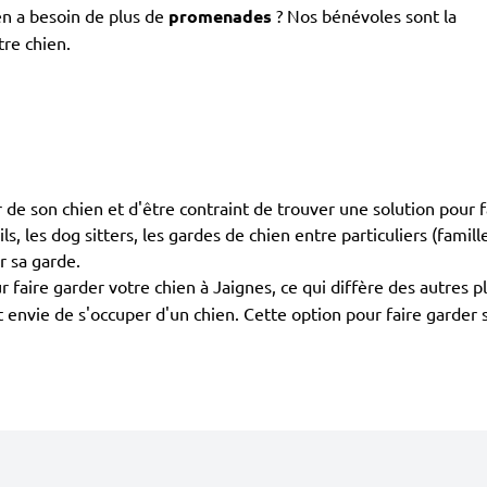
en a besoin de plus de
promenades
? Nos bénévoles sont la
tre chien.
 de son chien et d'être contraint de trouver une solution pour f
s, les dog sitters, les gardes de chien entre particuliers (famill
r sa garde.
 faire garder votre chien à Jaignes, ce qui diffère des autres p
ont envie de s'occuper d'un chien. Cette option pour faire garde