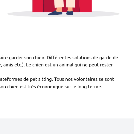
aire garder son chien. Différentes solutions de garde de
e, amis etc.). Le chien est un animal qui ne peut rester
lateformes de pet sitting. Tous nos volontaires se sont
r son chien est très économique sur le long terme.