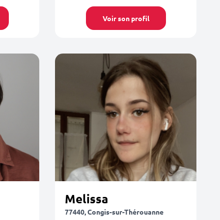
Voir son profil
Melissa
77440, Congis-sur-Thérouanne