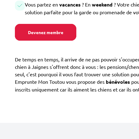
Vous partez en
vacances
? En
weekend
? Votre chi
solution parfaite pour la garde ou promenade de vo
Devenez membre
De temps en temps, il arrive de ne pas pouvoir s'occuper
chien à Jaignes s'offrent donc à vous : les pensions/chenil
seul, c'est pourquoi il vous faut trouver une solution pou
Emprunte Mon Toutou vous propose des
bénévoles
pour
inscrits uniquement car ils aiment les chiens et car ils 