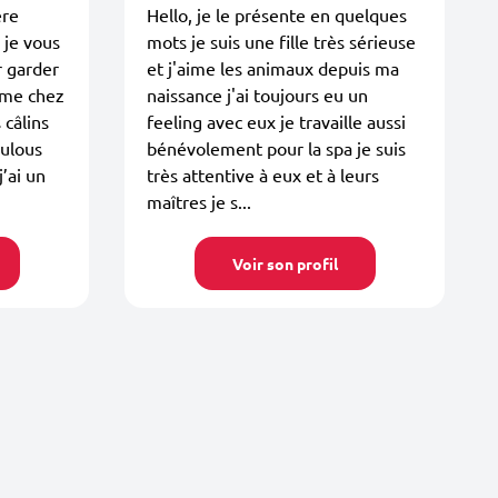
ère
Hello, je le présente en quelques
 je vous
mots je suis une fille très sérieuse
r garder
et j'aime les animaux depuis ma
omme chez
naissance j'ai toujours eu un
 câlins
feeling avec eux je travaille aussi
oulous
bénévolement pour la spa je suis
j’ai un
très attentive à eux et à leurs
maîtres je s...
Voir son profil