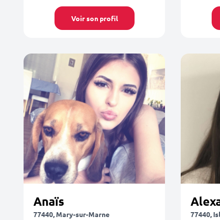
Voir son profil
Anaïs
Alex
77440, Mary-sur-Marne
77440, I