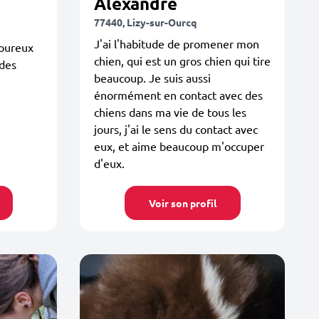
Alexandre
77440, Lizy-sur-Ourcq
J'ai l'habitude de promener mon
oureux
chien, qui est un gros chien qui tire
 des
beaucoup. Je suis aussi
énormément en contact avec des
chiens dans ma vie de tous les
jours, j'ai le sens du contact avec
eux, et aime beaucoup m'occuper
d'eux.
Voir son profil