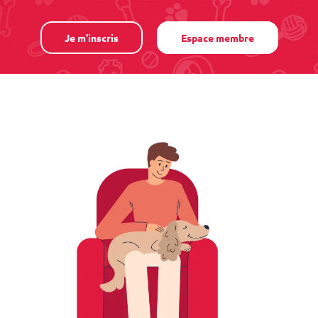
Je m'inscris
Espace membre