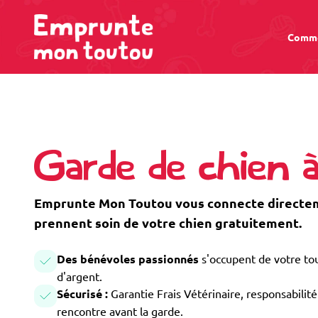
Comme
Garde de chien 
Emprunte Mon Toutou vous connecte directeme
prennent soin de votre chien gratuitement.
Des bénévoles passionnés
s'occupent de votre tou
d'argent.
Sécurisé :
Garantie Frais Vétérinaire, responsabilité 
rencontre avant la garde.