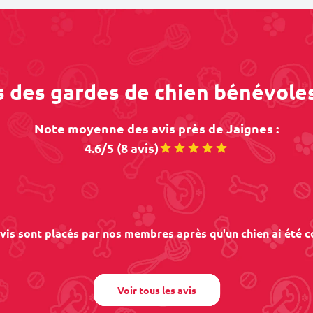
s des gardes de chien bénévole
Note moyenne des avis près de Jaignes :
4.6/5 (8 avis)
vis sont placés par nos membres après qu'un chien ai été c
Voir tous les avis