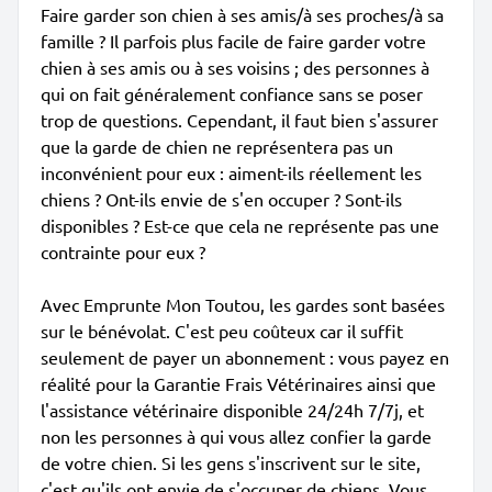
Faire garder son chien à ses amis/à ses proches/à sa
famille ? Il parfois plus facile de faire garder votre
chien à ses amis ou à ses voisins ; des personnes à
qui on fait généralement confiance sans se poser
trop de questions. Cependant, il faut bien s'assurer
que la garde de chien ne représentera pas un
inconvénient pour eux : aiment-ils réellement les
chiens ? Ont-ils envie de s'en occuper ? Sont-ils
disponibles ? Est-ce que cela ne représente pas une
contrainte pour eux ?
Avec Emprunte Mon Toutou, les gardes sont basées
sur le bénévolat. C'est peu coûteux car il suffit
seulement de payer un abonnement : vous payez en
réalité pour la Garantie Frais Vétérinaires ainsi que
l'assistance vétérinaire disponible 24/24h 7/7j, et
non les personnes à qui vous allez confier la garde
de votre chien. Si les gens s'inscrivent sur le site,
c'est qu'ils ont envie de s'occuper de chiens. Vous