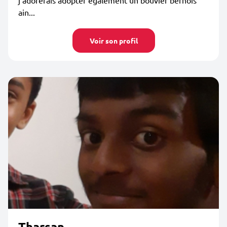
j’adorerais adopter également un bouvier bernois
ain...
Voir son profil
Tharsan