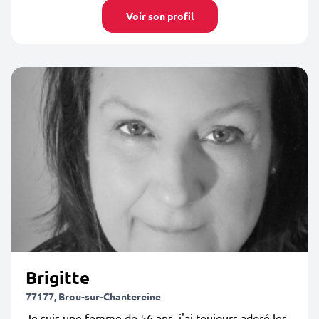
Voir son profil
Brigitte
77177, Brou-sur-Chantereine
Je suis une femme de 56 ans, j'ai toujours adoré les