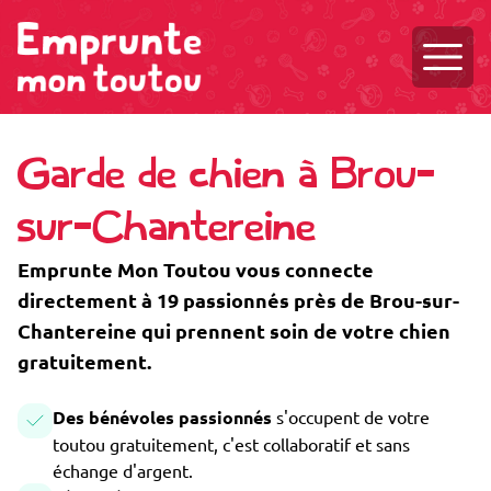
Ouvri
Garde de chien à Brou-
sur-Chantereine
Emprunte Mon Toutou vous connecte
directement à 19 passionnés près de Brou-sur-
Chantereine qui prennent soin de votre chien
gratuitement.
Des bénévoles passionnés
s'occupent de votre
toutou gratuitement, c'est collaboratif et sans
échange d'argent.