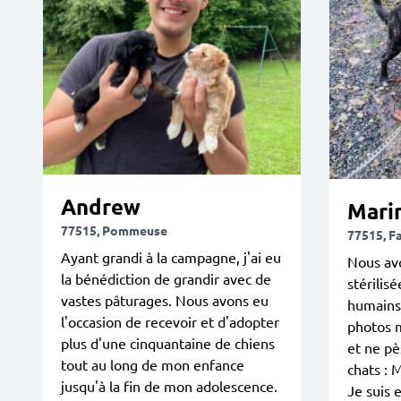
Andrew
Mari
77515, Pommeuse
77515, F
Ayant grandi à la campagne, j'ai eu
Nous avo
la bénédiction de grandir avec de
stérilisé
vastes pâturages. Nous avons eu
humains. 
l'occasion de recevoir et d'adopter
photos m
plus d'une cinquantaine de chiens
et ne p
tout au long de mon enfance
chats : 
jusqu'à la fin de mon adolescence.
Je suis e