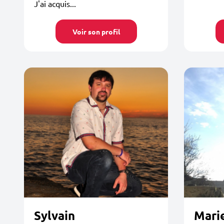
J'ai acquis...
Voir son profil
Sylvain
Mari