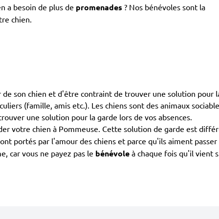
en a besoin de plus de
promenades
? Nos bénévoles sont la
tre chien.
de son chien et d'être contraint de trouver une solution pour la
iculiers (famille, amis etc.). Les chiens sont des animaux sociab
 trouver une solution pour la garde lors de vos absences.
er votre chien à Pommeuse. Cette solution de garde est diffé
s sont portés par l'amour des chiens et parce qu'ils aiment pas
e, car vous ne payez pas le
bénévole
à chaque fois qu'il vient 