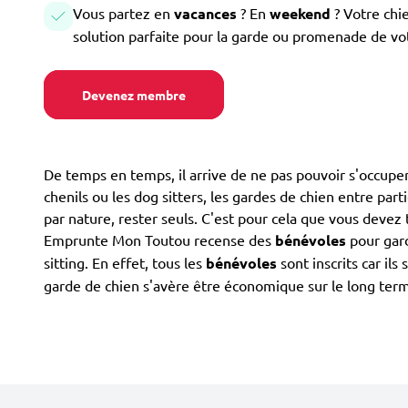
Vous partez en
vacances
? En
weekend
? Votre chi
solution parfaite pour la garde ou promenade de vo
Devenez membre
De temps en temps, il arrive de ne pas pouvoir s'occuper 
chenils ou les dog sitters, les gardes de chien entre part
par nature, rester seuls. C'est pour cela que vous devez
Emprunte Mon Toutou recense des
bénévoles
pour gard
sitting. En effet, tous les
bénévoles
sont inscrits car il
garde de chien s'avère être économique sur le long term