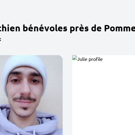
 chien bénévoles près de Pomm
: