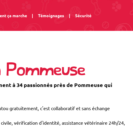
nt ça marche
|
Témoignages
|
Sécurité
 à Pommeuse
ent à 34 passionnés près de Pommeuse qui
tou gratuitement, c'est collaboratif et sans échange
civile, vérification d'identité, assistance vétérinaire 24h/24,