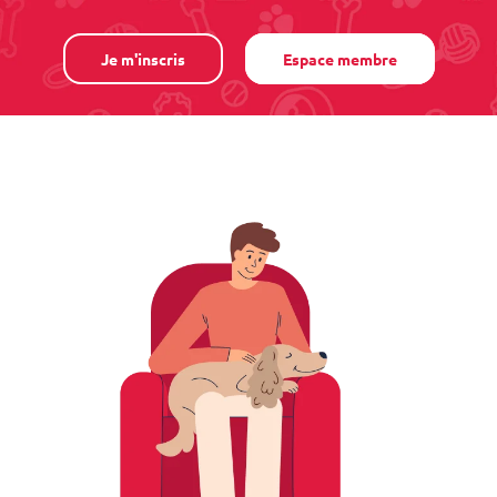
Je m'inscris
Espace membre