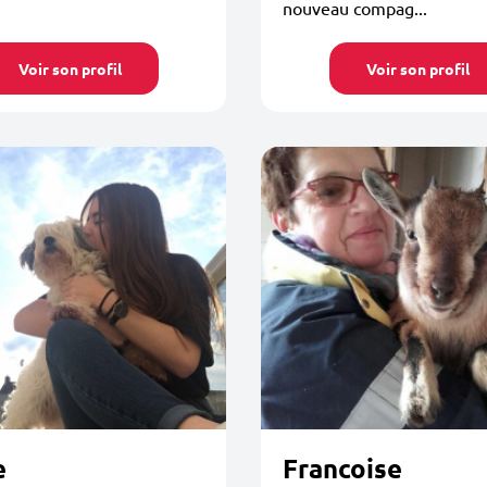
nouveau compag...
Voir son profil
Voir son profil
e
Francoise