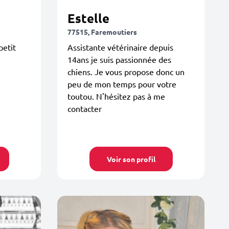
Estelle
77515, Faremoutiers
petit
Assistante vétérinaire depuis
14ans je suis passionnée des
chiens. Je vous propose donc un
peu de mon temps pour votre
toutou. N'hésitez pas à me
contacter
Voir son profil