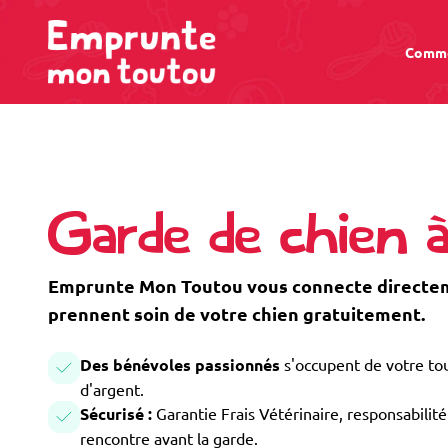
Comme
Garde de chien
Emprunte Mon Toutou vous connecte directem
prennent soin de votre chien gratuitement.
Des bénévoles passionnés
s'occupent de votre tou
d'argent.
Sécurisé :
Garantie Frais Vétérinaire, responsabilité 
rencontre avant la garde.