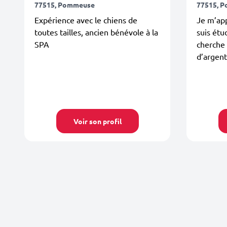
77515, Pommeuse
77515, 
Expérience avec le chiens de
Je m’app
toutes tailles, ancien bénévole à la
suis étu
SPA
cherche 
d’argent
Voir son profil