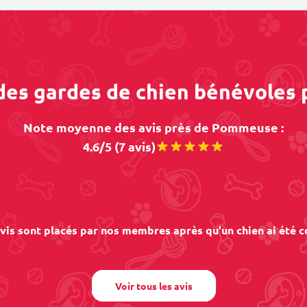
 des gardes de chien bénévole
Note moyenne des avis près de Pommeuse :
4.6/5 (7 avis)
vis sont placés par nos membres après qu'un chien ai été c
Voir tous les avis