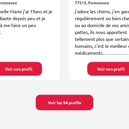
Pommeuse
77515, Pommeuse
elle Marie j’ai 19ans et je
j'adore les chiens, j'en gar
diante depuis peu et je
régulièrement ou bien ch
à me faire un peu
ou au domicile de vos amis
.
pattes, ils nous apportent
tellement plus que certain
humains, c'est le meilleur
médicaments……………
Voir son profil
Voir son profil
Voir les 34 profils