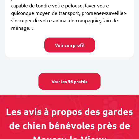
capable de tondre votre pelouse, laver votre
quiconque moyen de transport, promener-surveiller-
s'occuper de votre animal de compagnie, faire le
ménage...
Voir son profil
Voir les 96 profils
Les avis à propos des gardes
de chien bénévoles près de