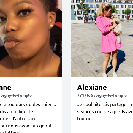
anne
Alexiane
avigny-le-Temple
77176, Savigny-le-Temple
 a toujours eu des chiens.
Je souhaiterais partager 
ndis au milieu de
séances course à pieds av
er et d’autre race.
toutou
hui nous avons un gentil
 stafford