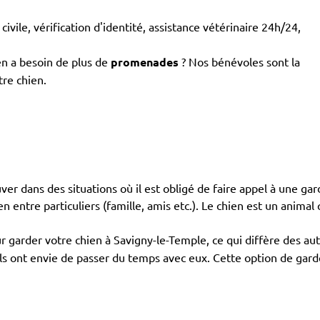
civile, vérification d'identité, assistance vétérinaire 24h/24,
en a besoin de plus de
promenades
? Nos bénévoles sont la
tre chien.
ouver dans des situations où il est obligé de faire appel à une gar
en entre particuliers (famille, amis etc.). Le chien est un animal 
 garder votre chien à Savigny-le-Temple, ce qui diffère des a
r ils ont envie de passer du temps avec eux. Cette option de gar