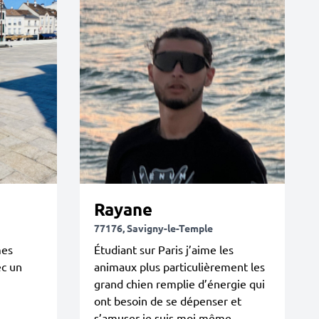
Rayane
77176, Savigny-le-Temple
mes
Étudiant sur Paris j’aime les
ec un
animaux plus particulièrement les
grand chien remplie d’énergie qui
ont besoin de se dépenser et
s’amuser je suis moi même