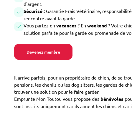
d'argent.
Sécurisé :
Garantie Frais Vétérinaire, responsabilité 
rencontre avant la garde.
Vous partez en
vacances
? En
weekend
? Votre chi
solution parfaite pour la garde ou promenade de vo
Devenez membre
Il arrive parfois, pour un propriétaire de chien, de se tr
pensions, les chenils ou les dog sitters, les gardes de chi
trouver une solution pour le faire garder.
Emprunte Mon Toutou vous propose des
bénévoles
pour
sont inscrits uniquement car ils aiment les chiens et ca