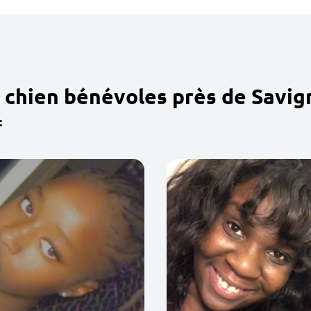
 chien bénévoles près de Savig
: