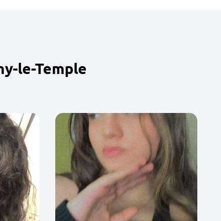
ny-le-Temple