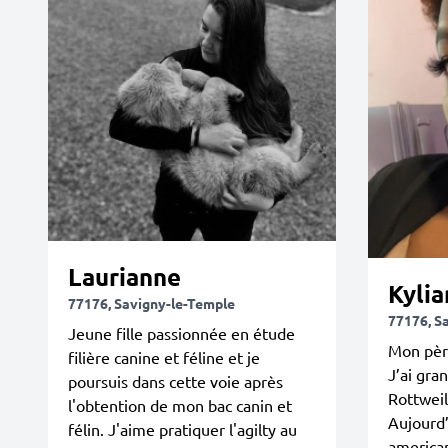
Laurianne
Kyli
77176, Savigny-le-Temple
77176, S
Jeune fille passionnée en étude
Mon père
filière canine et féline et je
J’ai gra
poursuis dans cette voie après
Rottweil
l'obtention de mon bac canin et
Aujourd’
félin. J'aime pratiquer l'agilty au
american