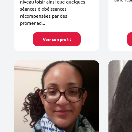
niveau loisir ainsi que quelques
séances d'obéissances
récompensées par des
promenad...
Voir son profil