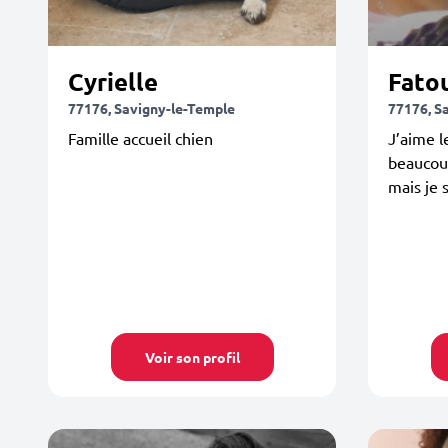
Cyrielle
Fato
77176, Savigny-le-Temple
77176, S
Famille accueil chien
J’aime le
beaucou
mais je 
Voir son profil