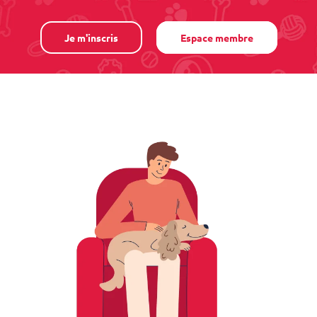
Je m'inscris
Espace membre