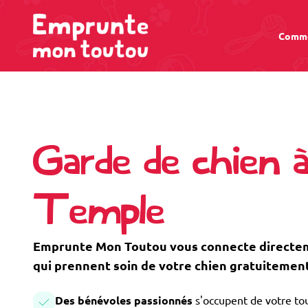
Comme
Garde de chien à
Temple
Emprunte Mon Toutou vous connecte directem
qui prennent soin de votre chien gratuitement
Des bénévoles passionnés
s'occupent de votre tou