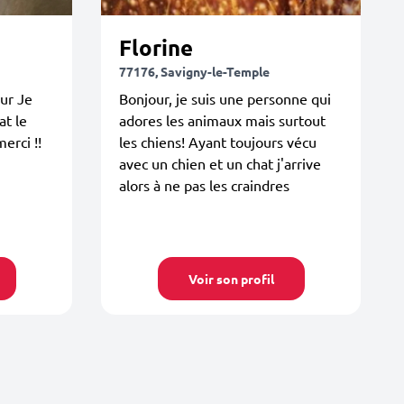
Florine
77176, Savigny-le-Temple
ur Je
Bonjour, je suis une personne qui
at le
adores les animaux mais surtout
erci !!
les chiens! Ayant toujours vécu
avec un chien et un chat j'arrive
alors à ne pas les craindres
Voir son profil