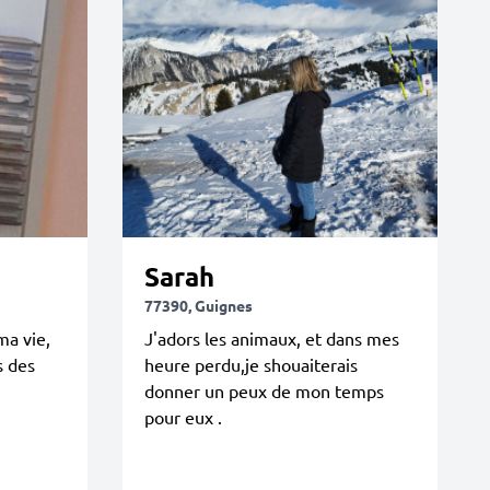
Sarah
77390, Guignes
ma vie,
J'adors les animaux, et dans mes
s des
heure perdu,je shouaiterais
donner un peux de mon temps
pour eux .