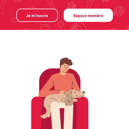
Je m'inscris
Espace membre