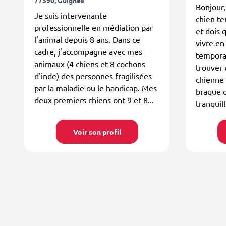
Bonjour,
Je suis intervenante
chien t
professionnelle en médiation par
et dois 
l'animal depuis 8 ans. Dans ce
vivre e
cadre, j'accompagne avec mes
tempora
animaux (4 chiens et 8 cochons
trouver
d'inde) des personnes fragilisées
chienne 
par la maladie ou le handicap. Mes
braque 
deux premiers chiens ont 9 et 8...
tranquill
Voir son profil