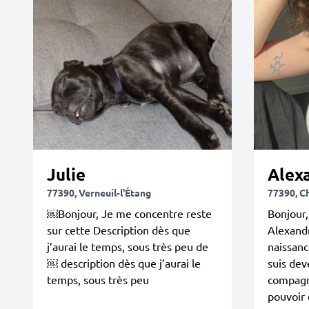
Julie
Alex
77390, Verneuil-l'Étang
77390, C
￼Bonjour, Je me concentre reste
Bonjour,
sur cette Description dès que
Alexandr
j’aurai le temps, sous très peu de
naissanc
￼ description dès que j’aurai le
suis de
temps, sous très peu
compagn
pouvoir 