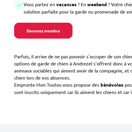
Vous partez en
vacances
? En
weekend
? Votre chi
solution parfaite pour la garde ou promenade de vo
Devenez membre
Parfois, il arrive de ne pas pouvoir s'occuper de son ch
options de garde de chien à Andrezel s'offrent donc à vous
animaux sociables qui aiment avoir de la compagnie, et q
chien lors de vos absences.
Emprunte Mon Toutou vous propose des
bénévoles
pou
sont inscrits uniquement car ils aiment les chiens et ca