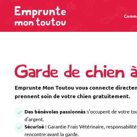
Comme
Garde de chien 
Emprunte Mon Toutou vous connecte directeme
prennent soin de votre chien gratuitement.
Des bénévoles passionnés
s'occupent de votre tou
d'argent.
Sécurisé :
Garantie Frais Vétérinaire, responsabilité 
rencontre avant la garde.