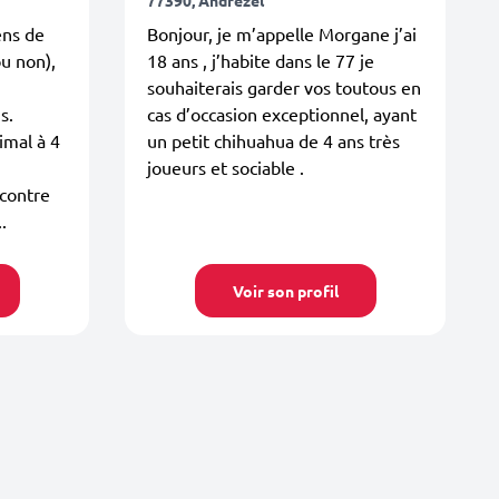
ens de
Bonjour, je m’appelle Morgane j’ai
ou non),
18 ans , j’habite dans le 77 je
souhaiterais garder vos toutous en
s.
cas d’occasion exceptionnel, ayant
imal à 4
un petit chihuahua de 4 ans très
joueurs et sociable .
 contre
.
Voir son profil