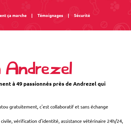
nt ça marche
|
Témoignages
|
Sécurité
à Andrezel
nt à 49 passionnés près de Andrezel qui
tou gratuitement, c'est collaboratif et sans échange
civile, vérification d'identité, assistance vétérinaire 24h/24,