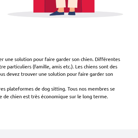
er une solution pour faire garder son chien. Différentes
e particuliers (famille, amis etc.). Les chiens sont des
ous devez trouver une solution pour faire garder son
tres plateformes de dog sitting. Tous nos membres se
de de chien est très économique sur le long terme.