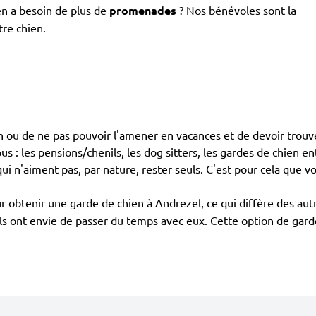
en a besoin de plus de
promenades
? Nos bénévoles sont la
tre chien.
ien ou de ne pas pouvoir l'amener en vacances et de devoir trouv
 : les pensions/chenils, les dog sitters, les gardes de chien entr
ui n'aiment pas, par nature, rester seuls. C'est pour cela que v
r obtenir une garde de chien à Andrezel, ce qui diffère des au
r ils ont envie de passer du temps avec eux. Cette option de gar