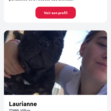
Voir son profil
Laurianne
77480, Villuis