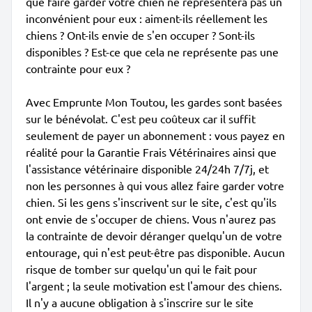
que faire garder votre chien ne représentera pas un
inconvénient pour eux : aiment-ils réellement les
chiens ? Ont-ils envie de s'en occuper ? Sont-ils
disponibles ? Est-ce que cela ne représente pas une
contrainte pour eux ?
Avec Emprunte Mon Toutou, les gardes sont basées
sur le bénévolat. C'est peu coûteux car il suffit
seulement de payer un abonnement : vous payez en
réalité pour la Garantie Frais Vétérinaires ainsi que
l'assistance vétérinaire disponible 24/24h 7/7j, et
non les personnes à qui vous allez faire garder votre
chien. Si les gens s'inscrivent sur le site, c'est qu'ils
ont envie de s'occuper de chiens. Vous n'aurez pas
la contrainte de devoir déranger quelqu'un de votre
entourage, qui n'est peut-être pas disponible. Aucun
risque de tomber sur quelqu'un qui le fait pour
l'argent ; la seule motivation est l'amour des chiens.
Il n'y a aucune obligation à s'inscrire sur le site