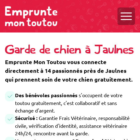
Ouvri
Garde de chien à Jaulnes
Emprunte Mon Toutou vous connecte
directement à 14 passionnés près de Jaulnes
qui prennent soin de votre chien gratuitement.
Des bénévoles passionnés
s'occupent de votre
toutou gratuitement, c'est collaboratif et sans
échange d'argent.
Sécurisé :
Garantie Frais Vétérinaire, responsabilité
civile, vérification d'identité, assistance vétérinaire
24h/24, rencontre avant la garde.