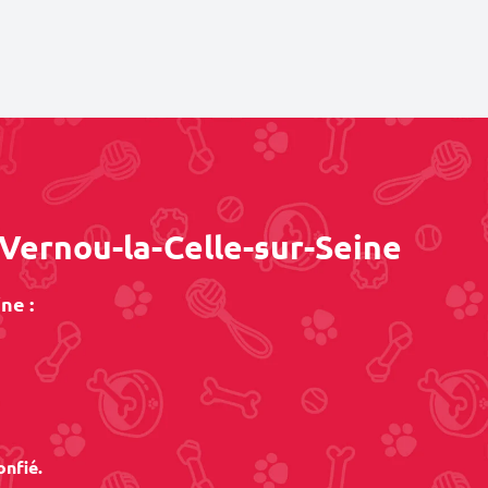
 Vernou-la-Celle-sur-Seine
ne :
onfié.