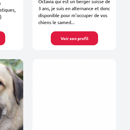
Octavia qui est un berger suisse de
s
3 ans, je suis en alternance et donc
tiques,
disponible pour m’occuper de vos
)
chiens le samed...
Voir son profil