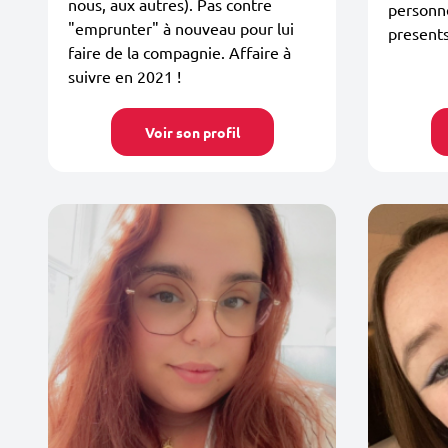
nous, aux autres). Pas contre
personne
"emprunter" à nouveau pour lui
presents
faire de la compagnie. Affaire à
suivre en 2021 !
Voir son profil