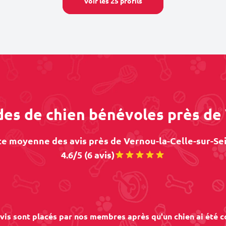
Voir les 25 profils
des de chien bénévoles près de
e moyenne des avis près de Vernou-la-Celle-sur-Sei
4.6/5 (6 avis)
vis sont placés par nos membres après qu'un chien ai été c