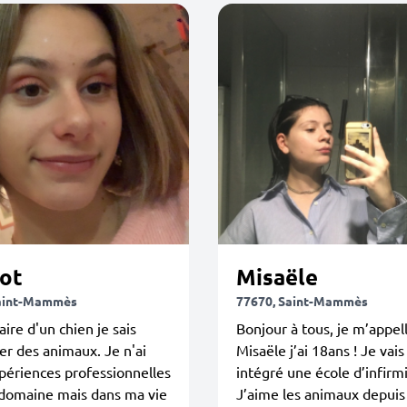
ot
Misaële
Saint-Mammès
77670, Saint-Mammès
aire d'un chien je sais
Bonjour à tous, je m’appel
r des animaux. Je n'ai
Misaële j’ai 18ans ! Je vais
périences professionnelles
intégré une école d’infirm
 domaine mais dans ma vie
J’aime les animaux depuis