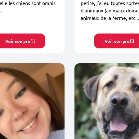
lle les chiens sont omnis
petite, j’ai eu toutes sorte
.
d’animaux (animaux domes
animaux de la ferme, etc...
Voir son profil
Voir son profil