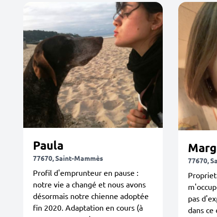
Paula
Marg
77670, Saint-Mammès
77670, 
Profil d'emprunteur en pause :
Propriet
notre vie a changé et nous avons
m'occupe
désormais notre chienne adoptée
pas d'ex
fin 2020. Adaptation en cours (à
dans ce