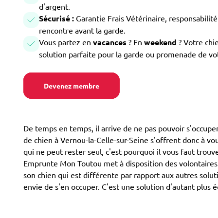
d'argent.
Sécurisé :
Garantie Frais Vétérinaire, responsabilité 
rencontre avant la garde.
Vous partez en
vacances
? En
weekend
? Votre chi
solution parfaite pour la garde ou promenade de vo
Devenez membre
De temps en temps, il arrive de ne pas pouvoir s'occuper
de chien à Vernou-la-Celle-sur-Seine s'offrent donc à vous
qui ne peut rester seul, c'est pourquoi il vous faut trouv
Emprunte Mon Toutou met à disposition des volontaires p
son chien qui est différente par rapport aux autres solut
envie de s'en occuper. C'est une solution d'autant plus 