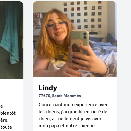
Lindy
77670, Saint-Mammès
Concernant mon expérience avec
le
les chiens, j’ai grandit entouré de
 bientôt
chien, actuellement je vis avec
ière.
mon papa et notre chienne
 toute