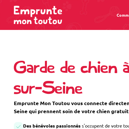
Comme
Garde de chien 
sur-Seine
Emprunte Mon Toutou vous connecte directeme
Seine qui prennent soin de votre chien gratui
Des bénévoles passionnés
s'occupent de votre tou