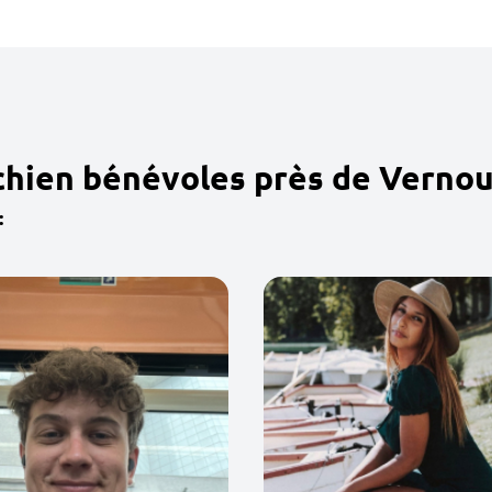
chien bénévoles près de Vernou
: