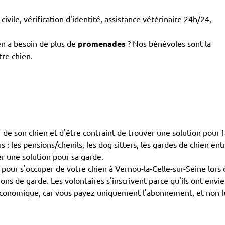
civile, vérification d'identité, assistance vétérinaire 24h/24,
en a besoin de plus de
promenades
? Nos bénévoles sont la
tre chien.
 de son chien et d'être contraint de trouver une solution pour f
 : les pensions/chenils, les dog sitters, les gardes de chien entr
er une solution pour sa garde.
our s'occuper de votre chien à Vernou-la-Celle-sur-Seine lors d
ions de garde. Les volontaires s'inscrivent parce qu'ils ont env
économique, car vous payez uniquement l'abonnement, et non les 