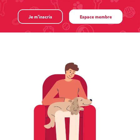
Je m'inscris
Espace membre