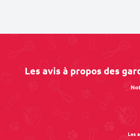
Les avis à propos des gar
Not
Les a