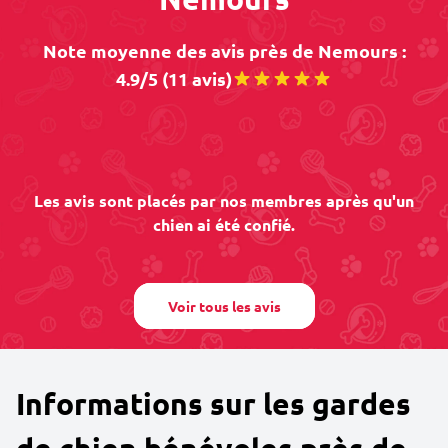
Note moyenne des avis près de Nemours :
4.9/5 (11 avis)
Les avis sont placés par nos membres après qu'un
chien ai été confié.
Voir tous les avis
Informations sur les gardes