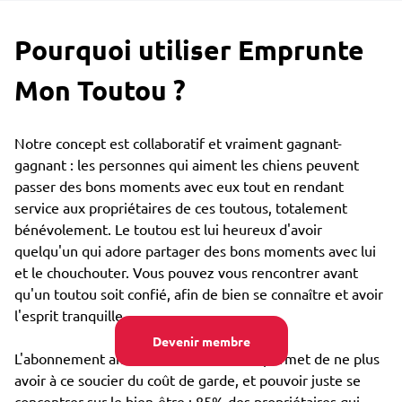
Pourquoi utiliser Emprunte
Mon Toutou ?
Notre concept est collaboratif et vraiment gagnant-
gagnant : les personnes qui aiment les chiens peuvent
passer des bons moments avec eux tout en rendant
service aux propriétaires de ces toutous, totalement
bénévolement. Le toutou est lui heureux d'avoir
quelqu'un qui adore partager des bons moments avec lui
et le chouchouter. Vous pouvez vous rencontrer avant
qu'un toutou soit confié, afin de bien se connaître et avoir
l'esprit tranquille.
Devenir membre
L'abonnement annuel très bon marché permet de ne plus
avoir à ce soucier du coût de garde, et pouvoir juste se
concentrer sur le bien-être : 85% des propriétaires qui