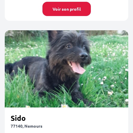
Voir son profil
Sido
77140, Nemours