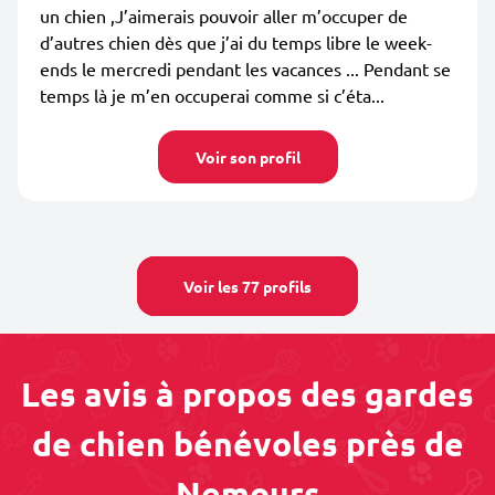
un chien ,J’aimerais pouvoir aller m’occuper de
d’autres chien dès que j’ai du temps libre le week-
ends le mercredi pendant les vacances ... Pendant se
temps là je m’en occuperai comme si c’éta...
Voir son profil
Voir les 77 profils
Les avis à propos des gardes
de chien bénévoles près de
Nemours