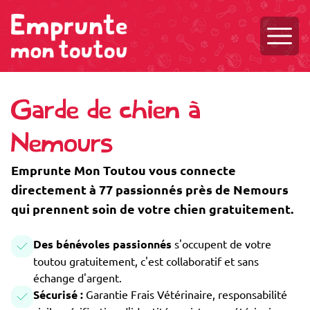
Ouvri
Garde de chien à
Nemours
Emprunte Mon Toutou vous connecte
directement à 77 passionnés près de Nemours
qui prennent soin de votre chien gratuitement.
Des bénévoles passionnés
s'occupent de votre
toutou gratuitement, c'est collaboratif et sans
échange d'argent.
Sécurisé :
Garantie Frais Vétérinaire, responsabilité