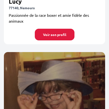
Lucy
77140, Nemours
Passionnée de la race boxer et amie fidèle des
animaux
Voir son profil