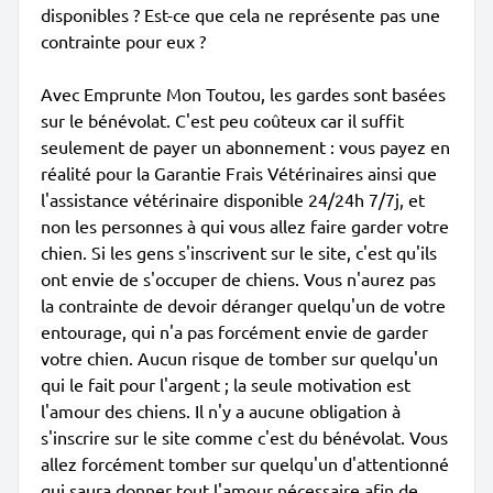
disponibles ? Est-ce que cela ne représente pas une
contrainte pour eux ?
Avec Emprunte Mon Toutou, les gardes sont basées
sur le bénévolat. C'est peu coûteux car il suffit
seulement de payer un abonnement : vous payez en
réalité pour la Garantie Frais Vétérinaires ainsi que
l'assistance vétérinaire disponible 24/24h 7/7j, et
non les personnes à qui vous allez faire garder votre
chien. Si les gens s'inscrivent sur le site, c'est qu'ils
ont envie de s'occuper de chiens. Vous n'aurez pas
la contrainte de devoir déranger quelqu'un de votre
entourage, qui n'a pas forcément envie de garder
votre chien. Aucun risque de tomber sur quelqu'un
qui le fait pour l'argent ; la seule motivation est
l'amour des chiens. Il n'y a aucune obligation à
s'inscrire sur le site comme c'est du bénévolat. Vous
allez forcément tomber sur quelqu'un d'attentionné
qui saura donner tout l'amour nécessaire afin de