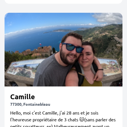
Camille
77300, Fontainebleau
Hello, moi c'est Camille, j'ai 28 ans et je suis
l'heureuse propriétaire de 3 chats 🐱(sans parler des
petits squatteurs..👀) Malheureusement ayant un