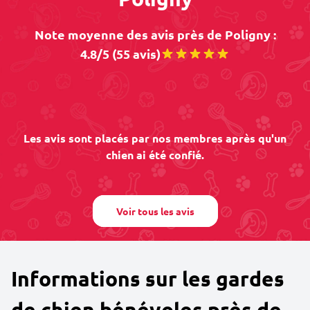
Note moyenne des avis près de Poligny :
4.8/5 (55 avis)
Les avis sont placés par nos membres après qu'un
chien ai été confié.
Voir tous les avis
Informations sur les gardes
de chien bénévoles près de