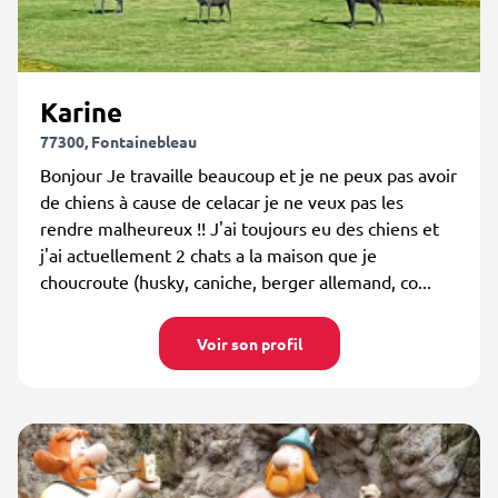
Karine
77300, Fontainebleau
Bonjour Je travaille beaucoup et je ne peux pas avoir
de chiens à cause de celacar je ne veux pas les
rendre malheureux !! J'ai toujours eu des chiens et
j'ai actuellement 2 chats a la maison que je
choucroute (husky, caniche, berger allemand, co...
Voir son profil