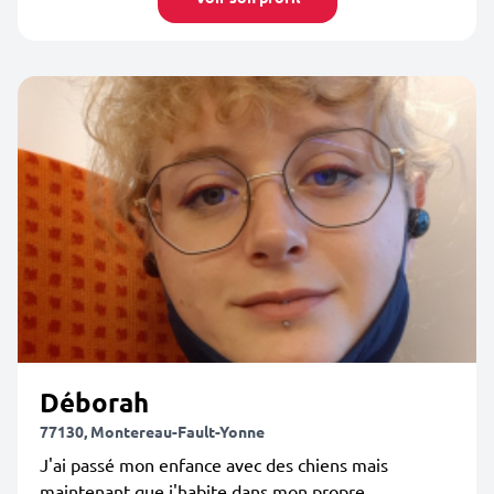
Déborah
77130, Montereau-Fault-Yonne
J'ai passé mon enfance avec des chiens mais
maintenant que j'habite dans mon propre