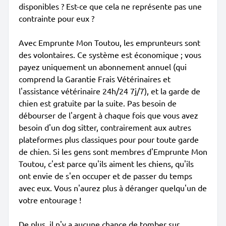
disponibles ? Est-ce que cela ne représente pas une
contrainte pour eux ?
Avec Emprunte Mon Toutou, les emprunteurs sont
des volontaires. Ce système est économique ; vous
payez uniquement un abonnement annuel (qui
comprend la Garantie Frais Vétérinaires et
l'assistance vétérinaire 24h/24 7j/7), et la garde de
chien est gratuite par la suite. Pas besoin de
débourser de l'argent à chaque fois que vous avez
besoin d'un dog sitter, contrairement aux autres
plateformes plus classiques pour pour toute garde
de chien. Si les gens sont membres d'Emprunte Mon
Toutou, c'est parce qu'ils aiment les chiens, qu'ils
ont envie de s'en occuper et de passer du temps
avec eux. Vous n'aurez plus à déranger quelqu'un de
votre entourage !
De plus, il n'y a aucune chance de tomber sur