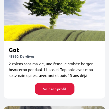
Got
45680, Dordives
2 chiens sans ma vie, une femelle croisée berger
beauceron pendant 11 ans et Top pote avec mon
spitz nain qui est avec moi depuis 15 ans déjà
Voir son profil