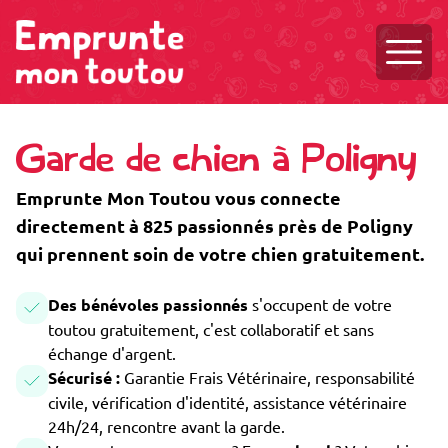
Ouvri
Garde de chien à Poligny
Emprunte Mon Toutou vous connecte
directement à 825 passionnés près de Poligny
qui prennent soin de votre chien gratuitement.
Des bénévoles passionnés
s'occupent de votre
toutou gratuitement, c'est collaboratif et sans
échange d'argent.
Sécurisé :
Garantie Frais Vétérinaire, responsabilité
civile, vérification d'identité, assistance vétérinaire
24h/24, rencontre avant la garde.