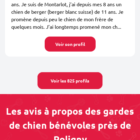
ans. Je suis de Montarlot, j’ai depuis mes 8 ans un
chien de berger (berger blanc suisse) de 11 ans. Je
promène depuis peu le chien de mon frère de
quelques mois. J’ai longtemps promené mon ch...
Voir son profil
Voir les 825 profils
Les avis à propos des gardes
de chien bénévoles près de
Poligny