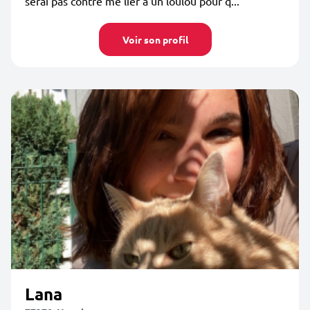
serai pas contre me lier à un loulou pour q...
Voir son profil
Lana