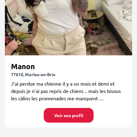
Manon
77610, Marles-en-Brie
J’ai perdue ma chienne il y a un mois et demi et
depuis je n’ai pas repris de chiens .. mais les bisous
les câlins les promenades me manquent …
Voir son profil