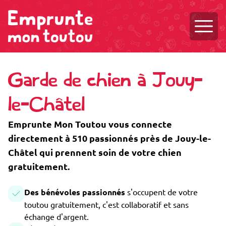
Ouvri
Garde de chien à Jouy-
le-Châtel
Emprunte Mon Toutou vous connecte
directement à 510 passionnés près de Jouy-le-
Châtel qui prennent soin de votre chien
gratuitement.
Des bénévoles passionnés
s'occupent de votre
toutou gratuitement, c'est collaboratif et sans
échange d'argent.