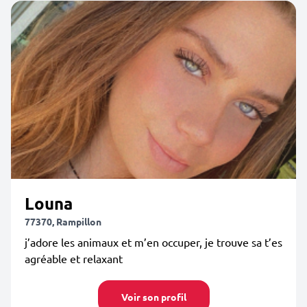
Louna
77370, Rampillon
j’adore les animaux et m’en occuper, je trouve sa t’es
agréable et relaxant
Voir son profil