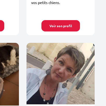
vos petits chiens.
Voir son profil