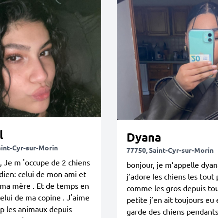
l
Dyana
aint-Cyr-sur-Morin
77750, Saint-Cyr-sur-Morin
, Je m 'occupe de 2 chiens
bonjour, je m’appelle dyan
dien: celui de mon ami et
j’adore les chiens les tout 
 ma mère . Et de temps en
comme les gros depuis to
elui de ma copine . J'aime
petite j’en ait toujours eu 
p les animaux depuis
garde des chiens pendants