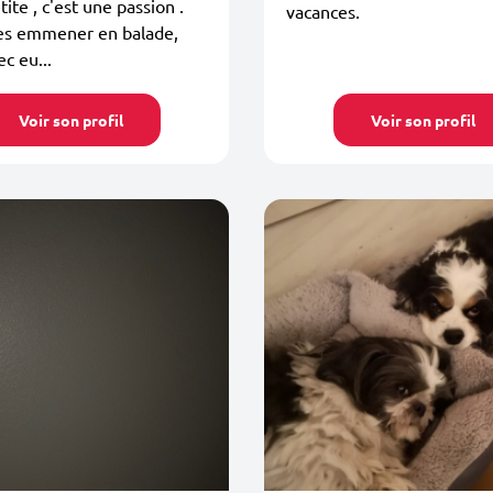
tite , c'est une passion .
vacances.
les emmener en balade,
ec eu...
Voir son profil
Voir son profil