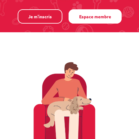
Je m'inscris
Espace membre