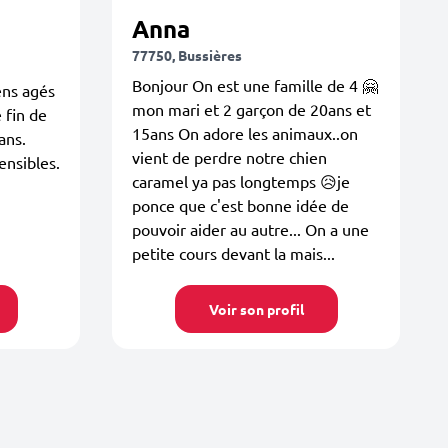
Anna
77750, Bussières
Bonjour On est une famille de 4 🤗
ens agés
mon mari et 2 garçon de 20ans et
 fin de
15ans On adore les animaux..on
ans.
vient de perdre notre chien
ensibles.
caramel ya pas longtemps 😥je
ponce que c'est bonne idée de
pouvoir aider au autre... On a une
petite cours devant la mais...
Voir son profil