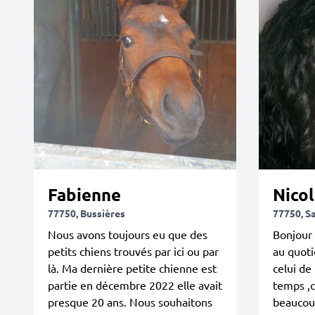
Fabienne
Nicol
77750, Bussières
77750, S
Nous avons toujours eu que des
Bonjour 
petits chiens trouvés par ici ou par
au quoti
là. Ma dernière petite chienne est
celui de
partie en décembre 2022 elle avait
temps ,c
presque 20 ans. Nous souhaitons
beaucou