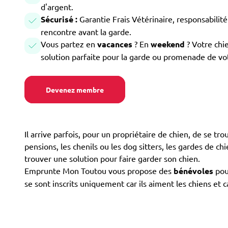
d'argent.
Sécurisé :
Garantie Frais Vétérinaire, responsabilité 
rencontre avant la garde.
Vous partez en
vacances
? En
weekend
? Votre chi
solution parfaite pour la garde ou promenade de vo
Devenez membre
Il arrive parfois, pour un propriétaire de chien, de se tr
pensions, les chenils ou les dog sitters, les gardes de chi
trouver une solution pour faire garder son chien.
Emprunte Mon Toutou vous propose des
bénévoles
pour
se sont inscrits uniquement car ils aiment les chiens et 