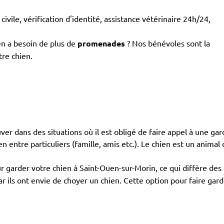
civile, vérification d'identité, assistance vétérinaire 24h/24,
en a besoin de plus de
promenades
? Nos bénévoles sont la
tre chien.
ouver dans des situations où il est obligé de faire appel à une gar
en entre particuliers (famille, amis etc.). Le chien est un animal 
 garder votre chien à Saint-Ouen-sur-Morin, ce qui diffère des
car ils ont envie de choyer un chien. Cette option pour faire ga