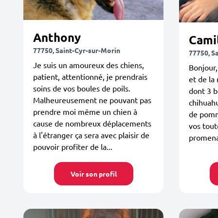
Anthony
Cami
77750, Saint-Cyr-sur-Morin
77750, S
Je suis un amoureux des chiens,
Bonjour
patient, attentionné, je prendrais
et de la
soins de vos boules de poils.
dont 3 b
Malheureusement ne pouvant pas
chihuahu
prendre moi même un chien à
de pomm
cause de nombreux déplacements
vos tout
à l'étranger ça sera avec plaisir de
promen
pouvoir profiter de la...
Voir son profil