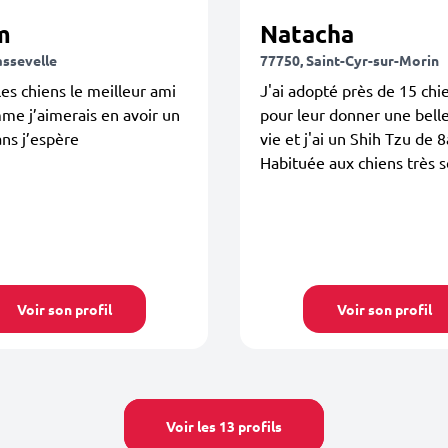
m
Natacha
assevelle
77750, Saint-Cyr-sur-Morin
les chiens le meilleur ami
J'ai adopté près de 15 chi
me j’aimerais en avoir un
pour leur donner une belle
ans j’espère
vie et j'ai un Shih Tzu de 8
Habituée aux chiens très s
Voir son profil
Voir son profil
Voir les 13 profils