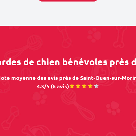
gardes de chien bénévoles près 
ote moyenne des avis près de Saint-Ouen-sur-Morin
4.3/5 (6 avis)