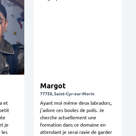
Margot
77750, Saint-Cyr-sur-Morin
a et
Ayant moi même deux labradors,
petit
j'adore ces boules de poils. Je
ute
cherche actuellement une
et je
formation dans ce domaine en
 les
attendant je serai ravie de garder