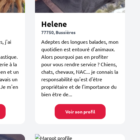
Helene
77750, Bussières
, j'ai
Adeptes des longues balades, mon
quotidien est entouré d'animaux.
astique.
Alors pourquoi pas en profiter
rie à la
pour vous rendre service ? Chiens,
ien et un
chats, chevaux, NAC... je connais la
'avais un
responsabilité qu'est d'être
 Je m'en
propriétaire et de l'importance du
bien être de...
Voir son profil