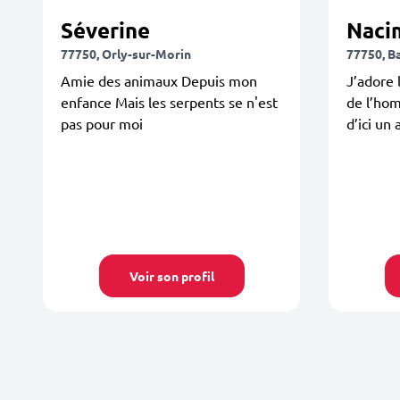
Séverine
Naci
77750, Orly-sur-Morin
77750, B
Amie des animaux Depuis mon
J’adore 
enfance Mais les serpents se n'est
de l’hom
pas pour moi
d’ici un 
Voir son profil