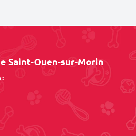
de Saint-Ouen-sur-Morin
 :