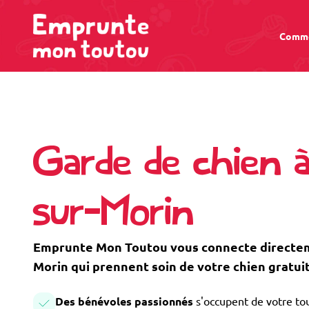
Comme
Garde de chien 
sur-Morin
Emprunte Mon Toutou vous connecte directeme
Morin qui prennent soin de votre chien gratu
Des bénévoles passionnés
s'occupent de votre tou