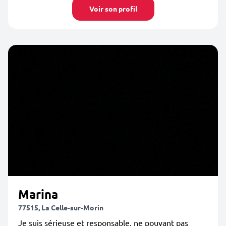
Voir son profil
Marina
77515, La Celle-sur-Morin
Je suis sérieuse et responsable, ne pouvant pas