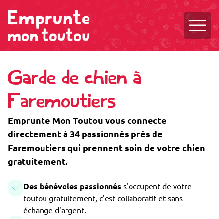
Ouvri
Garde de chien à
Faremoutiers
Emprunte Mon Toutou vous connecte
directement à 34 passionnés près de
Faremoutiers qui prennent soin de votre chien
gratuitement.
Des bénévoles passionnés
s'occupent de votre
toutou gratuitement, c'est collaboratif et sans
échange d'argent.