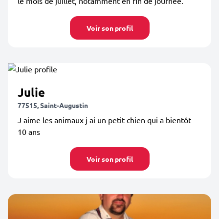
le mois de juillet, notamment en fin de journée.
Voir son profil
Julie
77515, Saint-Augustin
J aime les animaux j ai un petit chien qui a bientôt
10 ans
Voir son profil