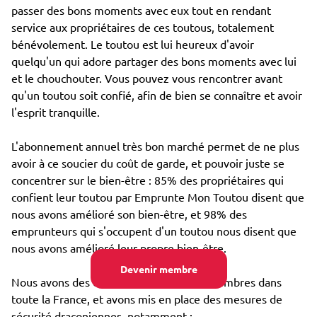
passer des bons moments avec eux tout en rendant
service aux propriétaires de ces toutous, totalement
bénévolement. Le toutou est lui heureux d'avoir
quelqu'un qui adore partager des bons moments avec lui
et le chouchouter. Vous pouvez vous rencontrer avant
qu'un toutou soit confié, afin de bien se connaître et avoir
l'esprit tranquille.
L'abonnement annuel très bon marché permet de ne plus
avoir à ce soucier du coût de garde, et pouvoir juste se
concentrer sur le bien-être : 85% des propriétaires qui
confient leur toutou par Emprunte Mon Toutou disent que
nous avons amélioré son bien-être, et 98% des
emprunteurs qui s'occupent d'un toutou nous disent que
nous avons amélioré leur propre bien-être.
Devenir membre
Nous avons des dizaines de milliers de membres dans
toute la France, et avons mis en place des mesures de
sécurité draconiennes, notamment :