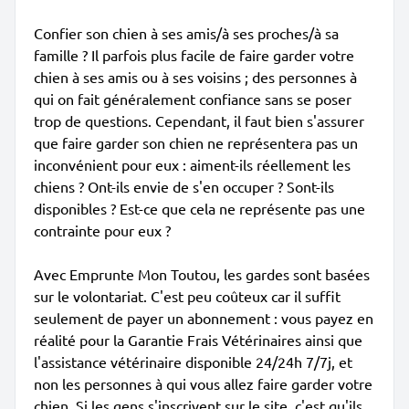
Confier son chien à ses amis/à ses proches/à sa
famille ? Il parfois plus facile de faire garder votre
chien à ses amis ou à ses voisins ; des personnes à
qui on fait généralement confiance sans se poser
trop de questions. Cependant, il faut bien s'assurer
que faire garder son chien ne représentera pas un
inconvénient pour eux : aiment-ils réellement les
chiens ? Ont-ils envie de s'en occuper ? Sont-ils
disponibles ? Est-ce que cela ne représente pas une
contrainte pour eux ?
Avec Emprunte Mon Toutou, les gardes sont basées
sur le volontariat. C'est peu coûteux car il suffit
seulement de payer un abonnement : vous payez en
réalité pour la Garantie Frais Vétérinaires ainsi que
l'assistance vétérinaire disponible 24/24h 7/7j, et
non les personnes à qui vous allez faire garder votre
chien. Si les gens s'inscrivent sur le site, c'est qu'ils