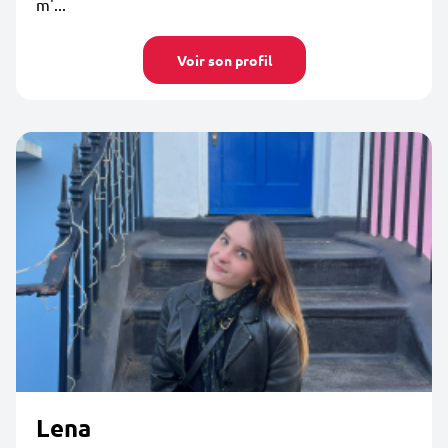
m'...
Voir son profil
Lena