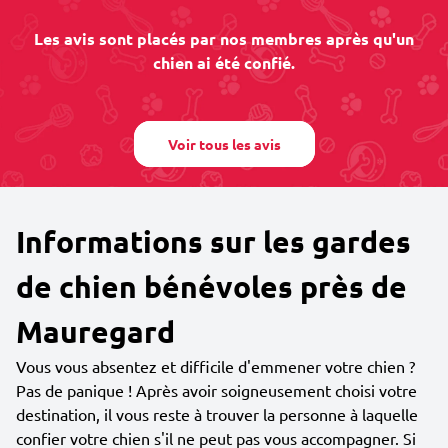
Les avis sont placés par nos membres après qu'un
chien ai été confié.
Voir tous les avis
Informations sur les gardes
de chien bénévoles près de
Mauregard
Vous vous absentez et difficile d'emmener votre chien ?
Pas de panique ! Après avoir soigneusement choisi votre
destination, il vous reste à trouver la personne à laquelle
confier votre chien s'il ne peut pas vous accompagner. Si