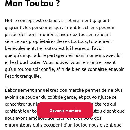
Mon Toutou ?
Notre concept est collaboratif et vraiment gagnant-
gagnant : les personnes qui aiment les chiens peuvent
passer des bons moments avec eux tout en rendant
service aux propriétaires de ces toutous, totalement
bénévolement. Le toutou est lui heureux d'avoir
quelqu'un qui adore partager des bons moments avec lui
et le chouchouter. Vous pouvez vous rencontrer avant
qu'un toutou soit confié, afin de bien se connaître et avoir
l'esprit tranquille.
L'abonnement annuel très bon marché permet de ne plus
avoir à ce soucier du coût de garde, et pouvoir juste se
concentrer sur le bien-être : 85% des propriétaires qui
confient leur toutou par Emprunte Mon Toutou disent que
Devenir membre
nous avons amélioré son bien-être, et 98% des
emprunteurs qui s'occupent d'un toutou nous disent que