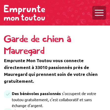
Ouvri
Garde de chien à
Mauregard
Emprunte Mon Toutou vous connecte
directement à 33010 passionnés près de
Mauregard qui prennent soin de votre chien
gratuitement.
Des bénévoles passionnés
s'occupent de votre
toutou gratuitement, c'est collaboratif et sans
échange d'argent.