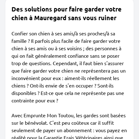
Des solutions pour faire garder votre
chien à Mauregard sans vous ruiner
Confier son chien à ses amis/à ses proches/à sa
famille ? Il parfois plus facile de faire garder votre
chien à ses amis ou à ses voisins ; des personnes à
qui on fait généralement confiance sans se poser
trop de questions. Cependant, il faut bien s'assurer
que faire garder votre chien ne représentera pas un
inconvénient pour eux : aiment-ils réellement les
chiens ? Ont-ils envie de s'en occuper ? Sont-ils
disponibles ? Est-ce que cela ne représente pas une
contrainte pour eux ?
Avec Emprunte Mon Toutou, les gardes sont basées
sur le bénévolat. C'est peu coûteux car il suffit
seulement de payer un abonnement : vous payez en
réalité pour la Garantie Frais Vétérinaires ainsi que