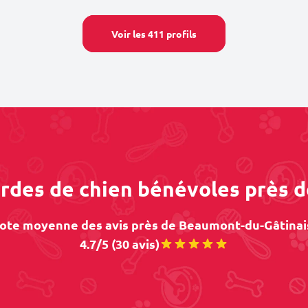
Voir les 411 profils
ardes de chien bénévoles près
ote moyenne des avis près de Beaumont-du-Gâtinais
4.7/5 (30 avis)