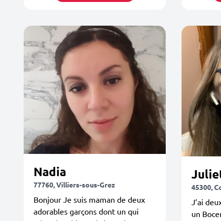
Nadia
Julie
77760, Villiers-sous-Grez
45300, C
Bonjour Je suis maman de deux
J’ai deu
adorables garçons dont un qui
un Bocer