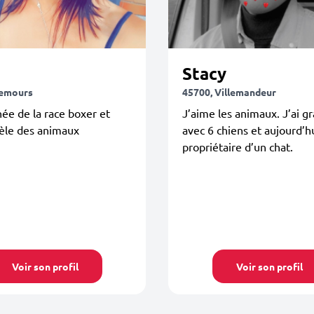
Stacy
Nemours
45700, Villemandeur
ée de la race boxer et
J’aime les animaux. J’ai g
dèle des animaux
avec 6 chiens et aujourd’hu
propriétaire d’un chat.
Voir son profil
Voir son profil