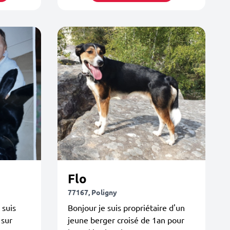
Flo
77167, Poligny
 suis
Bonjour je suis propriétaire d'un
 sur
jeune berger croisé de 1an pour