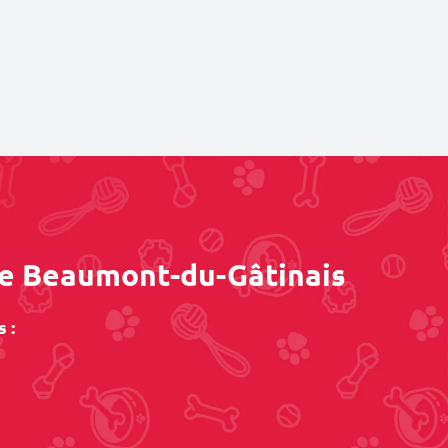
 de Beaumont-du-Gâtinais
 :