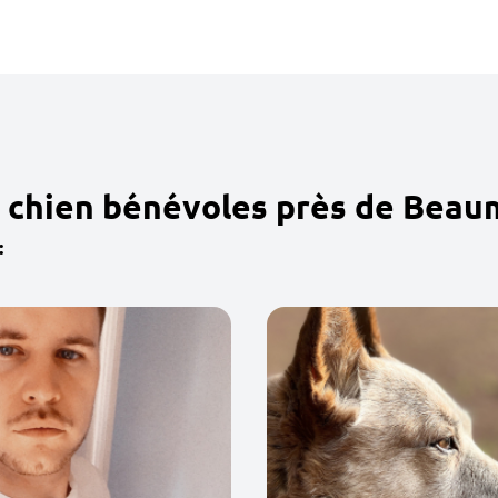
 chien bénévoles près de Beau
: