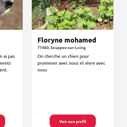
Floryne mohamed
77460, Souppes-sur-Loing
n ai pas
On cherche un chien pour
ements
promener avec nous et vivre avec
ent.
nous
Voir son profil