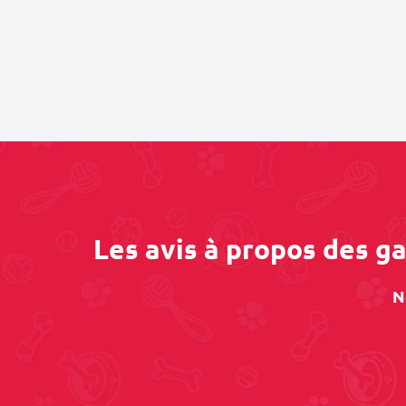
Les avis à propos des g
N