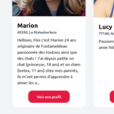
Marion
Lucy
45330, Le Malesherbois
77140, 
Hellooo, Moi c’est Marion 24 ans
Passionn
originaire de Fontainebleau
amie fi
passionnée des toutous ainsi que
des chats ! J’ai depuis petite un
chat (princesse, 18 ans) et un chien
(icetea, 11 ans) chez mes parents,
ils m’ont permis d’apprendre à
aimer les a...
Voir son profil