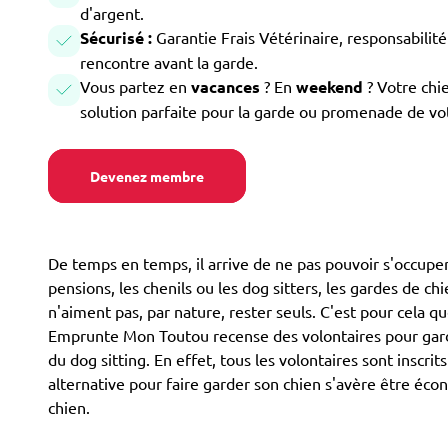
d'argent.
Sécurisé :
Garantie Frais Vétérinaire, responsabilité 
rencontre avant la garde.
Vous partez en
vacances
? En
weekend
? Votre chi
solution parfaite pour la garde ou promenade de vo
Devenez membre
De temps en temps, il arrive de ne pas pouvoir s'occuper 
pensions, les chenils ou les dog sitters, les gardes de ch
n'aiment pas, par nature, rester seuls. C'est pour cela 
Emprunte Mon Toutou recense des volontaires pour garde
du dog sitting. En effet, tous les volontaires sont inscr
alternative pour faire garder son chien s'avère être éco
chien.