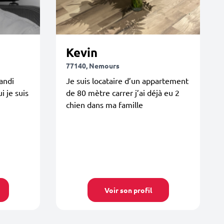
Kevin
77140, Nemours
randi
Je suis locataire d’un appartement
i je suis
de 80 mètre carrer j’ai déjà eu 2
chien dans ma famille
Voir son profil