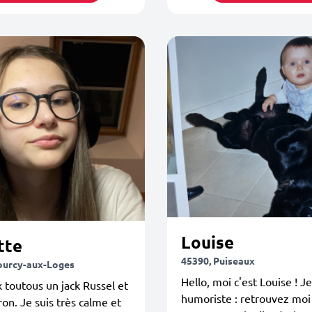
Louise
tte
45390, Puiseaux
ourcy-aux-Loges
Hello, moi c'est Louise ! Je
x toutous un jack Russel et
humoriste : retrouvez moi
on. Je suis très calme et