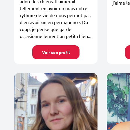
adore les chiens. Il aimerait
j’aime l
tellement en avoir un mais notre
rythme de vie de nous permet pas
d'en avoir un en permanence. Du
coup, je pense que garde
occasionnellement un petit chien...
Voir son profil