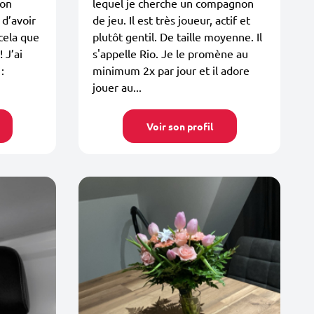
Mon
lequel je cherche un compagnon
d’avoir
de jeu. Il est très joueur, actif et
 cela que
plutôt gentil. De taille moyenne. Il
 J’ai
s'appelle Rio. Je le promène au
:
minimum 2x par jour et il adore
jouer au...
Voir son profil