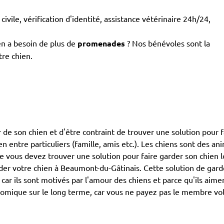
civile, vérification d'identité, assistance vétérinaire 24h/24,
en a besoin de plus de
promenades
? Nos bénévoles sont la
tre chien.
de son chien et d'être contraint de trouver une solution pour fa
ien entre particuliers (famille, amis etc.). Les chiens sont des 
que vous devez trouver une solution pour faire garder son chien 
r votre chien à Beaumont-du-Gâtinais. Cette solution de garde
its car ils sont motivés par l'amour des chiens et parce qu'ils 
nomique sur le long terme, car vous ne payez pas le membre volo