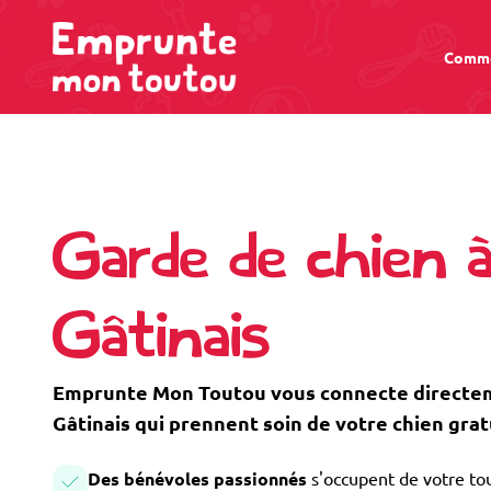
Comme
Garde de chien 
Gâtinais
Emprunte Mon Toutou vous connecte directem
Gâtinais qui prennent soin de votre chien gra
Des bénévoles passionnés
s'occupent de votre tou