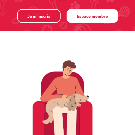
Je m'inscris
Espace membre