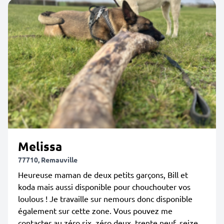
Melissa
77710, Remauville
Heureuse maman de deux petits garçons, Bill et
koda mais aussi disponible pour chouchouter vos
loulous ! Je travaille sur nemours donc disponible
également sur cette zone. Vous pouvez me
contacter au zéro six, zéro deux, trente neuf, seize,