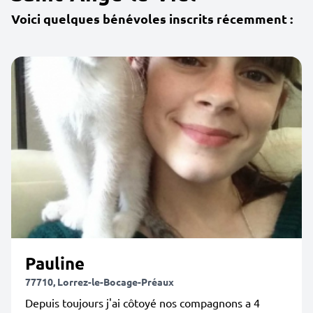
Voici quelques bénévoles inscrits récemment :
Pauline
77710, Lorrez-le-Bocage-Préaux
Depuis toujours j'ai côtoyé nos compagnons a 4