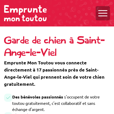
Ouvri
Garde de chien à Saint-
Ange-le-Viel
Emprunte Mon Toutou vous connecte
directement à 17 passionnés près de Saint-
Ange-le-Viel qui prennent soin de votre chien
gratuitement.
Des bénévoles passionnés
s'occupent de votre
toutou gratuitement, c'est collaboratif et sans
échange d'argent.