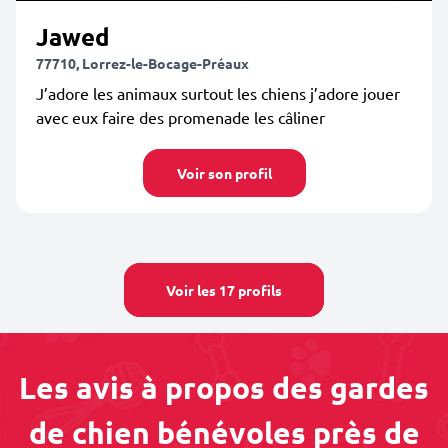
Jawed
77710, Lorrez-le-Bocage-Préaux
J’adore les animaux surtout les chiens j’adore jouer
avec eux faire des promenade les câliner
Voir son profil
Voir les 17 profils
Les avis à propos des gardes
de chien bénévoles près de