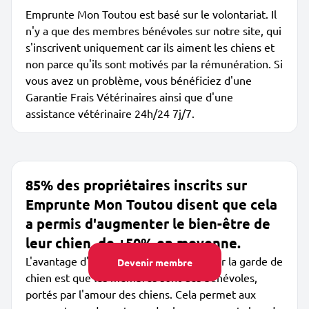
Emprunte Mon Toutou est basé sur le volontariat. Il
n'y a que des membres bénévoles sur notre site, qui
s'inscrivent uniquement car ils aiment les chiens et
non parce qu'ils sont motivés par la rémunération. Si
vous avez un problème, vous bénéficiez d'une
Garantie Frais Vétérinaires ainsi que d'une
assistance vétérinaire 24h/24 7j/7.
85% des propriétaires inscrits sur
Emprunte Mon Toutou disent que cela
a permis d'augmenter le bien-être de
leur chien, de +50% en moyenne.
L'avantage d'Emprunte Mon Toutou pour la garde de
Devenir membre
chien est que les membres sont des bénévoles,
portés par l'amour des chiens. Cela permet aux