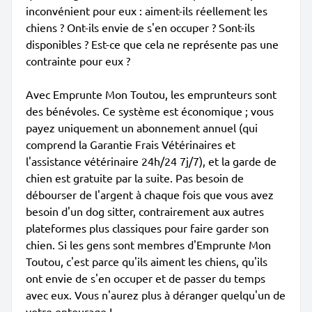
inconvénient pour eux : aiment-ils réellement les
chiens ? Ont-ils envie de s'en occuper ? Sont-ils
disponibles ? Est-ce que cela ne représente pas une
contrainte pour eux ?
Avec Emprunte Mon Toutou, les emprunteurs sont
des bénévoles. Ce système est économique ; vous
payez uniquement un abonnement annuel (qui
comprend la Garantie Frais Vétérinaires et
l'assistance vétérinaire 24h/24 7j/7), et la garde de
chien est gratuite par la suite. Pas besoin de
débourser de l'argent à chaque fois que vous avez
besoin d'un dog sitter, contrairement aux autres
plateformes plus classiques pour faire garder son
chien. Si les gens sont membres d'Emprunte Mon
Toutou, c'est parce qu'ils aiment les chiens, qu'ils
ont envie de s'en occuper et de passer du temps
avec eux. Vous n'aurez plus à déranger quelqu'un de
votre entourage !