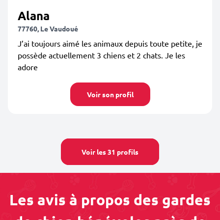
Alana
77760, Le Vaudoué
J’ai toujours aimé les animaux depuis toute petite, je
possède actuellement 3 chiens et 2 chats. Je les
adore
Voir son profil
Voir les 31 profils
Les avis à propos des gardes