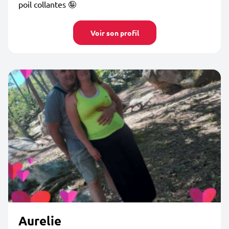
poil collantes 🤪
Voir son profil
Aurelie