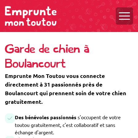
Ouvri
Garde de chien à
Boulancourt
Emprunte Mon Toutou vous connecte
directement à 31 passionnés près de
Boulancourt qui prennent soin de votre chien
gratuitement.
Des bénévoles passionnés
s'occupent de votre
toutou gratuitement, c'est collaboratif et sans
échange d'argent.