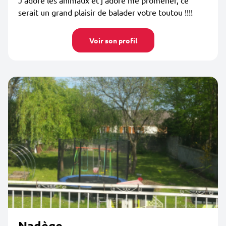
J’adore les animaux et j’adore me promener, ce
serait un grand plaisir de balader votre toutou !!!!
Voir son profil
Nadège