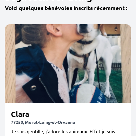
Voici quelques bénévoles inscrits récemment :
Clara
77250, Moret-Loing-et-Orvanne
Je suis gentille, j’adore les animaux. Effet je suis