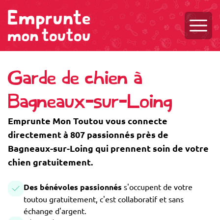
Ouvri
Garde de chien à
Bagneaux-sur-Loing
Emprunte Mon Toutou vous connecte
directement à 807 passionnés près de
Bagneaux-sur-Loing qui prennent soin de votre
chien gratuitement.
Des bénévoles passionnés
s'occupent de votre
toutou gratuitement, c'est collaboratif et sans
échange d'argent.