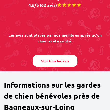
4.6/5 (62 avis)
Les avis sont placés par nos membres après qu'un
chien ai été confié.
Voir tous les avis
Informations sur les gardes
de chien bénévoles près de
Bagneaux-sur-Loing