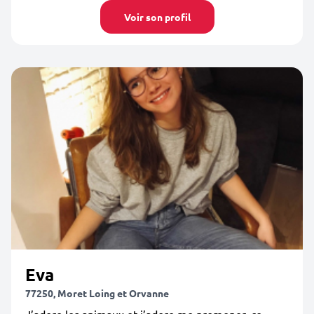
Voir son profil
Eva
77250, Moret Loing et Orvanne