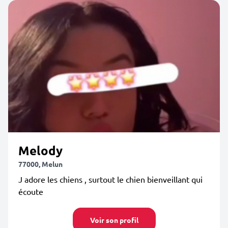
Melody
77000, Melun
J adore les chiens , surtout le chien bienveillant qui
écoute
Voir son profil