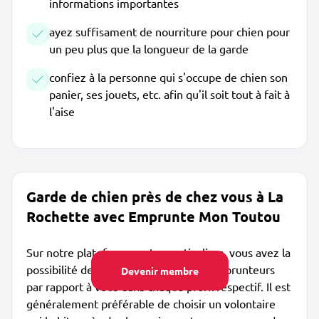
informations importantes
ayez suffisament de nourriture pour chien pour
un peu plus que la longueur de la garde
confiez à la personne qui s'occupe de chien son
panier, ses jouets, etc. afin qu'il soit tout à fait à
l'aise
Garde de chien près de chez vous à La
Rochette avec Emprunte Mon Toutou
Sur notre plateforme entre particuliers, vous avez la
possibilité de voir où sont situés les emprunteurs
Devenir membre
par rapport à vous dans chaque profil respectif. Il est
généralement préférable de choisir un volontaire