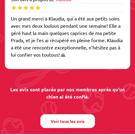
Un grand merci à Klaudia, qui a été aux petits soins
avec mes deux loulous pendant une semaine! Elle a
géré haut la main quelques caprices de ma petite
Prada, et je l’es ai récupéré en pleine forme. Klaudia
a été une rencontre exceptionnelle, n’hésitez pas à
lui confier vos toutous! 🙏
Les avis sont placés par nos membres après qu'un
chien ai été confié.
Voir tous les avis