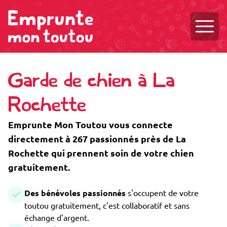
Ouvri
Garde de chien à La
Rochette
Emprunte Mon Toutou vous connecte
directement à 267 passionnés près de La
Rochette qui prennent soin de votre chien
gratuitement.
Des bénévoles passionnés
s'occupent de votre
toutou gratuitement, c'est collaboratif et sans
échange d'argent.