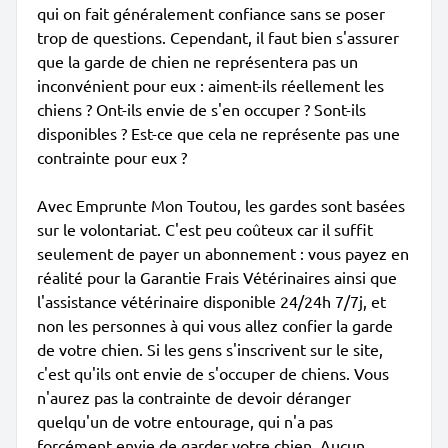
qui on fait généralement confiance sans se poser
trop de questions. Cependant, il faut bien s'assurer
que la garde de chien ne représentera pas un
inconvénient pour eux : aiment-ils réellement les
chiens ? Ont-ils envie de s'en occuper ? Sont-ils
disponibles ? Est-ce que cela ne représente pas une
contrainte pour eux ?
Avec Emprunte Mon Toutou, les gardes sont basées
sur le volontariat. C'est peu coûteux car il suffit
seulement de payer un abonnement : vous payez en
réalité pour la Garantie Frais Vétérinaires ainsi que
l'assistance vétérinaire disponible 24/24h 7/7j, et
non les personnes à qui vous allez confier la garde
de votre chien. Si les gens s'inscrivent sur le site,
c'est qu'ils ont envie de s'occuper de chiens. Vous
n'aurez pas la contrainte de devoir déranger
quelqu'un de votre entourage, qui n'a pas
forcément envie de garder votre chien. Aucun