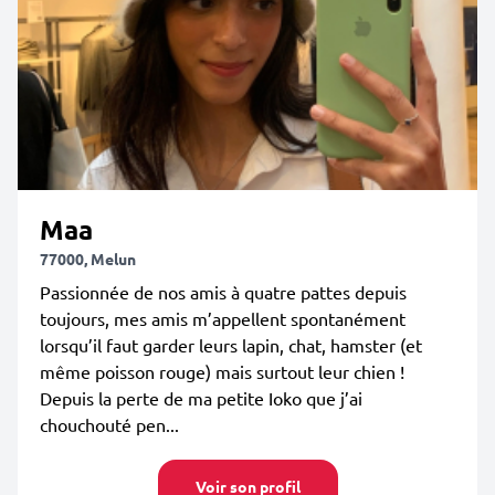
Maa
77000, Melun
Passionnée de nos amis à quatre pattes depuis
toujours, mes amis m’appellent spontanément
lorsqu’il faut garder leurs lapin, chat, hamster (et
même poisson rouge) mais surtout leur chien !
Depuis la perte de ma petite Ioko que j’ai
chouchouté pen...
Voir son profil