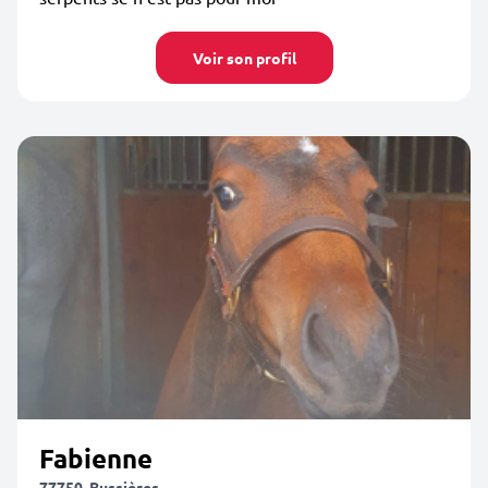
Voir son profil
Fabienne
77750, Bussières