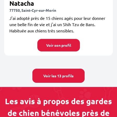
Natacha
77750, Saint-Cyr-sur-Morin
J'ai adopté près de 15 chiens agés pour leur donner
une belle fin de vie et j'ai un Shih Tzu de 8ans.
Habituée aux chiens très sensibles.
Voir son profil
Voir les 13 profils
Les avis à propos des gardes
de chien bénévoles près de