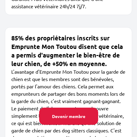
assistance vétérinaire 24h/24 7j/7.
85% des propriétaires inscrits sur
Emprunte Mon Toutou disent que cela
a permis d'augmenter le bien-être de
leur chien, de +50% en moyenne.
L'avantage d'Emprunte Mon Toutou pour la garde de
chien est que les membres sont des bénévoles,
portés par l'amour des chiens. Cela permet aux
emprunteurs de partager des bons moments lors de
la garde du chien, c'est vraiment gagnant-gagnant.
Le paiement de l'abonnement annuel couvre
simplement les garanties et l'assistance vétérinaire,
Devenir membre
ce qui est bien meilleur marché qu'une solution de
garde de chien par des dog sitters classiques. C'est