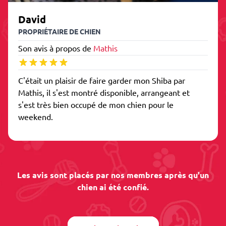
David
PROPRIÉTAIRE DE CHIEN
Son avis à propos de
Mathis
C'était un plaisir de faire garder mon Shiba par
Mathis, il s'est montré disponible, arrangeant et
s'est très bien occupé de mon chien pour le
weekend.
Les avis sont placés par nos membres après qu'un
chien ai été confié.