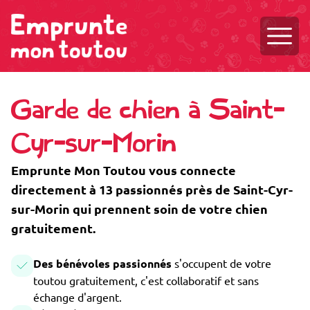
Ouvri
Garde de chien à Saint-
Cyr-sur-Morin
Emprunte Mon Toutou vous connecte
directement à 13 passionnés près de Saint-Cyr-
sur-Morin qui prennent soin de votre chien
gratuitement.
Des bénévoles passionnés
s'occupent de votre
toutou gratuitement, c'est collaboratif et sans
échange d'argent.