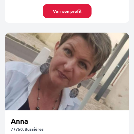
Voir son profil
Anna
77750, Bussières