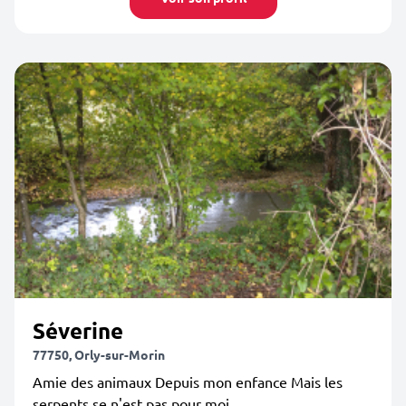
Séverine
77750, Orly-sur-Morin
Amie des animaux Depuis mon enfance Mais les
serpents se n'est pas pour moi