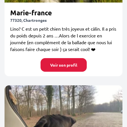
Marie-france
77320, Chartronges
Lino? C est un petit chien très joyeux et câlin. Il a pris
du poids depuis 2 ans …Alors de l exercice en
journée (en complément de la ballade que nous lui
faisons faire chaque soir ) ça serait cool! ❤️
Voir son profil