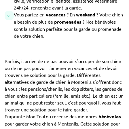
civile, vérification d'identité, assistance vétérinaire
24h/24, rencontre avant la garde.
Vous partez en
vacances
? En
weekend
? Votre chien
a besoin de plus de
promenades
? Nos bénévoles
sont la solution parfaite pour la garde ou promenade
de votre chien.
Parfois, il arrive de ne pas pouvoir s'occuper de son chien
ou de ne pas pouvoir l'amener en vacances et de devoir
trouver une solution pour la garde. Différentes
alternatives de garde de chien à Montenils s'offrent donc
à vous : les pensions/chenils, les dog sitters, les gardes de
chien entre particuliers (famille, amis etc.). Le chien est un
animal qui ne peut rester seul, c'est pourquoi il vous faut
trouver une solution pour le faire garder.
Emprunte Mon Toutou recense des membres
bénévoles
pour garder votre chien à Montenils. Cette solution pour