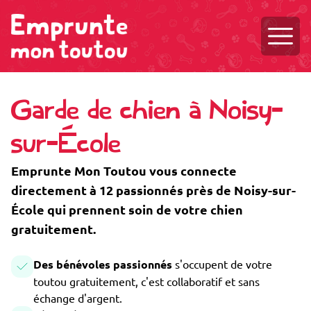
Ouvri
Garde de chien à Noisy-
sur-École
Emprunte Mon Toutou vous connecte
directement à 12 passionnés près de Noisy-sur-
École qui prennent soin de votre chien
gratuitement.
Des bénévoles passionnés
s'occupent de votre
toutou gratuitement, c'est collaboratif et sans
échange d'argent.