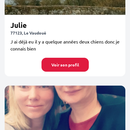
Julie
77123, Le Vaudoué
J ai déjà eu il y a quelque années deux chiens donc je
connais bien
Voir son profil