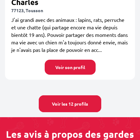
Charles
77123, Tousson
J'ai grandi avec des animaux : lapins, rats, perruche
et une chatte (qui partage encore ma vie depuis
bientôt 19 ans). Pouvoir partager des moments dans
ma vie avec un chien m'a toujours donné envie, mais
je n'avais pas la place de pouvoir en acc...
Voir son profil
Voir les 12 profils
Les avis à propos des gardes