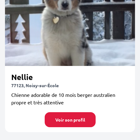
Nellie
77123, Noisy-sur-École
Chienne adorable de 10 mois berger australien
propre et très attentive
Voir son profil