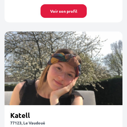
Voir son profil
Katell
77123, Le Vaudoué