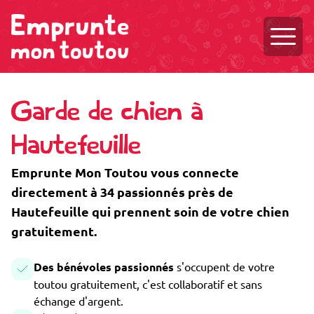
Ouvri
Garde de chien à
Hautefeuille
Emprunte Mon Toutou vous connecte
directement à 34 passionnés près de
Hautefeuille qui prennent soin de votre chien
gratuitement.
Des bénévoles passionnés
s'occupent de votre
toutou gratuitement, c'est collaboratif et sans
échange d'argent.