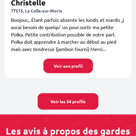
Christelle
77515, La Celle-sur-Morin
Bonjour,. Étant parfois absente les lundis et mardis ,j
aurai besoin de quelqu' un pour.sortir ma petite
Polka. Petite contribution possible de notre part.
Polka doit apprendre à marcher au début au pied
mais avec tendresse (jambon fourni) Merci...
Voir son profil
Voir les 34 profils
Les avis à propos des gardes