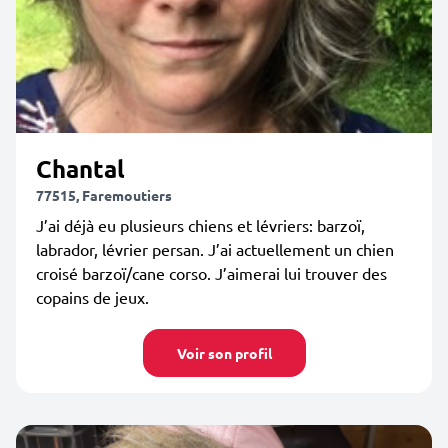
Chantal
77515, Faremoutiers
J’ai déjà eu plusieurs chiens et lévriers: barzoï,
labrador, lévrier persan. J’ai actuellement un chien
croisé barzoï/cane corso. J’aimerai lui trouver des
copains de jeux.
Voir son profil