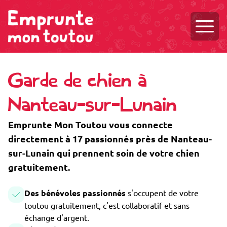
Ouvri
Garde de chien à
Nanteau-sur-Lunain
Emprunte Mon Toutou vous connecte
directement à 17 passionnés près de Nanteau-
sur-Lunain qui prennent soin de votre chien
gratuitement.
Des bénévoles passionnés
s'occupent de votre
toutou gratuitement, c'est collaboratif et sans
échange d'argent.