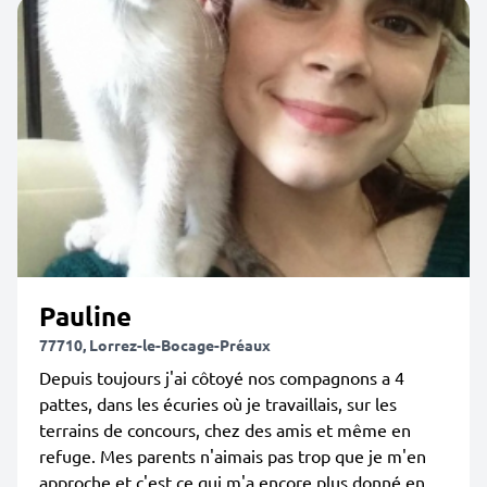
Pauline
77710, Lorrez-le-Bocage-Préaux
Depuis toujours j'ai côtoyé nos compagnons a 4
pattes, dans les écuries où je travaillais, sur les
terrains de concours, chez des amis et même en
refuge. Mes parents n'aimais pas trop que je m'en
approche et c'est ce qui m'a encore plus donné en...