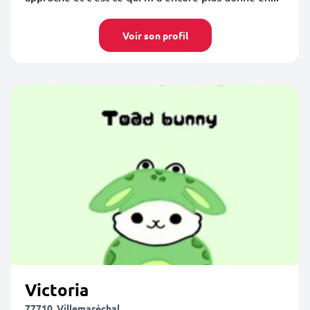
Voir son profil
Victoria
77710, Villemaréchal