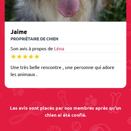
Jaime
PROPRIÉTAIRE DE CHIEN
Son avis à propos de
Léna
Une très belle rencontre , une personne qui adore
les animaux .
Les avis sont placés par nos membres après qu'un
chien ai été confié.