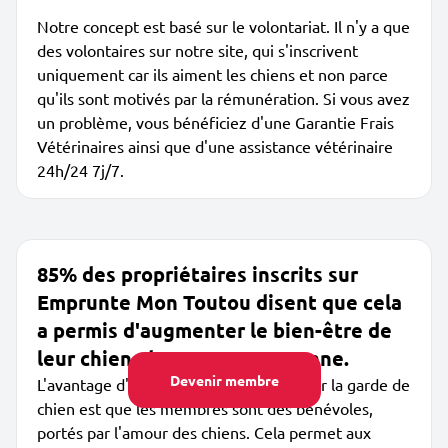
Notre concept est basé sur le volontariat. Il n'y a que
des volontaires sur notre site, qui s'inscrivent
uniquement car ils aiment les chiens et non parce
qu'ils sont motivés par la rémunération. Si vous avez
un problème, vous bénéficiez d'une Garantie Frais
Vétérinaires ainsi que d'une assistance vétérinaire
24h/24 7j/7.
85% des propriétaires inscrits sur
Emprunte Mon Toutou disent que cela
a permis d'augmenter le bien-être de
leur chien, de +50% en moyenne.
Devenir membre
L'avantage d'Emprunte Mon Toutou pour la garde de
chien est que les membres sont des bénévoles,
portés par l'amour des chiens. Cela permet aux