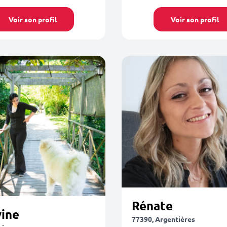
Voir son profil
Voir son profil
Rénate
vine
77390, Argentières