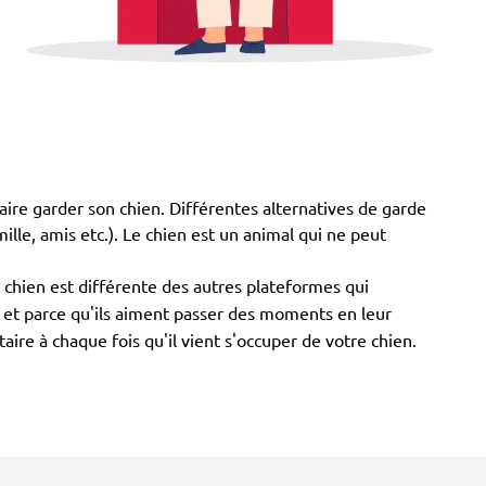
aire garder son chien. Différentes alternatives de garde
mille, amis etc.). Le chien est un animal qui ne peut
 chien est différente des autres plateformes qui
ns et parce qu'ils aiment passer des moments en leur
ire à chaque fois qu'il vient s'occuper de votre chien.