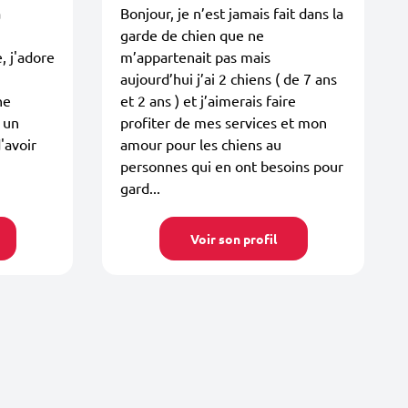
a
Bonjour, je n’est jamais fait dans la
garde de chien que ne
, j'adore
m’appartenait pas mais
aujourd’hui j’ai 2 chiens ( de 7 ans
ne
et 2 ans ) et j’aimerais faire
 un
profiter de mes services et mon
'avoir
amour pour les chiens au
personnes qui en ont besoins pour
gard...
Voir son profil