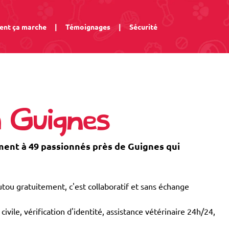
nt ça marche
|
Témoignages
|
Sécurité
à Guignes
nt à 49 passionnés près de Guignes qui
tou gratuitement, c'est collaboratif et sans échange
civile, vérification d'identité, assistance vétérinaire 24h/24,