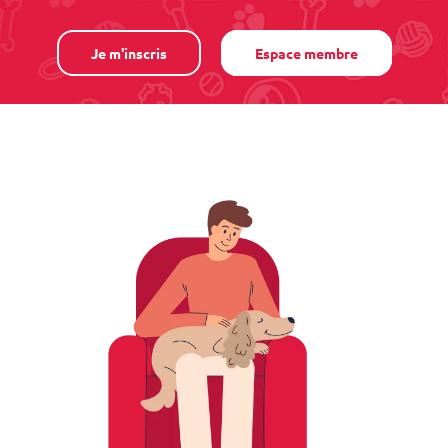
Je m'inscris
Espace membre