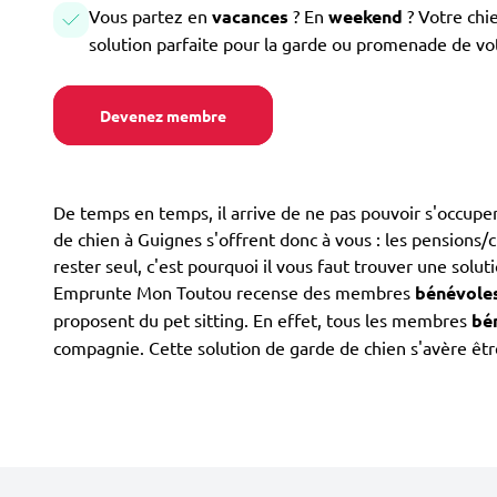
Vous partez en
vacances
? En
weekend
? Votre chi
solution parfaite pour la garde ou promenade de vo
Devenez membre
De temps en temps, il arrive de ne pas pouvoir s'occuper
de chien à Guignes s'offrent donc à vous : les pensions/ch
rester seul, c'est pourquoi il vous faut trouver une soluti
Emprunte Mon Toutou recense des membres
bénévole
proposent du pet sitting. En effet, tous les membres
bé
compagnie. Cette solution de garde de chien s'avère être