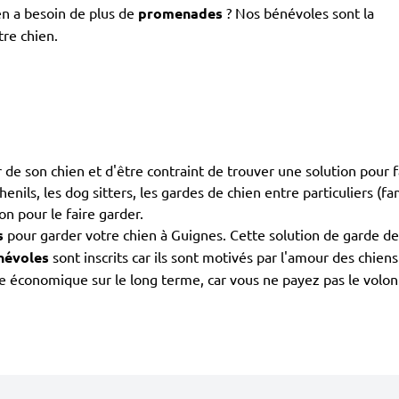
en a besoin de plus de
promenades
? Nos bénévoles sont la
tre chien.
 de son chien et d'être contraint de trouver une solution pour f
enils, les dog sitters, les gardes de chien entre particuliers (fa
on pour le faire garder.
s
pour garder votre chien à Guignes. Cette solution de garde de
névoles
sont inscrits car ils sont motivés par l'amour des chie
 économique sur le long terme, car vous ne payez pas le volonta