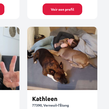
Voir son profil
Kathleen
77390, Verneuil-l'Étang