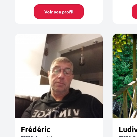
Voir son profil
Frédéric
Ludi