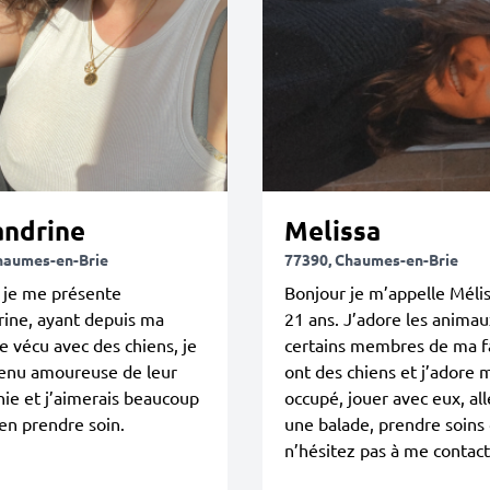
andrine
Melissa
haumes-en-Brie
77390, Chaumes-en-Brie
 je me présente
Bonjour je m’appelle Méliss
ine, ayant depuis ma
21 ans. J’adore les animau
e vécu avec des chiens, je
certains membres de ma f
venu amoureuse de leur
ont des chiens et j’adore 
ie et j’aimerais beaucoup
occupé, jouer avec eux, all
en prendre soin.
une balade, prendre soins 
n’hésitez pas à me contact