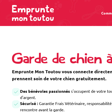
Comme
Garde de chien 
Emprunte Mon Toutou vous connecte directeme
prennent soin de votre chien gratuitement.
Des bénévoles passionnés
s'occupent de votre tou
d'argent.
Sécurisé :
Garantie Frais Vétérinaire, responsabilité 
rencontre avant la garde.