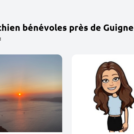
chien bénévoles près de Guigne
: