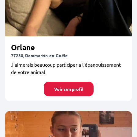
Orlane
77230, Dammartin-en-Goële
J’aimerais beaucoup participer a l’épanouissement
de votre animal
Voir son profil