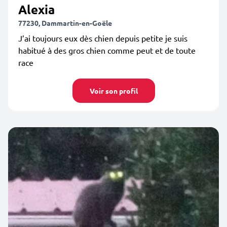
Alexia
77230, Dammartin-en-Goële
J’ai toujours eux dès chien depuis petite je suis
habitué à des gros chien comme peut et de toute
race
Voir son profil