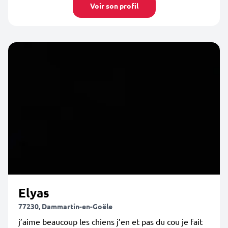
Voir son profil
Elyas
77230, Dammartin-en-Goële
j’aime beaucoup les chiens j’en et pas du cou je fait