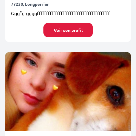
77230, Longperrier
Ggg"g-ggggffffffffffffffffffffffffffffffffffffffff
Voir son profil