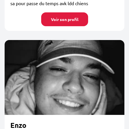
sa pour passe du temps avk ldd chiens
Voir son profil
Enzo