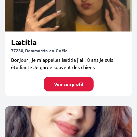
Lætitia
77230, Dammartin-en-Goële
Bonjour , je m’appelles lætitia j’ai 18 ans je suis
étudiante Je garde souvent des chiens
Voir son profil