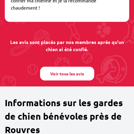
confier ma chienne et je la recommande
chaudement !
Les avis sont placés par nos membres après qu'un
chien ai été confié.
Voir tous les avis
Informations sur les gardes
de chien bénévoles près de
Rouvres