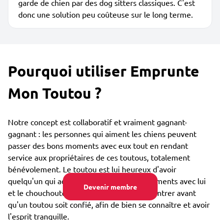
garde de chien par des dog sitters classiques. C'est
donc une solution peu coûteuse sur le long terme.
Pourquoi utiliser Emprunte
Mon Toutou ?
Notre concept est collaboratif et vraiment gagnant-
gagnant : les personnes qui aiment les chiens peuvent
passer des bons moments avec eux tout en rendant
service aux propriétaires de ces toutous, totalement
bénévolement. Le toutou est lui heureux d'avoir
quelqu'un qui adore partager des bons moments avec lui
Devenir membre
et le chouchouter. Vous pouvez vous rencontrer avant
qu'un toutou soit confié, afin de bien se connaître et avoir
l'esprit tranquille.