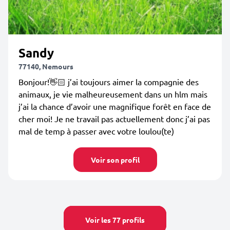
Sandy
77140, Nemours
Bonjour!👋🏻 j’ai toujours aimer la compagnie des
animaux, je vie malheureusement dans un hlm mais
j’ai la chance d’avoir une magnifique forêt en face de
cher moi! Je ne travail pas actuellement donc j’ai pas
mal de temp à passer avec votre loulou(te)
Voir son profil
Voir les 77 profils