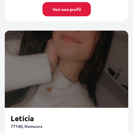
Voir son profil
Letícia
77140, Nemours