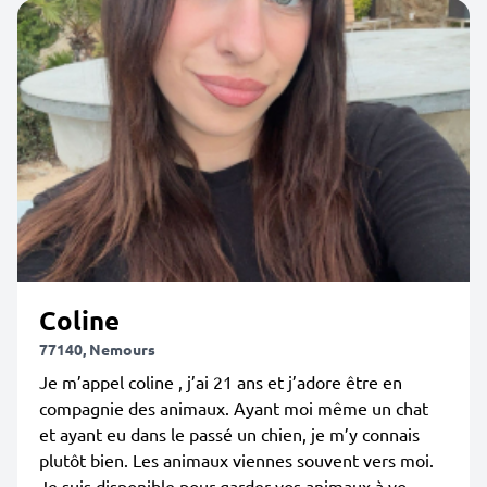
Coline
77140, Nemours
Je m’appel coline , j’ai 21 ans et j’adore être en
compagnie des animaux. Ayant moi même un chat
et ayant eu dans le passé un chien, je m’y connais
plutôt bien. Les animaux viennes souvent vers moi.
Je suis disponible pour garder vos animaux à vo...