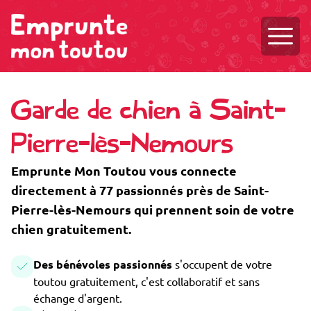
Ouvri
Garde de chien à Saint-
Pierre-lès-Nemours
Emprunte Mon Toutou vous connecte
directement à 77 passionnés près de Saint-
Pierre-lès-Nemours qui prennent soin de votre
chien gratuitement.
Des bénévoles passionnés
s'occupent de votre
toutou gratuitement, c'est collaboratif et sans
échange d'argent.