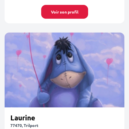
Voir son profil
Laurine
77470, Trilport