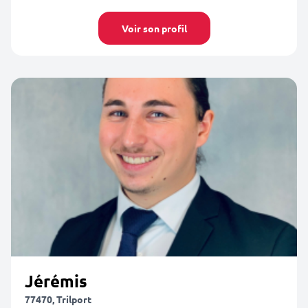
Voir son profil
Jérémis
77470, Trilport