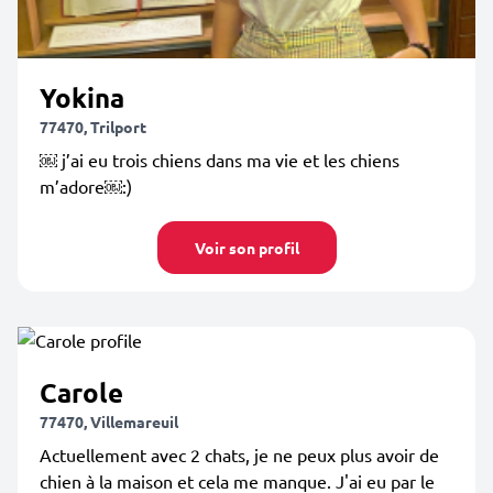
Yokina
77470, Trilport
￼ j’ai eu trois chiens dans ma vie et les chiens
m’adore￼:)
Voir son profil
Carole
77470, Villemareuil
Actuellement avec 2 chats, je ne peux plus avoir de
chien à la maison et cela me manque. J'ai eu par le