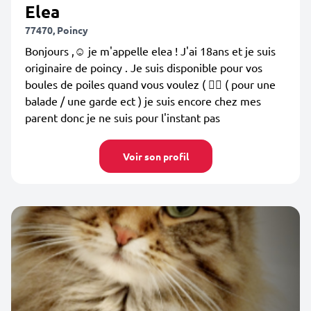
Elea
77470, Poincy
Bonjours ,☺️ je m'appelle elea ! J'ai 18ans et je suis
originaire de poincy . Je suis disponible pour vos
boules de poiles quand vous voulez ( 🤷‍♀️ ( pour une
balade / une garde ect ) je suis encore chez mes
parent donc je ne suis pour l'instant pas
Voir son profil