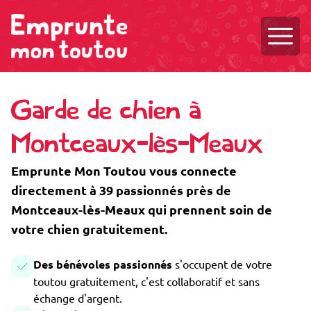
Ouvri
Garde de chien à
Montceaux-lès-Meaux
Emprunte Mon Toutou vous connecte
directement à 39 passionnés près de
Montceaux-lès-Meaux qui prennent soin de
votre chien gratuitement.
Des bénévoles passionnés
s'occupent de votre
toutou gratuitement, c'est collaboratif et sans
échange d'argent.