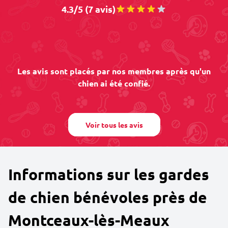
4.3/5 (7 avis)
Les avis sont placés par nos membres après qu'un
chien ai été confié.
Voir tous les avis
Informations sur les gardes
de chien bénévoles près de
Montceaux-lès-Meaux