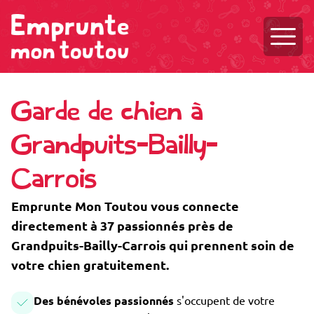
Ouvri
Garde de chien à
Grandpuits-Bailly-
Carrois
Emprunte Mon Toutou vous connecte
directement à 37 passionnés près de
Grandpuits-Bailly-Carrois qui prennent soin de
votre chien gratuitement.
Des bénévoles passionnés
s'occupent de votre