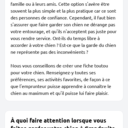
famille ou à leurs amis. Cette option s'avère être
souvent la plus simple et la plus pratique car ce sont
des personnes de confiance. Cependant, il faut bien
s'assurer que faire garder son chien ne dérange pas
votre entourage, et qu'ils n'acceptent pas juste pour
vous rendre service. Ont-ils du temps libre à
accorder à votre chien ? Est-ce que la garde du chien
ne représente pas des inconvénients ?
Nous vous conseillons de créer une fiche toutou
pour votre chien. Renseignez-y toutes ses
préférences, ses activités favorites, de façon à ce
que l'emprunteur puisse apprendre à connaître le
chien au maximum et qu'il puisse lui faire plaisir.
À quoi faire attention lorsque vous