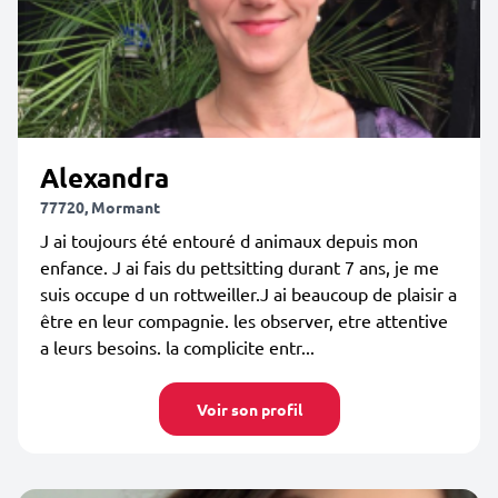
Alexandra
77720, Mormant
J ai toujours été entouré d animaux depuis mon
enfance. J ai fais du pettsitting durant 7 ans, je me
suis occupe d un rottweiller.J ai beaucoup de plaisir a
être en leur compagnie. les observer, etre attentive
a leurs besoins. la complicite entr...
Voir son profil