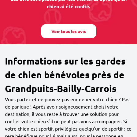
chien ai été confié.
Voir tous les avis
Informations sur les gardes
de chien bénévoles près de
Grandpuits-Bailly-Carrois
Vous partez et ne pouvez pas emmener votre chien ? Pas
de panique ! Après avoir soigneusement choisi votre
destination, il vous reste à trouver une solution pour
confier votre chien s'il ne peut pas vous accompagner. Si
votre chien est sportif, privilégiez quelqu'un de sportif : ce
sera bénéfique pour lui mais aussi pour la personne en