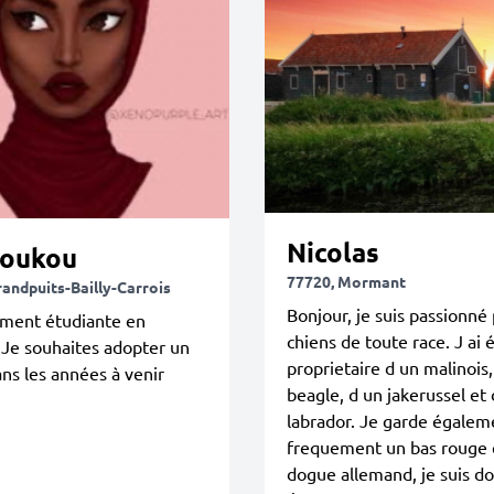
Nicolas
oukou
77720, Mormant
randpuits-Bailly-Carrois
Bonjour, je suis passionné 
ement étudiante en
chiens de toute race. J ai é
Je souhaites adopter un
proprietaire d un malinois,
ns les années à venir
beagle, d un jakerussel et 
labrador. Je garde égalem
frequement un bas rouge 
dogue allemand, je suis do