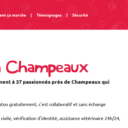
nt ça marche
|
Témoignages
|
Sécurité
 à Champeaux
ent à 37 passionnés près de Champeaux qui
tou gratuitement, c'est collaboratif et sans échange
civile, vérification d'identité, assistance vétérinaire 24h/24,