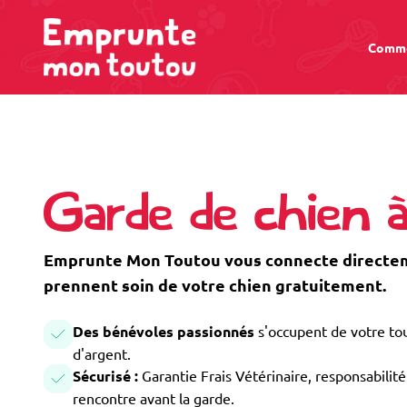
Comme
Garde de chien
Emprunte Mon Toutou vous connecte directem
prennent soin de votre chien gratuitement.
Des bénévoles passionnés
s'occupent de votre tou
d'argent.
Sécurisé :
Garantie Frais Vétérinaire, responsabilité 
rencontre avant la garde.