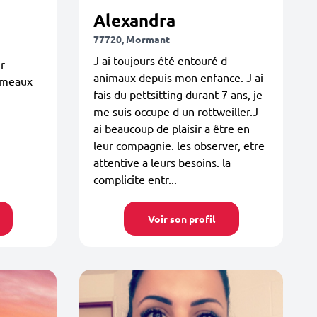
Alexandra
77720, Mormant
J ai toujours été entouré d
r
animaux depuis mon enfance. J ai
imeaux
fais du pettsitting durant 7 ans, je
me suis occupe d un rottweiller.J
ai beaucoup de plaisir a être en
leur compagnie. les observer, etre
attentive a leurs besoins. la
complicite entr...
Voir son profil