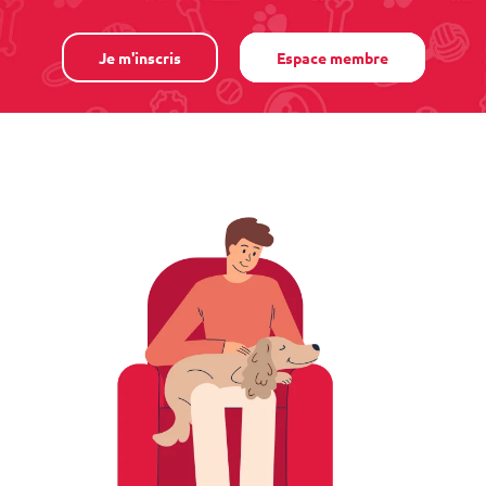
Je m'inscris
Espace membre