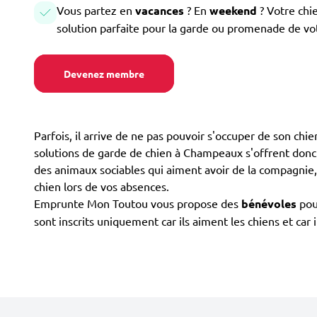
Vous partez en
vacances
? En
weekend
? Votre chi
solution parfaite pour la garde ou promenade de vo
Devenez membre
Parfois, il arrive de ne pas pouvoir s'occuper de son ch
solutions de garde de chien à Champeaux s'offrent donc à v
des animaux sociables qui aiment avoir de la compagnie, 
chien lors de vos absences.
Emprunte Mon Toutou vous propose des
bénévoles
pou
sont inscrits uniquement car ils aiment les chiens et ca