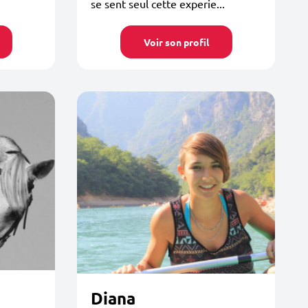
se sent seul cette experie...
Voir son profil
Diana