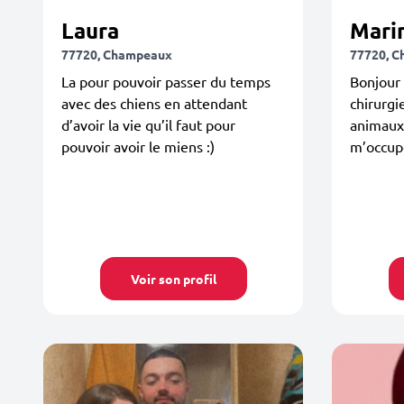
Laura
Mari
77720, Champeaux
77720, 
La pour pouvoir passer du temps
Bonjour 
avec des chiens en attendant
chirurgi
d’avoir la vie qu’il faut pour
animaux.
pouvoir avoir le miens :)
m’occupe
Voir son profil