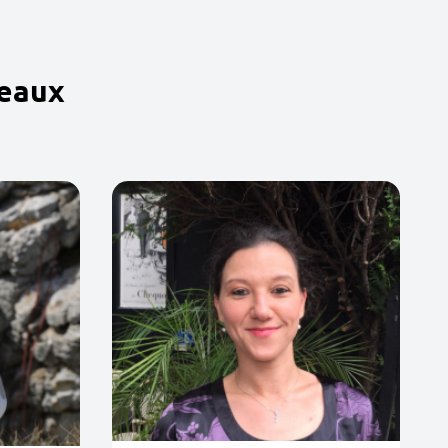
peaux