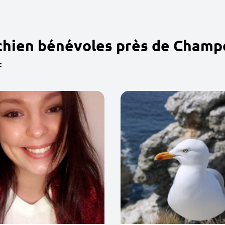
 chien bénévoles près de Cham
: