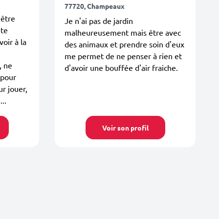
77720, Champeaux
 être
Je n'ai pas de jardin
ute
malheureusement mais être avec
voir à la
des animaux et prendre soin d'eux
me permet de ne penser à rien et
, ne
d'avoir une bouffée d'air fraiche.
 pour
ur jouer,
..
Voir son profil