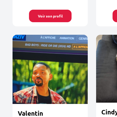
Voir son profil
Cind
Valentin