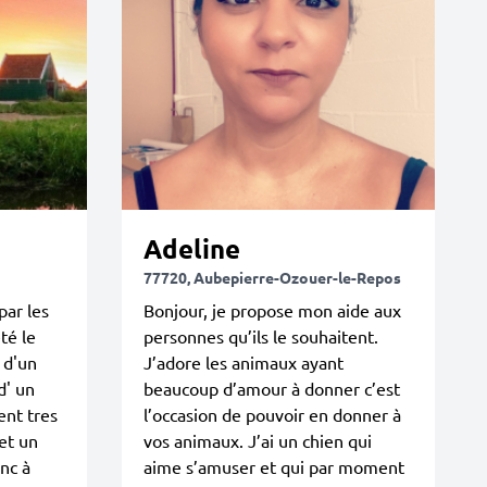
Adeline
77720, Aubepierre-Ozouer-le-Repos
par les
Bonjour, je propose mon aide aux
té le
personnes qu’ils le souhaitent.
 d'un
J’adore les animaux ayant
d' un
beaucoup d’amour à donner c’est
ent tres
l’occasion de pouvoir en donner à
et un
vos animaux. J’ai un chien qui
nc à
aime s’amuser et qui par moment