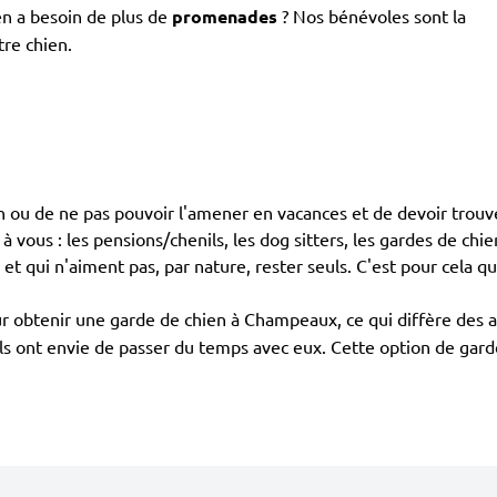
en a besoin de plus de
promenades
? Nos bénévoles sont la
tre chien.
ien ou de ne pas pouvoir l'amener en vacances et de devoir trou
ous : les pensions/chenils, les dog sitters, les gardes de chien 
et qui n'aiment pas, par nature, rester seuls. C'est pour cela 
r obtenir une garde de chien à Champeaux, ce qui diffère des a
r ils ont envie de passer du temps avec eux. Cette option de gar