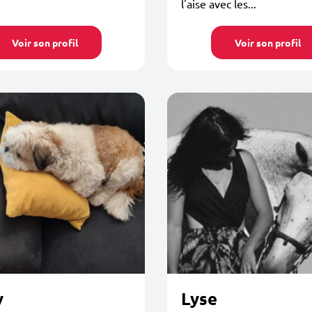
l'aise avec les...
Voir son profil
Voir son profil
y
Lyse