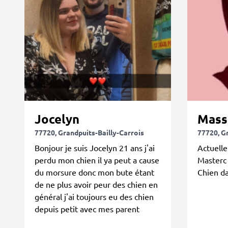
Jocelyn
Mass
77720, Grandpuits-Bailly-Carrois
77720, G
Bonjour je suis Jocelyn 21 ans j'ai
Actuell
perdu mon chien il ya peut a cause
Masterc 
du morsure donc mon bute étant
Chien da
de ne plus avoir peur des chien en
général j'ai toujours eu des chien
depuis petit avec mes parent