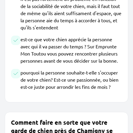
de la sociabilité de votre chien, mais il faut tout
de même qu'ils aient suffisament d'espace, que
la personne aie du temps à accorder à tous, et
qu'ils s'entendent
est-ce que votre chien apprécie la personne
avec qui il va passer du temps ? Sur Emprunte
Mon Toutou vous pouvez rencontrer plusieurs
personnes avant de vous décider sur la bonne.
pourquoi la personne souhaite-t-elle s'occuper
de votre chien? Est-ce une passionnée, ou bien
est-ce juste pour arrondir les fins de mois ?
Comment faire en sorte que votre
garde de chien près de Chamigny se