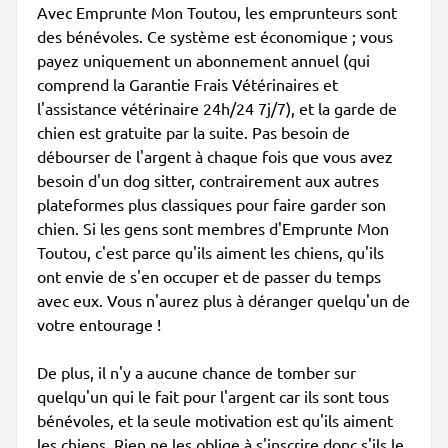
Avec Emprunte Mon Toutou, les emprunteurs sont
des bénévoles. Ce système est économique ; vous
payez uniquement un abonnement annuel (qui
comprend la Garantie Frais Vétérinaires et
l'assistance vétérinaire 24h/24 7j/7), et la garde de
chien est gratuite par la suite. Pas besoin de
débourser de l'argent à chaque fois que vous avez
besoin d'un dog sitter, contrairement aux autres
plateformes plus classiques pour faire garder son
chien. Si les gens sont membres d'Emprunte Mon
Toutou, c'est parce qu'ils aiment les chiens, qu'ils
ont envie de s'en occuper et de passer du temps
avec eux. Vous n'aurez plus à déranger quelqu'un de
votre entourage !
De plus, il n'y a aucune chance de tomber sur
quelqu'un qui le fait pour l'argent car ils sont tous
bénévoles, et la seule motivation est qu'ils aiment
les chiens. Rien ne les oblige à s'inscrire donc s'ils le