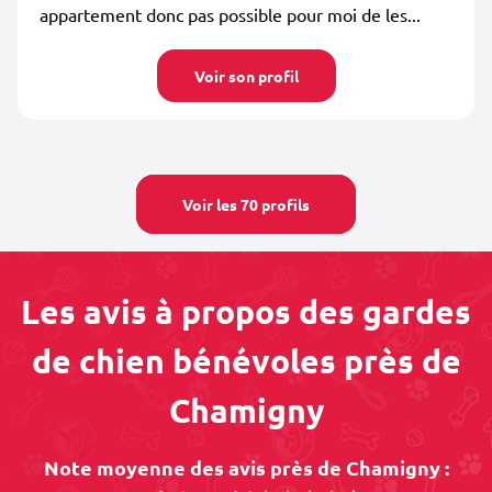
appartement donc pas possible pour moi de les...
Voir son profil
Voir les 70 profils
Les avis à propos des gardes
de chien bénévoles près de
Chamigny
Note moyenne des avis près de Chamigny :