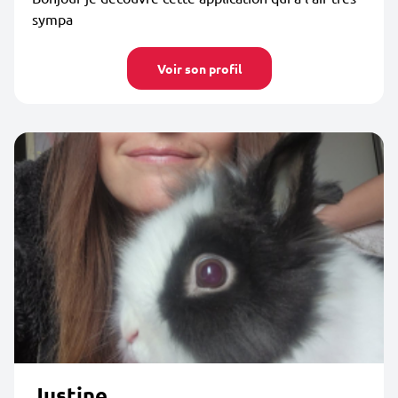
sympa
Voir son profil
Justine