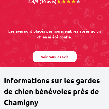
4.4/5 (10 avis)
Les avis sont placés par nos membres après qu'un
chien ai été confié.
Voir tous les avis
Informations sur les gardes
de chien bénévoles près de
Chamigny