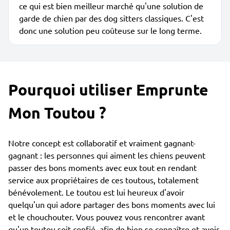
ce qui est bien meilleur marché qu'une solution de
garde de chien par des dog sitters classiques. C'est
donc une solution peu coûteuse sur le long terme.
Pourquoi utiliser Emprunte
Mon Toutou ?
Notre concept est collaboratif et vraiment gagnant-
gagnant : les personnes qui aiment les chiens peuvent
passer des bons moments avec eux tout en rendant
service aux propriétaires de ces toutous, totalement
bénévolement. Le toutou est lui heureux d'avoir
quelqu'un qui adore partager des bons moments avec lui
et le chouchouter. Vous pouvez vous rencontrer avant
qu'un toutou soit confié, afin de bien se connaître et avoir