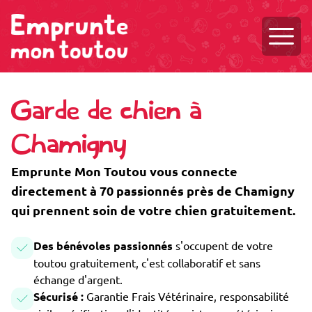
Ouvri
Garde de chien à
Chamigny
Emprunte Mon Toutou vous connecte
directement à 70 passionnés près de Chamigny
qui prennent soin de votre chien gratuitement.
Des bénévoles passionnés
s'occupent de votre
toutou gratuitement, c'est collaboratif et sans
échange d'argent.
Sécurisé :
Garantie Frais Vétérinaire, responsabilité