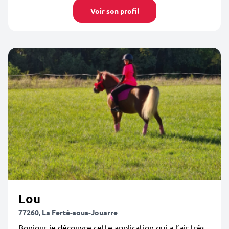
Voir son profil
Lou
77260, La Ferté-sous-Jouarre
Bonjour je découvre cette application qui a l’air très