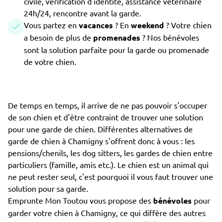
civile, vérification d'identité, assistance vétérinaire
24h/24, rencontre avant la garde.
Vous partez en
vacances
? En
weekend
? Votre chien
a besoin de plus de
promenades
? Nos bénévoles
sont la solution parfaite pour la garde ou promenade
de votre chien.
De temps en temps, il arrive de ne pas pouvoir s'occuper
de son chien et d'être contraint de trouver une solution
pour une garde de chien. Différentes alternatives de
garde de chien à Chamigny s'offrent donc à vous : les
pensions/chenils, les dog sitters, les gardes de chien entre
particuliers (famille, amis etc.). Le chien est un animal qui
ne peut rester seul, c'est pourquoi il vous faut trouver une
solution pour sa garde.
Emprunte Mon Toutou vous propose des
bénévoles
pour
garder votre chien à Chamigny, ce qui diffère des autres