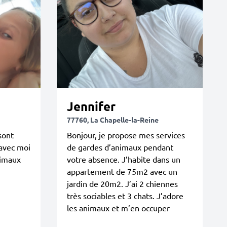
Jennifer
77760, La Chapelle-la-Reine
sont
Bonjour, je propose mes services
avec moi
de gardes d’animaux pendant
nimaux
votre absence. J’habite dans un
appartement de 75m2 avec un
jardin de 20m2. J’ai 2 chiennes
très sociables et 3 chats. J’adore
les animaux et m’en occuper