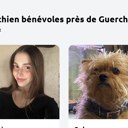
chien bénévoles près de Guerch
: