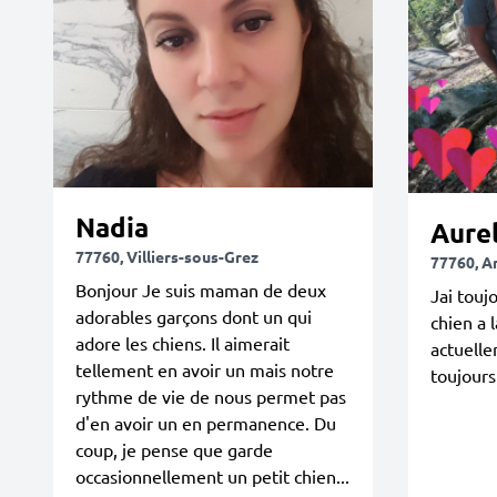
Nadia
Aurel
77760, Villiers-sous-Grez
77760, A
Bonjour Je suis maman de deux
Jai touj
adorables garçons dont un qui
chien a 
adore les chiens. Il aimerait
actuelle
tellement en avoir un mais notre
toujours
rythme de vie de nous permet pas
d'en avoir un en permanence. Du
coup, je pense que garde
occasionnellement un petit chien...