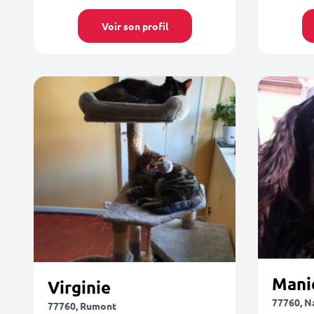
Voir son profil
Mani
Virginie
77760, N
77760, Rumont