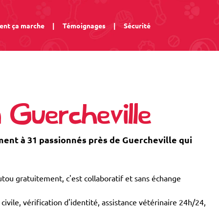
nt ça marche
|
Témoignages
|
Sécurité
 Guercheville
nt à 31 passionnés près de Guercheville qui
tou gratuitement, c'est collaboratif et sans échange
civile, vérification d'identité, assistance vétérinaire 24h/24,