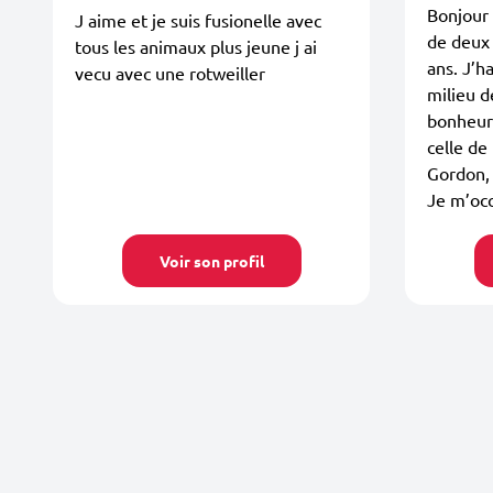
Bonjour 
J aime et je suis fusionelle avec
de deux 
tous les animaux plus jeune j ai
ans. J’ha
vecu avec une rotweiller
milieu d
bonheur
celle de
Gordon, 
Je m’oc
Voir son profil