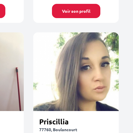
Voir son profil
Priscillia
77760, Boulancourt