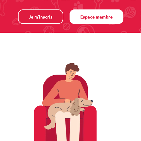
Je m'inscris
Espace membre