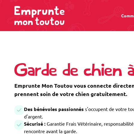
Comme
Garde de chien à
Emprunte Mon Toutou vous connecte directeme
prennent soin de votre chien gratuitement.
Des bénévoles passionnés
s'occupent de votre tou
d'argent.
Sécurisé :
Garantie Frais Vétérinaire, responsabilité 
rencontre avant la garde.