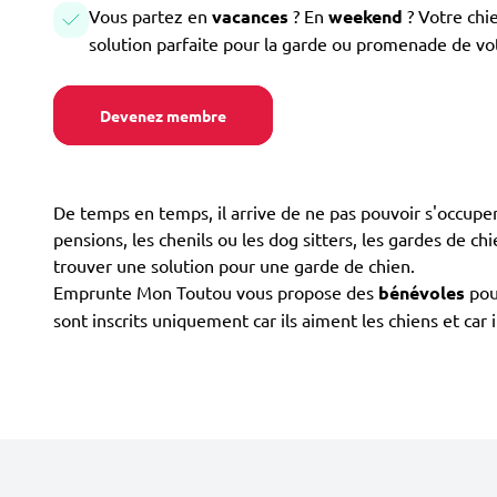
Vous partez en
vacances
? En
weekend
? Votre chi
solution parfaite pour la garde ou promenade de vo
Devenez membre
De temps en temps, il arrive de ne pas pouvoir s'occuper 
pensions, les chenils ou les dog sitters, les gardes de chi
trouver une solution pour une garde de chien.
Emprunte Mon Toutou vous propose des
bénévoles
pour
sont inscrits uniquement car ils aiment les chiens et car