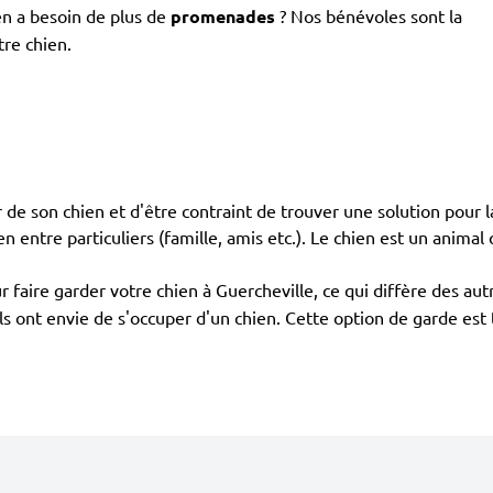
en a besoin de plus de
promenades
? Nos bénévoles sont la
tre chien.
de son chien et d'être contraint de trouver une solution pour la
en entre particuliers (famille, amis etc.). Le chien est un animal 
 faire garder votre chien à Guercheville, ce qui diffère des a
 ils ont envie de s'occuper d'un chien. Cette option de garde es