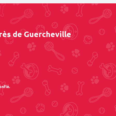
rès de Guercheville
onfié.