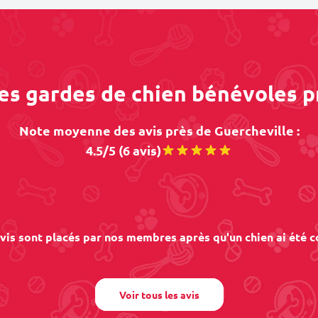
des gardes de chien bénévoles p
Note moyenne des avis près de Guercheville :
4.5/5 (6 avis)
vis sont placés par nos membres après qu'un chien ai été c
Voir tous les avis