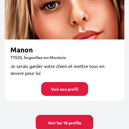
Manon
77520, Sognolles-en-Montois
Je serais garder votre chien et mettre tous en
œuvre pour lui
Voir son profil
Voir les 16 profils