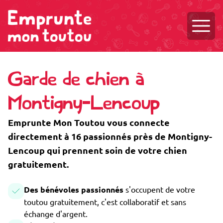
Ouvri
Garde de chien à
Montigny-Lencoup
Emprunte Mon Toutou vous connecte
directement à 16 passionnés près de Montigny-
Lencoup qui prennent soin de votre chien
gratuitement.
Des bénévoles passionnés
s'occupent de votre
toutou gratuitement, c'est collaboratif et sans
échange d'argent.