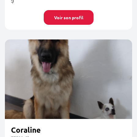
:)
Voir son profil
Coraline