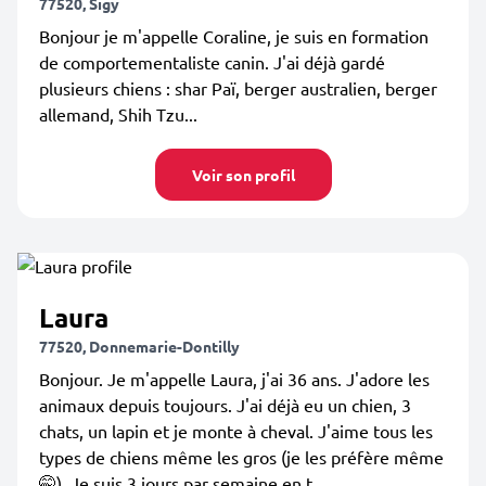
77520, Sigy
Bonjour je m'appelle Coraline, je suis en formation
de comportementaliste canin. J'ai déjà gardé
plusieurs chiens : shar Paï, berger australien, berger
allemand, Shih Tzu...
Voir son profil
Laura
77520, Donnemarie-Dontilly
Bonjour. Je m'appelle Laura, j'ai 36 ans. J'adore les
animaux depuis toujours. J'ai déjà eu un chien, 3
chats, un lapin et je monte à cheval. J'aime tous les
types de chiens même les gros (je les préfère même
🤭). Je suis 3 jours par semaine en t...