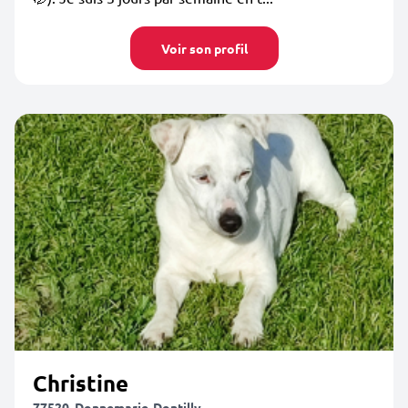
Voir son profil
Christine
77520, Donnemarie-Dontilly