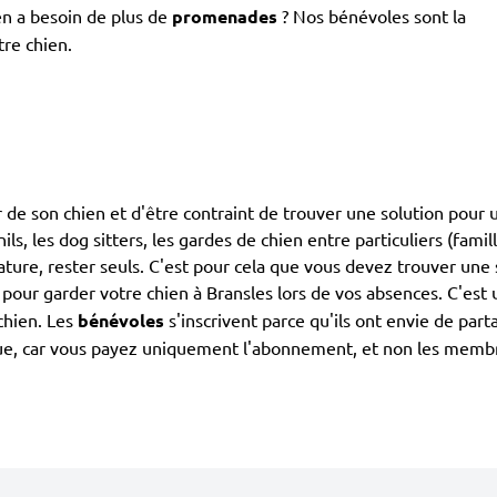
en a besoin de plus de
promenades
? Nos bénévoles sont la
tre chien.
 de son chien et d'être contraint de trouver une solution pour 
ils, les dog sitters, les gardes de chien entre particuliers (fami
ature, rester seuls. C'est pour cela que vous devez trouver une
pour garder votre chien à Bransles lors de vos absences. C'est 
chien. Les
bénévoles
s'inscrivent parce qu'ils ont envie de par
ique, car vous payez uniquement l'abonnement, et non les mem