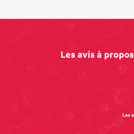
Les avis à propo
Les a