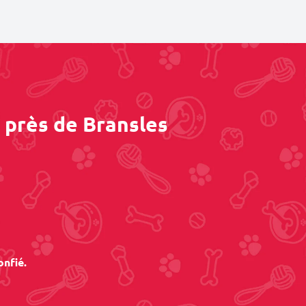
 près de Bransles
onfié.