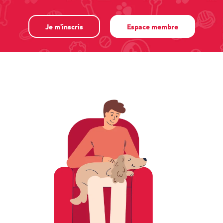
Je m'inscris
Espace membre