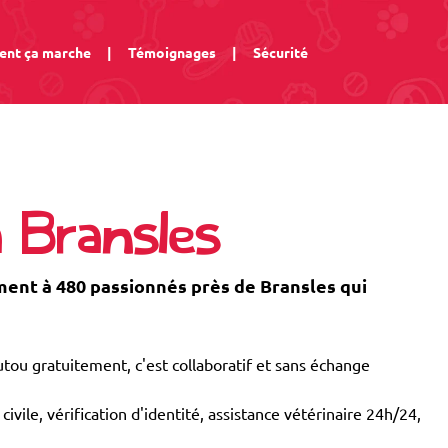
nt ça marche
|
Témoignages
|
Sécurité
 Bransles
nt à 480 passionnés près de Bransles qui
tou gratuitement, c'est collaboratif et sans échange
civile, vérification d'identité, assistance vétérinaire 24h/24,