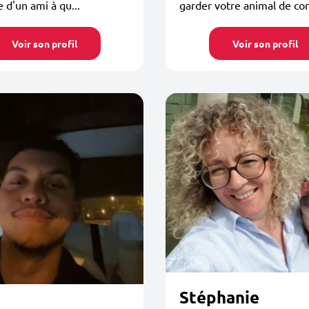
 d'un ami à qu...
garder votre animal de co
Voir son profil
Voir son profil
Stéphanie