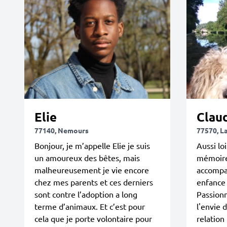
Elie
Clau
77140, Nemours
77570, L
Bonjour, je m’appelle Elie je suis
Aussi lo
un amoureux des bêtes, mais
mémoire 
malheureusement je vie encore
accompa
chez mes parents et ces derniers
enfance
sont contre l’adoption a long
Passionn
terme d’animaux. Et c’est pour
l'envie 
cela que je porte volontaire pour
relation