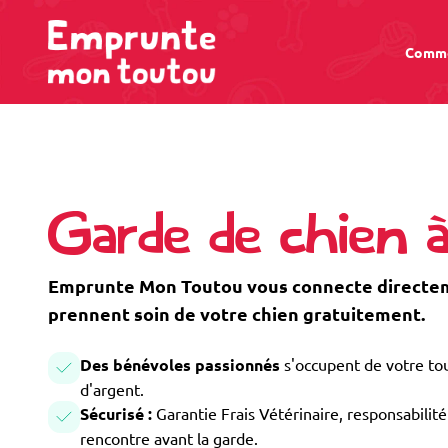
Comme
Garde de chien à
Emprunte Mon Toutou vous connecte directeme
prennent soin de votre chien gratuitement.
Des bénévoles passionnés
s'occupent de votre tou
d'argent.
Sécurisé :
Garantie Frais Vétérinaire, responsabilité 
rencontre avant la garde.