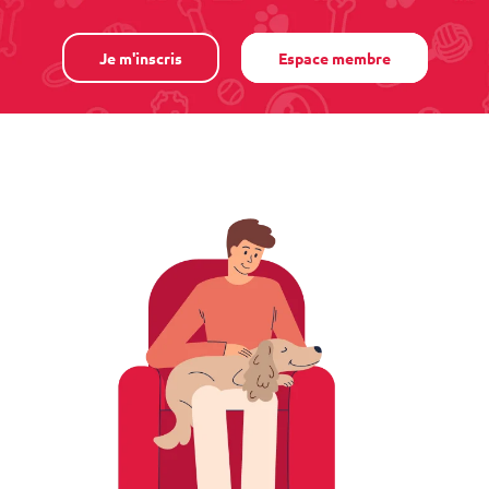
Je m'inscris
Espace membre