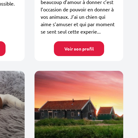
beaucoup d’amour à donner c’est
ssible.
l’occasion de pouvoir en donner à
vos animaux. J’ai un chien qui
aime s’amuser et qui par moment
se sent seul cette experie...
Voir son profil