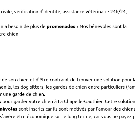
civile, vérification d'identité, assistance vétérinaire 24h/24,
en a besoin de plus de
promenades
? Nos bénévoles sont la
tre chien.
 de son chien et d'être contraint de trouver une solution pour l
nils, les dog sitters, les gardes de chien entre particuliers (fam
ur une garde de chien.
s
pour garder votre chien à La Chapelle-Gauthier. Cette solutio
névoles
sont inscrits car ils sont motivés par l'amour des chie
s'avère être économique sur le long terme, car vous ne payez pas