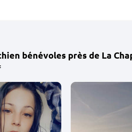
chien bénévoles près de La Cha
: