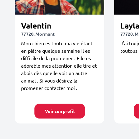
Valentin
Layl
77720, Mormant
77720, 
Mon chien es toute ma vie étant
J'ai tou
en plâtre quelque semaine il es
toutous 
difficile de la promener . Elle es
adorable mes attention elle tire et
abois dès qu’elle voit un autre
animal . Si vous désirez la
promener contacter moi .
Voir son profil