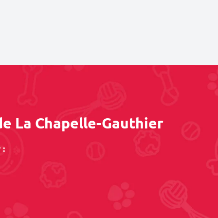
de La Chapelle-Gauthier
 :