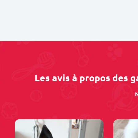
Les avis à propos des 
N