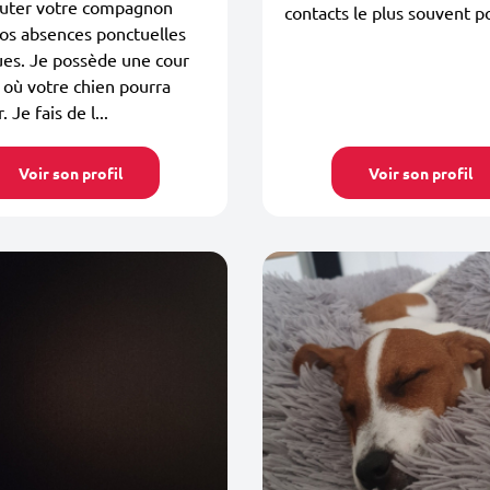
uter votre compagnon
contacts le plus souvent po
os absences ponctuelles
ues. Je possède une cour
 où votre chien pourra
 Je fais de l...
Voir son profil
Voir son profil