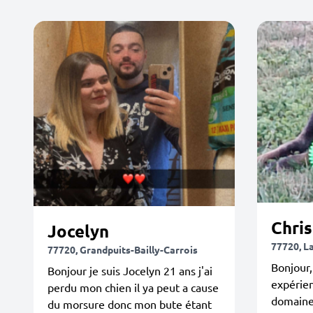
Chris
Jocelyn
77720, L
77720, Grandpuits-Bailly-Carrois
Bonjour,
Bonjour je suis Jocelyn 21 ans j'ai
expérien
perdu mon chien il ya peut a cause
domaine 
du morsure donc mon bute étant