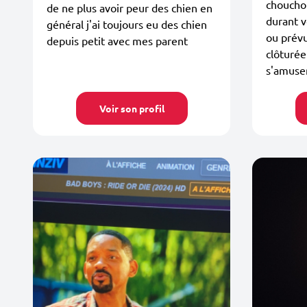
choucho
de ne plus avoir peur des chien en
durant v
général j'ai toujours eu des chien
ou prév
depuis petit avec mes parent
clôturée
s'amuser.
Voir son profil