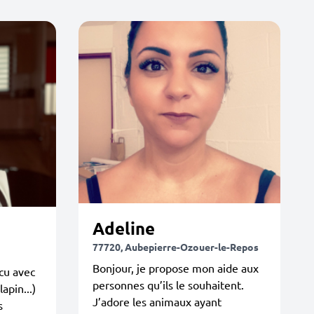
Adeline
77720, Aubepierre-Ozouer-le-Repos
Bonjour, je propose mon aide aux
cu avec
personnes qu’ils le souhaitent.
apin...)
J’adore les animaux ayant
s