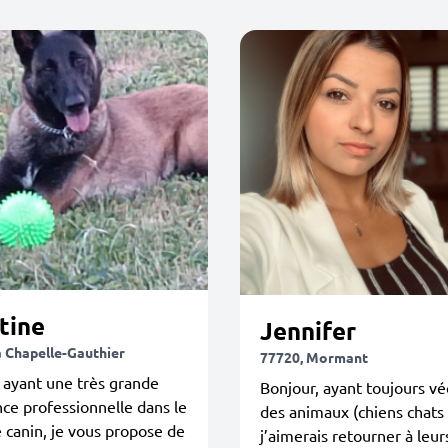
tine
Jennifer
a Chapelle-Gauthier
77720, Mormant
 ayant une très grande
Bonjour, ayant toujours vé
ce professionnelle dans le
des animaux (chiens chats l
canin, je vous propose de
j’aimerais retourner à leur