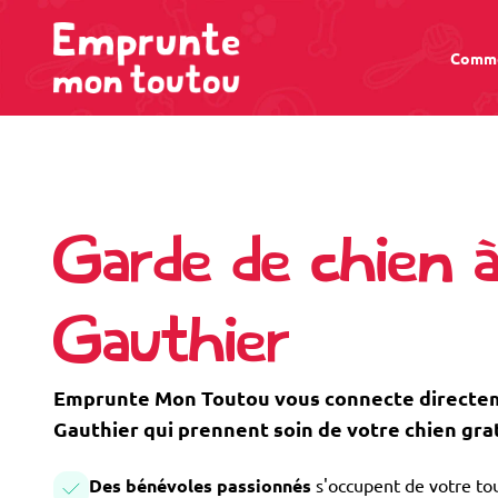
Comme
Garde de chien 
Gauthier
Emprunte Mon Toutou vous connecte directeme
Gauthier qui prennent soin de votre chien gr
Des bénévoles passionnés
s'occupent de votre tou