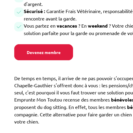
d'argent.
Sécurisé :
Garantie Frais Vétérinaire, responsabilité 
rencontre avant la garde.
Vous partez en
vacances
? En
weekend
? Votre chi
solution parfaite pour la garde ou promenade de vo
Devenez membre
De temps en temps, il arrive de ne pas pouvoir s'occuper
Chapelle-Gauthier s'offrent donc à vous : les pensions/che
seul, c'est pourquoi il vous faut trouver une solution po
Emprunte Mon Toutou recense des membres
bénévole
proposent du dog sitting. En effet, tous les membres
bé
compagnie. Cette alternative pour faire garder un chien 
votre chien.