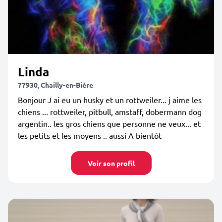
Linda
77930, Chailly-en-Bière
Bonjour J ai eu un husky et un rottweiler... j aime les
chiens ... rottweiler, pitbull, amstaff, dobermann dog
argentin.. les gros chiens que personne ne veux... et
les petits et les moyens .. aussi A bientôt
Voir son profil