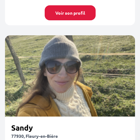
Voir son profil
Sandy
77930, Fleury-en-Bière