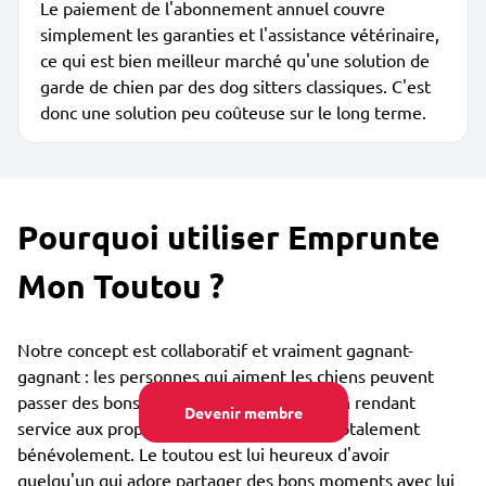
Le paiement de l'abonnement annuel couvre
simplement les garanties et l'assistance vétérinaire,
ce qui est bien meilleur marché qu'une solution de
garde de chien par des dog sitters classiques. C'est
donc une solution peu coûteuse sur le long terme.
Pourquoi utiliser Emprunte
Mon Toutou ?
Notre concept est collaboratif et vraiment gagnant-
gagnant : les personnes qui aiment les chiens peuvent
passer des bons moments avec eux tout en rendant
Devenir membre
service aux propriétaires de ces toutous, totalement
bénévolement. Le toutou est lui heureux d'avoir
quelqu'un qui adore partager des bons moments avec lui