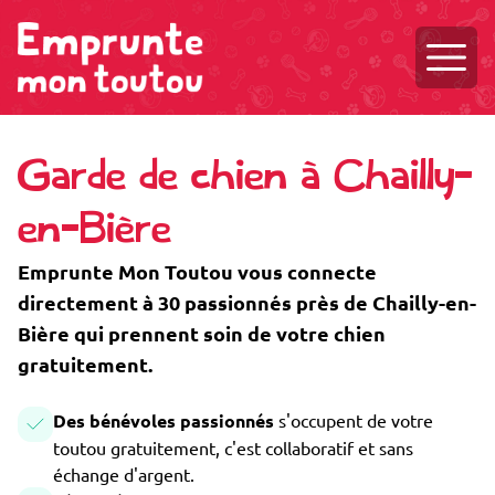
Ouvri
Garde de chien à Chailly-
en-Bière
Emprunte Mon Toutou vous connecte
directement à 30 passionnés près de Chailly-en-
Bière qui prennent soin de votre chien
gratuitement.
Des bénévoles passionnés
s'occupent de votre
toutou gratuitement, c'est collaboratif et sans
échange d'argent.