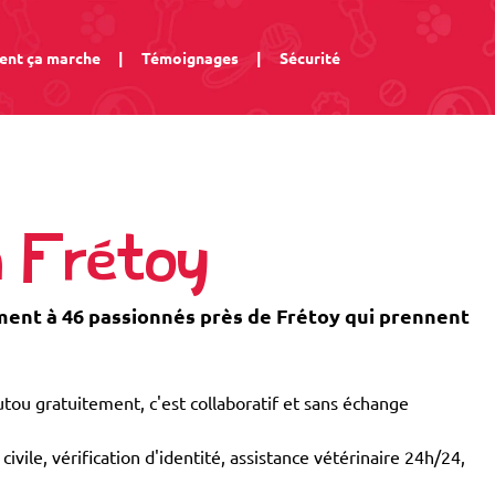
nt ça marche
|
Témoignages
|
Sécurité
à Frétoy
nt à 46 passionnés près de Frétoy qui prennent
tou gratuitement, c'est collaboratif et sans échange
civile, vérification d'identité, assistance vétérinaire 24h/24,