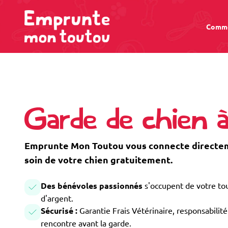
Comme
Garde de chien 
Emprunte Mon Toutou vous connecte directeme
soin de votre chien gratuitement.
Des bénévoles passionnés
s'occupent de votre tou
d'argent.
Sécurisé :
Garantie Frais Vétérinaire, responsabilité 
rencontre avant la garde.