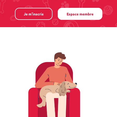
Je m'inscris
Espace membre