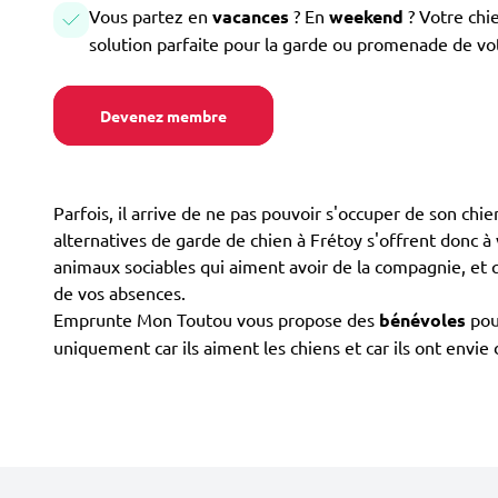
Vous partez en
vacances
? En
weekend
? Votre chi
solution parfaite pour la garde ou promenade de vo
Devenez membre
Parfois, il arrive de ne pas pouvoir s'occuper de son chi
alternatives de garde de chien à Frétoy s'offrent donc à v
animaux sociables qui aiment avoir de la compagnie, et qu
de vos absences.
Emprunte Mon Toutou vous propose des
bénévoles
pour
uniquement car ils aiment les chiens et car ils ont envi