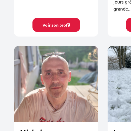
jours grâ
grande..
Voir son profil