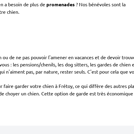
en a besoin de plus de
promenades
? Nos bénévoles sont la
tre chien.
en ou de ne pas pouvoir l'amener en vacances et de devoir trouve
ous : les pensions/chenils, les dog sitters, les gardes de chien e
i n'aiment pas, par nature, rester seuls. C'est pour cela que vo
 faire garder votre chien à Frétoy, ce qui diffère des autres 
e de choyer un chien. Cette option de garde est très économique 