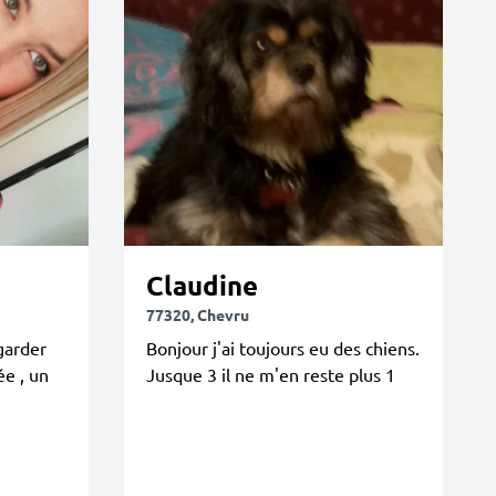
Claudine
77320, Chevru
garder
Bonjour j'ai toujours eu des chiens.
ée , un
Jusque 3 il ne m'en reste plus 1