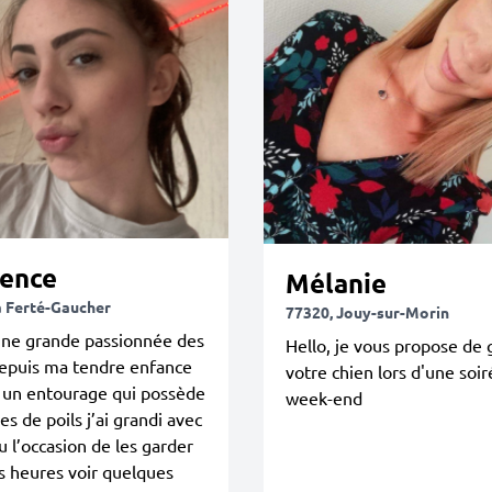
ence
Mélanie
a Ferté-Gaucher
77320, Jouy-sur-Morin
une grande passionnée des
Hello, je vous propose de 
depuis ma tendre enfance
votre chien lors d'une soir
 un entourage qui possède
week-end
es de poils j’ai grandi avec
u l’occasion de les garder
s heures voir quelques