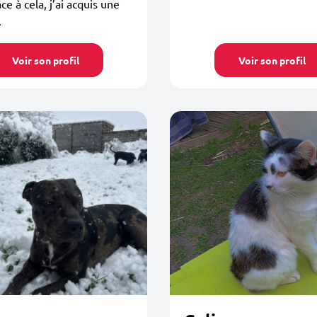
ce à cela, j’ai acquis une
.
Voir son profil
Voir son profil