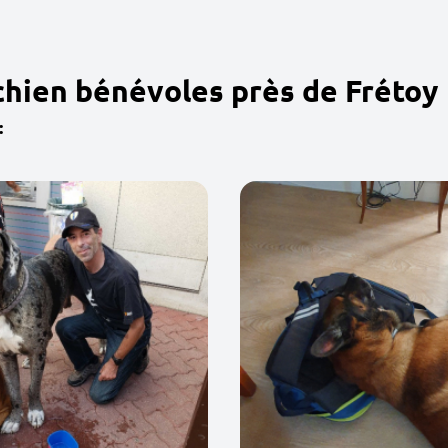
chien bénévoles près de Frétoy
: