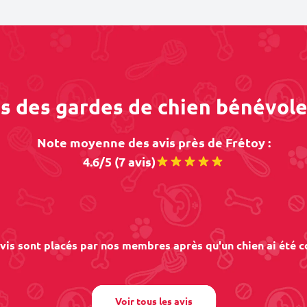
os des gardes de chien bénévole
Note moyenne des avis près de Frétoy :
4.6/5 (7 avis)
vis sont placés par nos membres après qu'un chien ai été c
Voir tous les avis