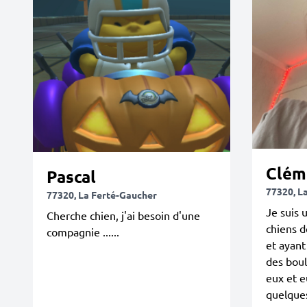
Clém
Pascal
77320, L
77320, La Ferté-Gaucher
Je suis 
Cherche chien, j'ai besoin d'une
chiens 
compagnie ......
et ayant
des boul
eux et e
quelque