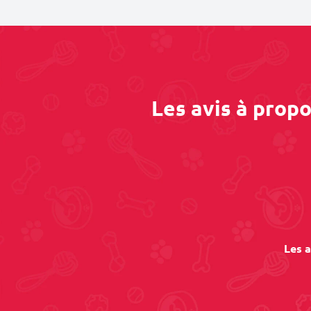
Les avis à prop
Les a