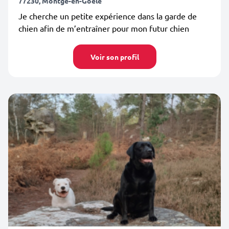
77230, Montgé-en-Goële
Je cherche un petite expérience dans la garde de
chien afin de m’entraîner pour mon futur chien
Voir son profil