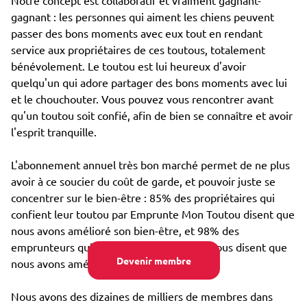
Notre concept est collaboratif et vraiment gagnant-
gagnant : les personnes qui aiment les chiens peuvent
passer des bons moments avec eux tout en rendant
service aux propriétaires de ces toutous, totalement
bénévolement. Le toutou est lui heureux d'avoir
quelqu'un qui adore partager des bons moments avec lui
et le chouchouter. Vous pouvez vous rencontrer avant
qu'un toutou soit confié, afin de bien se connaître et avoir
l'esprit tranquille.
L'abonnement annuel très bon marché permet de ne plus
avoir à ce soucier du coût de garde, et pouvoir juste se
concentrer sur le bien-être : 85% des propriétaires qui
confient leur toutou par Emprunte Mon Toutou disent que
nous avons amélioré son bien-être, et 98% des
emprunteurs qui s'occupent d'un toutou nous disent que
Devenir membre
nous avons amélioré leur propre bien-être.
Nous avons des dizaines de milliers de membres dans