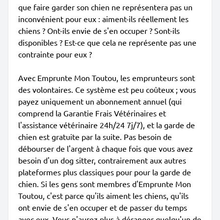
que faire garder son chien ne représentera pas un
inconvénient pour eux : aiment-ils réellement les
chiens ? Ont-ils envie de s'en occuper ? Sont-ils
disponibles ? Est-ce que cela ne représente pas une
contrainte pour eux ?
Avec Emprunte Mon Toutou, les emprunteurs sont
des volontaires. Ce système est peu coûteux ; vous
payez uniquement un abonnement annuel (qui
comprend la Garantie Frais Vétérinaires et
l'assistance vétérinaire 24h/24 7j/7), et la garde de
chien est gratuite par la suite. Pas besoin de
débourser de l'argent à chaque fois que vous avez
besoin d'un dog sitter, contrairement aux autres
plateformes plus classiques pour pour la garde de
chien. Si les gens sont membres d'Emprunte Mon
Toutou, c'est parce qu'ils aiment les chiens, qu'ils
ont envie de s'en occuper et de passer du temps
avec eux. Vous n'aurez plus à déranger quelqu'un de