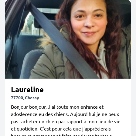
Laureline
77700, Chessy
Bonjour bonjour, J'ai toute mon enfance et
adoslecence eu des chiens. Aujourd'hui je ne peux
pas racheter un chien par rapport à mon lieu de vie
et quotidien. C'est pour cela que j'apprécierais
beaucoup promener et faire courir vos toutous....