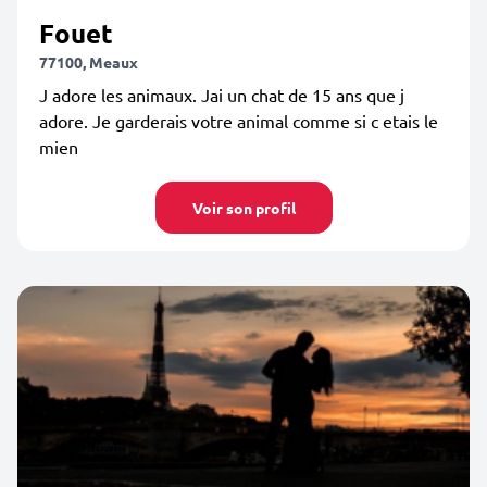
Fouet
77100, Meaux
J adore les animaux. Jai un chat de 15 ans que j
adore. Je garderais votre animal comme si c etais le
mien
Voir son profil