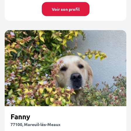
Voir son profil
Fanny
77100, Mareuil-lès-Meaux