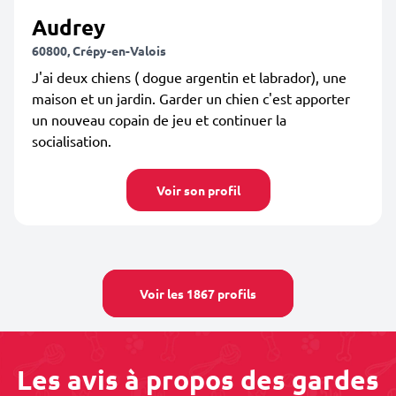
Audrey
60800, Crépy-en-Valois
J'ai deux chiens ( dogue argentin et labrador), une
maison et un jardin. Garder un chien c'est apporter
un nouveau copain de jeu et continuer la
socialisation.
Voir son profil
Voir les 1867 profils
Les avis à propos des gardes