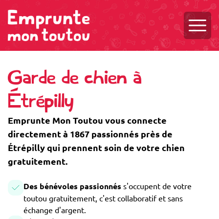
Ouvri
Garde de chien à
Étrépilly
Emprunte Mon Toutou vous connecte
directement à 1867 passionnés près de
Étrépilly qui prennent soin de votre chien
gratuitement.
Des bénévoles passionnés
s'occupent de votre
toutou gratuitement, c'est collaboratif et sans
échange d'argent.