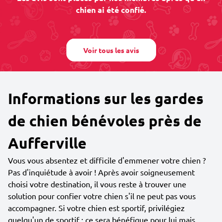
chien ai été confié.
Voir tous les avis
Informations sur les gardes
de chien bénévoles près de
Aufferville
Vous vous absentez et difficile d'emmener votre chien ?
Pas d'inquiétude à avoir ! Après avoir soigneusement
choisi votre destination, il vous reste à trouver une
solution pour confier votre chien s'il ne peut pas vous
accompagner. Si votre chien est sportif, privilégiez
quelqu'un de sportif : ce sera bénéfique pour lui mais