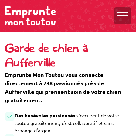
Ouvri
Garde de chien à
Aufferville
Emprunte Mon Toutou vous connecte
directement à 738 passionnés près de
Aufferville qui prennent soin de votre chien
gratuitement.
Des bénévoles passionnés
s'occupent de votre
toutou gratuitement, c'est collaboratif et sans
échange d'argent.