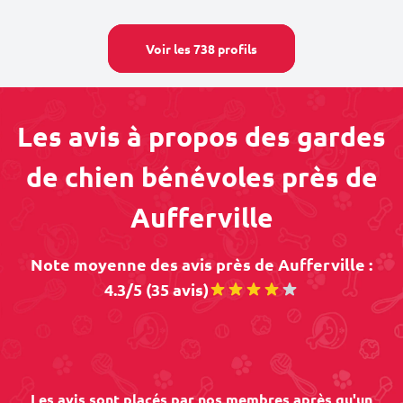
Voir les 738 profils
Les avis à propos des gardes
de chien bénévoles près de
Aufferville
Note moyenne des avis près de Aufferville :
4.3/5 (35 avis)
Les avis sont placés par nos membres après qu'un