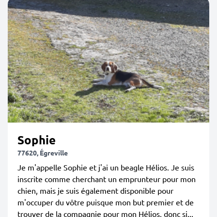
Sophie
77620, Égreville
Je m'appelle Sophie et j'ai un beagle Hélios. Je suis
inscrite comme cherchant un emprunteur pour mon
chien, mais je suis également disponible pour
m'occuper du vôtre puisque mon but premier et de
trouver de la compagnie pour mon Hélios, donc si...