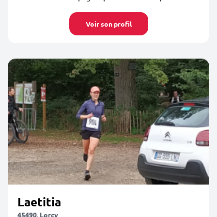
Voir son profil
Laetitia
45490, Lorcy