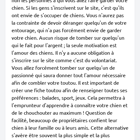
non les personnes à qui vous allez faire garder votre
chien. Si les gens s'inscrivent sur le site, c'est qu'ils
ont envie de s'occuper de chiens. Vous n'aurez pas
la contrainte de devoir déranger quelqu'un de votre
entourage, qui n'a pas forcément envie de garder
votre chien. Aucun risque de tomber sur quelqu'un
qui le fait pour l'argent ; la seule motivation est
l'amour des chiens. Il n'y a aucune obligation à
s'inscrire sur le site comme c'est du volontariat.
Vous allez forcément tomber sur quelqu'un de
passionné qui saura donner tout l'amour nécessaire
afin de combler votre toutou. Il est important de
créer une fiche toutou afin de renseigner toutes ses
préférences : balades, sport, jeux. Cela permettra à
l'emprunteur d'apprendre à connaître votre chien et
de le chouchouter au maximum ! Question de
facilité, beaucoup de propriétaires confient leur
chien à leur famille ou à leurs amis. Cette alternative
s'avère être souvent la plus simple et la plus