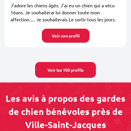
J'adore les chiens âgés. J'ai eu un chien qui a vécu
16ans. Je souhaiterai lui donner toute mon
affection..... Je souhaiterais Le sortir tous les jours.
Voir son profil
Voir les 103 profils
Les avis à propos des gardes
de chien bénévoles près de
Ville-Saint-Jacques