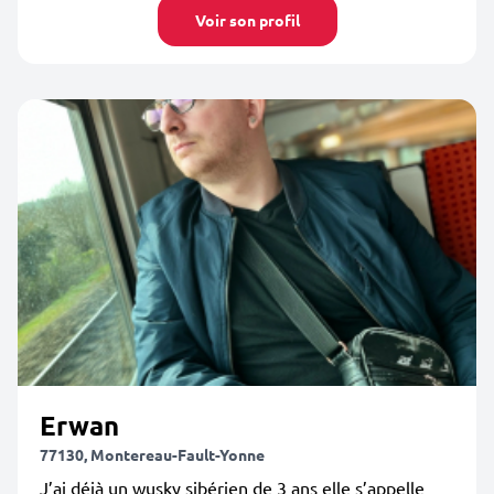
Voir son profil
Erwan
77130, Montereau-Fault-Yonne
J’ai déjà un wusky sibérien de 3 ans elle s’appelle