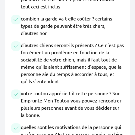
tout ceci est inclus
combien la garde va-t-elle coûter ? certains
types de garde peuvent être très chers,
d'autres non
d'autres chiens seront-ils présents ? Ce n'est pas
forcément un problème en fonction de la
sociabilité de votre chien, mais il faut tout de
même qu'ils aient suffisament d'espace, que la
personne aie du temps à accorder à tous, et
qu'ils s'entendent
votre toutou apprécie-t-il cette personne ? Sur
Emprunte Mon Toutou vous pouvez rencontrer
plusieurs personnes avant de vous décider sur
la bonne.
quelles sont les motivations de la personne qui
va s'en occuper ? Est-ce une passionnée, ou bien