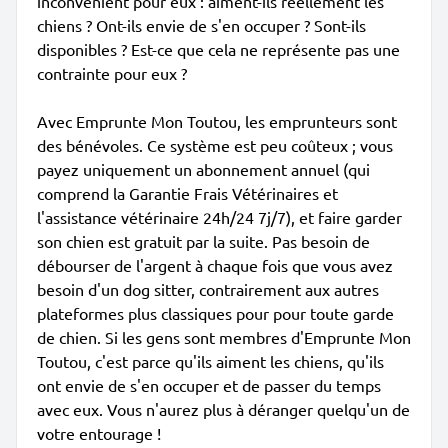
inconvénient pour eux : aiment-ils réellement les
chiens ? Ont-ils envie de s'en occuper ? Sont-ils
disponibles ? Est-ce que cela ne représente pas une
contrainte pour eux ?
Avec Emprunte Mon Toutou, les emprunteurs sont
des bénévoles. Ce système est peu coûteux ; vous
payez uniquement un abonnement annuel (qui
comprend la Garantie Frais Vétérinaires et
l'assistance vétérinaire 24h/24 7j/7), et faire garder
son chien est gratuit par la suite. Pas besoin de
débourser de l'argent à chaque fois que vous avez
besoin d'un dog sitter, contrairement aux autres
plateformes plus classiques pour pour toute garde
de chien. Si les gens sont membres d'Emprunte Mon
Toutou, c'est parce qu'ils aiment les chiens, qu'ils
ont envie de s'en occuper et de passer du temps
avec eux. Vous n'aurez plus à déranger quelqu'un de
votre entourage !