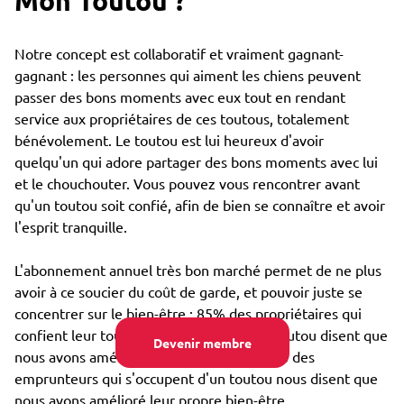
Mon Toutou ?
Notre concept est collaboratif et vraiment gagnant-
gagnant : les personnes qui aiment les chiens peuvent
passer des bons moments avec eux tout en rendant
service aux propriétaires de ces toutous, totalement
bénévolement. Le toutou est lui heureux d'avoir
quelqu'un qui adore partager des bons moments avec lui
et le chouchouter. Vous pouvez vous rencontrer avant
qu'un toutou soit confié, afin de bien se connaître et avoir
l'esprit tranquille.
L'abonnement annuel très bon marché permet de ne plus
avoir à ce soucier du coût de garde, et pouvoir juste se
concentrer sur le bien-être : 85% des propriétaires qui
confient leur toutou par Emprunte Mon Toutou disent que
Devenir membre
nous avons amélioré son bien-être, et 98% des
emprunteurs qui s'occupent d'un toutou nous disent que
nous avons amélioré leur propre bien-être.