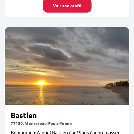
Voir son profil
Bastien
77130, Montereau-Fault-Yonne
Bonjour je m’appel Bastien j’ai 19ans,j’adore passer