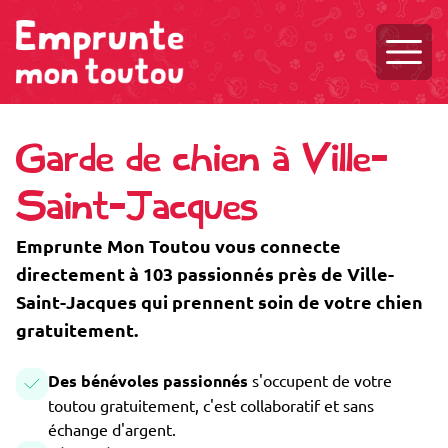
Ouvri
Garde de chien à Ville-
Saint-Jacques
Emprunte Mon Toutou vous connecte
directement à 103 passionnés près de Ville-
Saint-Jacques qui prennent soin de votre chien
gratuitement.
Des bénévoles passionnés
s'occupent de votre
toutou gratuitement, c'est collaboratif et sans
échange d'argent.