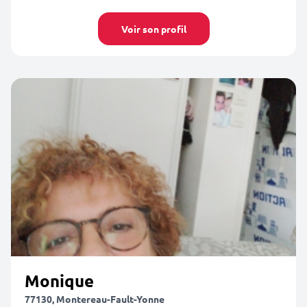
Voir son profil
Monique
77130, Montereau-Fault-Yonne