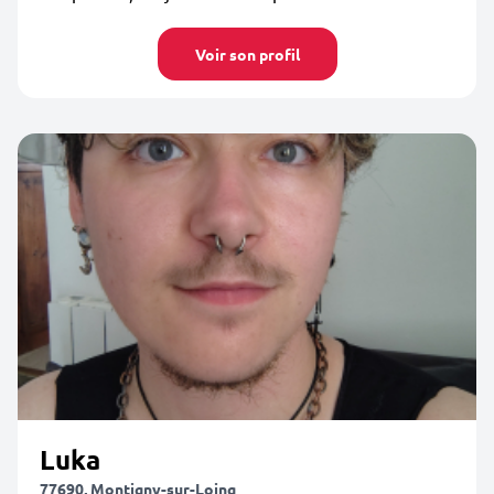
Voir son profil
Luka
77690, Montigny-sur-Loing