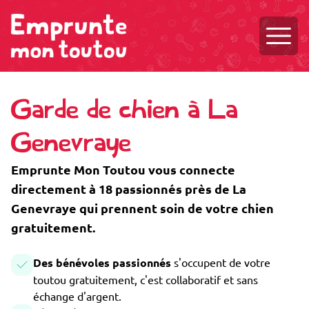
Ouvri
Garde de chien à La
Genevraye
Emprunte Mon Toutou vous connecte
directement à 18 passionnés près de La
Genevraye qui prennent soin de votre chien
gratuitement.
Des bénévoles passionnés
s'occupent de votre
toutou gratuitement, c'est collaboratif et sans
échange d'argent.