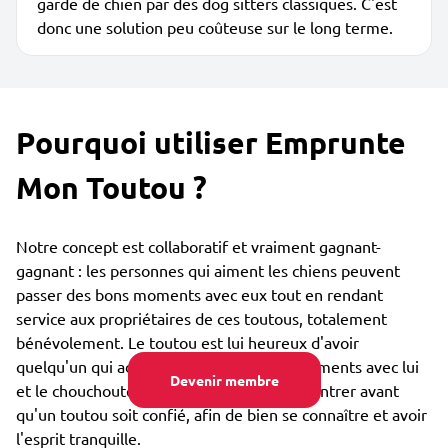
garde de chien par des dog sitters classiques. C'est
donc une solution peu coûteuse sur le long terme.
Pourquoi utiliser Emprunte
Mon Toutou ?
Notre concept est collaboratif et vraiment gagnant-
gagnant : les personnes qui aiment les chiens peuvent
passer des bons moments avec eux tout en rendant
service aux propriétaires de ces toutous, totalement
bénévolement. Le toutou est lui heureux d'avoir
quelqu'un qui adore partager des bons moments avec lui
Devenir membre
et le chouchouter. Vous pouvez vous rencontrer avant
qu'un toutou soit confié, afin de bien se connaître et avoir
l'esprit tranquille.