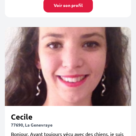
Voir son profil
Cecile
77690, La Genevraye
Bonjour, Ayant toujours vécu avec des chiens, je suis