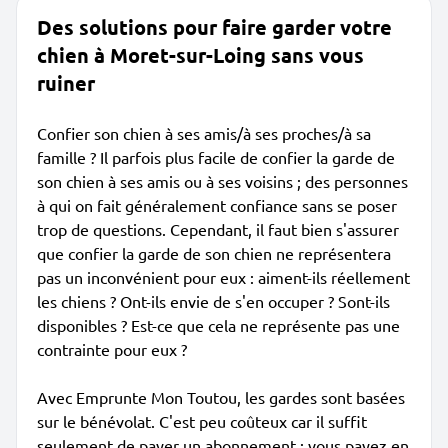
Des solutions pour faire garder votre
chien à Moret-sur-Loing sans vous
ruiner
Confier son chien à ses amis/à ses proches/à sa
famille ? Il parfois plus facile de confier la garde de
son chien à ses amis ou à ses voisins ; des personnes
à qui on fait généralement confiance sans se poser
trop de questions. Cependant, il faut bien s'assurer
que confier la garde de son chien ne représentera
pas un inconvénient pour eux : aiment-ils réellement
les chiens ? Ont-ils envie de s'en occuper ? Sont-ils
disponibles ? Est-ce que cela ne représente pas une
contrainte pour eux ?
Avec Emprunte Mon Toutou, les gardes sont basées
sur le bénévolat. C'est peu coûteux car il suffit
seulement de payer un abonnement : vous payez en