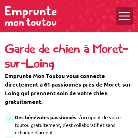
Ouvri
Garde de chien à Moret-
sur-Loing
Emprunte Mon Toutou vous connecte
directement à 61 passionnés près de Moret-sur-
Loing qui prennent soin de votre chien
gratuitement.
Des bénévoles passionnés
s'occupent de votre
toutou gratuitement, c'est collaboratif et sans
échange d'argent.