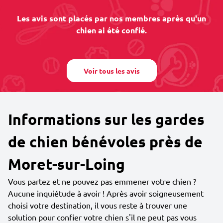
Les avis sont placés par nos membres après qu'un
chien ai été confié.
Voir tous les avis
Informations sur les gardes
de chien bénévoles près de
Moret-sur-Loing
Vous partez et ne pouvez pas emmener votre chien ?
Aucune inquiétude à avoir ! Après avoir soigneusement
choisi votre destination, il vous reste à trouver une
solution pour confier votre chien s'il ne peut pas vous