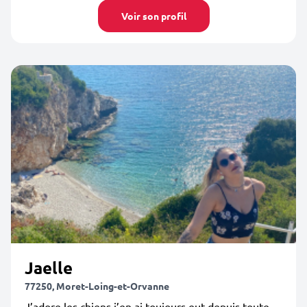
Voir son profil
Jaelle
77250, Moret-Loing-et-Orvanne
J’adore les chiens j’en ai toujours eut depuis toute