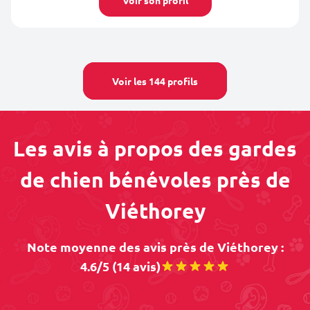
Voir son profil
Voir les 144 profils
Les avis à propos des gardes
de chien bénévoles près de
Viéthorey
Note moyenne des avis près de Viéthorey :
4.6/5 (14 avis)