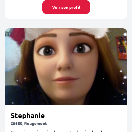
Voir son profil
Stephanie
25680, Rougemont