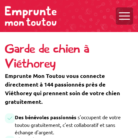
Ouvri
Garde de chien à
Viéthorey
Emprunte Mon Toutou vous connecte
directement à 144 passionnés près de
Viéthorey qui prennent soin de votre chien
gratuitement.
Des bénévoles passionnés
s'occupent de votre
toutou gratuitement, c'est collaboratif et sans
échange d'argent.