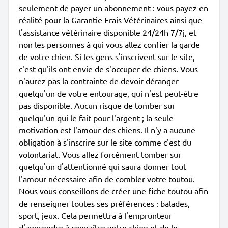
seulement de payer un abonnement : vous payez en
réalité pour la Garantie Frais Vétérinaires ainsi que
l'assistance vétérinaire disponible 24/24h 7/7j, et
non les personnes à qui vous allez confier la garde
de votre chien. Si les gens s'inscrivent sur le site,
c'est qu'ils ont envie de s'occuper de chiens. Vous
n'aurez pas la contrainte de devoir déranger
quelqu'un de votre entourage, qui n'est peut-être
pas disponible. Aucun risque de tomber sur
quelqu'un qui le fait pour l'argent ; la seule
motivation est l'amour des chiens. Il n'y a aucune
obligation à s'inscrire sur le site comme c'est du
volontariat. Vous allez forcément tomber sur
quelqu'un d'attentionné qui saura donner tout
l'amour nécessaire afin de combler votre toutou.
Nous vous conseillons de créer une fiche toutou afin
de renseigner toutes ses préférences : balades,
sport, jeux. Cela permettra à l'emprunteur
d'apprendre à connaître votre chien et de le