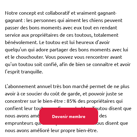
Notre concept est collaboratif et vraiment gagnant-
gagnant : les personnes qui aiment les chiens peuvent
passer des bons moments avec eux tout en rendant
service aux propriétaires de ces toutous, totalement
bénévolement. Le toutou est lui heureux d'avoir
quelqu'un qui adore partager des bons moments avec lui
et le chouchouter. Vous pouvez vous rencontrer avant
qu'un toutou soit confié, afin de bien se connaître et avoir
l'esprit tranquille.
L'abonnement annuel très bon marché permet de ne plus
avoir à ce soucier du coût de garde, et pouvoir juste se
concentrer sur le bien-être : 85% des propriétaires qui
confient leur toutou par Emprunte Mon Toutou disent que
nous avons amélioré son bien-être, et 98% des
Devenir membre
emprunteurs qui s'occupent d'un toutou nous disent que
nous avons amélioré leur propre bien-être.