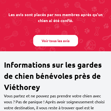
Les avis sont placés par nos membres après qu'un
chien ai été confié.
Voir tous les avis
Informations sur les gardes
de chien bénévoles près de
Viéthorey
Vous partez et ne pouvez pas prendre votre chien avec
vous ? Pas de panique ! Après avoir soigneusement choisi
votre destination, il vous reste à trouver quel est le