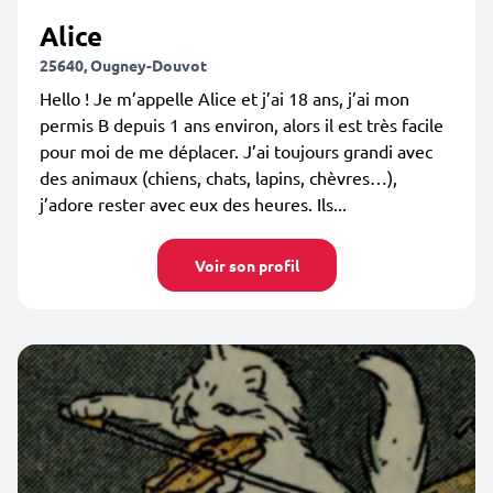
Alice
25640, Ougney-Douvot
Hello ! Je m’appelle Alice et j’ai 18 ans, j’ai mon
permis B depuis 1 ans environ, alors il est très facile
pour moi de me déplacer. J’ai toujours grandi avec
des animaux (chiens, chats, lapins, chèvres…),
j’adore rester avec eux des heures. Ils...
Voir son profil