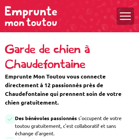
Ouvri
Garde de chien à
Chaudefontaine
Emprunte Mon Toutou vous connecte
directement à 12 passionnés près de
Chaudefontaine qui prennent soin de votre
chien gratuitement.
Des bénévoles passionnés
s'occupent de votre
toutou gratuitement, c'est collaboratif et sans
échange d'argent.