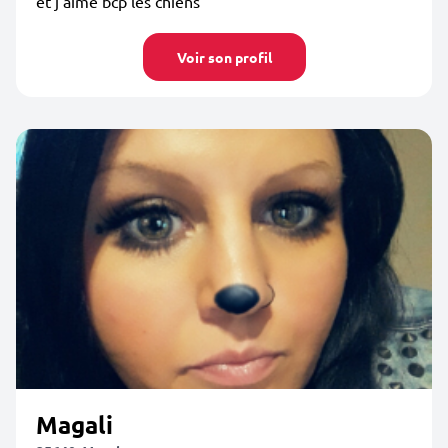
et j’aime bcp les chiens
Voir son profil
Magali