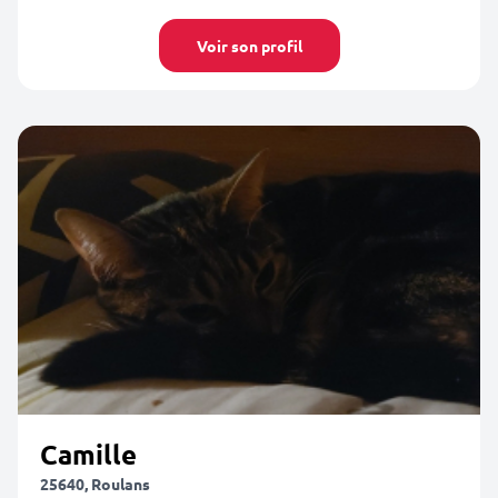
Voir son profil
Camille
25640, Roulans