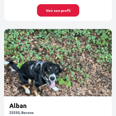
Voir son profil
Alban
25550, Bavans