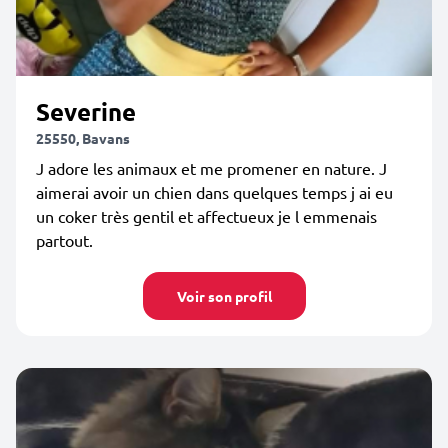
Severine
25550, Bavans
J adore les animaux et me promener en nature. J
aimerai avoir un chien dans quelques temps j ai eu
un coker très gentil et affectueux je l emmenais
partout.
Voir son profil