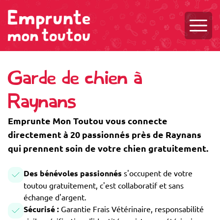
Ouvri
Garde de chien à
Raynans
Emprunte Mon Toutou vous connecte
directement à 20 passionnés près de Raynans
qui prennent soin de votre chien gratuitement.
Des bénévoles passionnés
s'occupent de votre
toutou gratuitement, c'est collaboratif et sans
échange d'argent.
Sécurisé :
Garantie Frais Vétérinaire, responsabilité