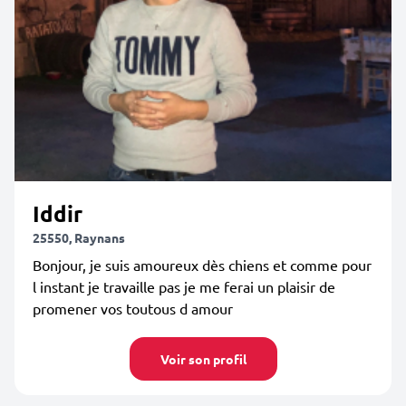
Iddir
25550, Raynans
Bonjour, je suis amoureux dès chiens et comme pour
l instant je travaille pas je me ferai un plaisir de
promener vos toutous d amour
Voir son profil