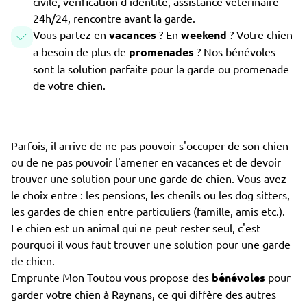
civile, vérification d'identité, assistance vétérinaire
24h/24, rencontre avant la garde.
Vous partez en
vacances
? En
weekend
? Votre chien
a besoin de plus de
promenades
? Nos bénévoles
sont la solution parfaite pour la garde ou promenade
de votre chien.
Parfois, il arrive de ne pas pouvoir s'occuper de son chien
ou de ne pas pouvoir l'amener en vacances et de devoir
trouver une solution pour une garde de chien. Vous avez
le choix entre : les pensions, les chenils ou les dog sitters,
les gardes de chien entre particuliers (famille, amis etc.).
Le chien est un animal qui ne peut rester seul, c'est
pourquoi il vous faut trouver une solution pour une garde
de chien.
Emprunte Mon Toutou vous propose des
bénévoles
pour
garder votre chien à Raynans, ce qui diffère des autres