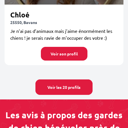
Chloé
25550, Bavans
Je n’ai pas d’animaux mais j’aime énormément les
chiens ! je serais ravie de m’occuper des votre :)
Voir son profil
Voir les 20 profils
Les avis à propos des gardes
de chien bénévoles près de