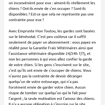
un inconvénient pour eux : aiment-ils réellement les
chiens ? Ont-ils envie de s'en occuper ? Sont-ils
disponibles ? Est-ce que cela ne représente pas une
contrainte pour eux ?
Avec Emprunte Mon Toutou, les gardes sont basées
sur le bénévolat. C'est peu coûteux car il suffit
seulement de payer un abonnement : vous payez en
réalité pour la Garantie Frais Vétérinaires ainsi que
l'assistance vétérinaire disponible 24/24h 7/7j, et
non les personnes à qui vous allez confier la garde
de votre chien. Si les gens s'inscrivent sur le site,
c'est qu'ils ont envie de s'occuper de chiens. Vous
n'aurez pas la contrainte de devoir déranger
quelqu'un de votre entourage, qui n'a pas
forcément envie de garder votre chien. Aucun
risque de tomber sur quelqu'un qui le fait pour
l'argent ; la seule motivation est l'amour des chiens.
Il n'y a aucune obligation à s'inscrire sur le site